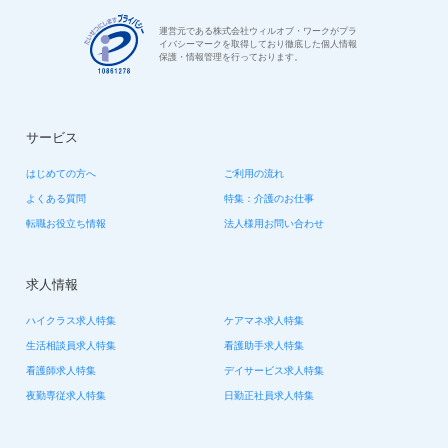
運営元である株式会社ウィルオブ・ワークがプラ
イバシーマークを取得しており徹底した個人情報
保護・情報管理を行っております。
サービス
はじめての方へ
ご利用の流れ
よくある質問
特集：介護のお仕事
転職お役立ち情報
法人様用お問い合わせ
求人情報
ハイクラス求人特集
ケアマネ求人特集
生活相談員求人特集
看護助手求人特集
看護師求人特集
デイサービス求人特集
夜勤専従求人特集
日勤正社員求人特集