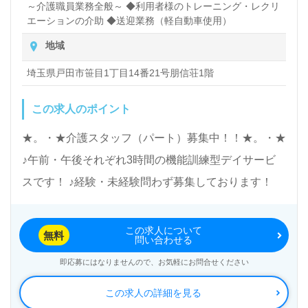
～介護職員業務全般～ ◆利用者様のトレーニング・レクリ
エーションの介助 ◆送迎業務（軽自動車使用）
地域
埼玉県戸田市笹目1丁目14番21号朋信荘1階
この求人のポイント
★。・★介護スタッフ（パート）募集中！！★。・★
♪午前・午後それぞれ3時間の機能訓練型デイサービ
スです！ ♪経験・未経験問わず募集しております！
この求人について
無料
問い合わせる
即応募にはなりませんので、お気軽にお問合せください
この求人の詳細を見る