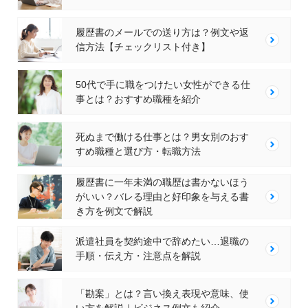
履歴書のメールでの送り方は？例文や返
信方法【チェックリスト付き】
50代で手に職をつけたい女性ができる仕
事とは？おすすめ職種を紹介
死ぬまで働ける仕事とは？男女別のおす
すめ職種と選び方・転職方法
履歴書に一年未満の職歴は書かないほう
がいい？バレる理由と好印象を与える書
き方を例文で解説
派遣社員を契約途中で辞めたい…退職の
手順・伝え方・注意点を解説
「勘案」とは？言い換え表現や意味、使