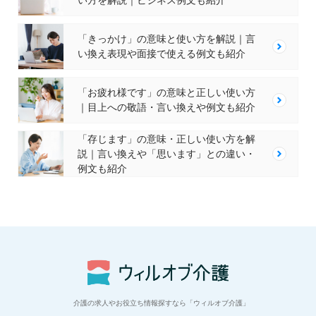
い方を解説｜ビジネス例文も紹介
「きっかけ」の意味と使い方を解説｜言
い換え表現や面接で使える例文も紹介
「お疲れ様です」の意味と正しい使い方
｜目上への敬語・言い換えや例文も紹介
「存じます」の意味・正しい使い方を解
説｜言い換えや「思います」との違い・
例文も紹介
介護の求人やお役立ち情報探すなら「ウィルオブ介護」