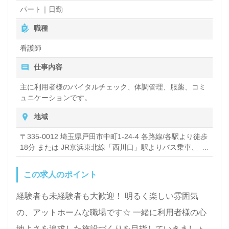
パート｜日勤
職種
看護師
仕事内容
主に利用者様のバイタルチェック、体調管理、服薬、コミ
ュニケーションです。
地域
〒335-0012 埼玉県戸田市中町1-24-4 各路線/各駅より徒歩
18分 または JR京浜東北線「西川口」駅よりバス乗車、
「中町」停留所下車 徒歩2分
この求人のポイント
経験者も未経験者も大歓迎！ 明るく楽しい雰囲気
の、アットホームな職場です☆ 一緒に利用者様の心
地よさを追求した施設づくりを目指していきましょ