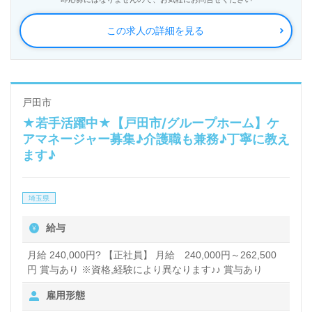
この求人の詳細を見る
戸田市
★若手活躍中★【戸田市/グループホーム】ケ
アマネージャー募集♪介護職も兼務♪丁寧に教え
ます♪
埼玉県
給与
月給 240,000円? 【正社員】 月給 240,000円～262,500
円 賞与あり ※資格,経験により異なります♪♪ 賞与あり
雇用形態