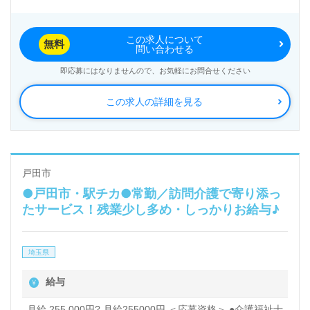
この求人について
無料
問い合わせる
即応募にはなりませんので、お気軽にお問合せください
この求人の詳細を見る
戸田市
●戸田市・駅チカ●常勤／訪問介護で寄り添っ
たサービス！残業少し多め・しっかりお給与♪
埼玉県
給与
月給 255,000円? 月給255000円 ＜応募資格＞ ●介護福祉士