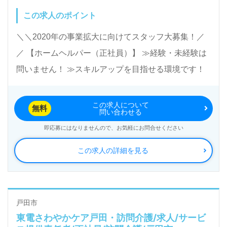
この求人のポイント
＼＼2020年の事業拡大に向けてスタッフ大募集！／
／ 【ホームヘルパー（正社員）】 ≫経験・未経験は
問いません！ ≫スキルアップを目指せる環境です！
この求人について
無料
問い合わせる
即応募にはなりませんので、お気軽にお問合せください
この求人の詳細を見る
戸田市
東電さわやかケア戸田・訪問介護/求人/サービ