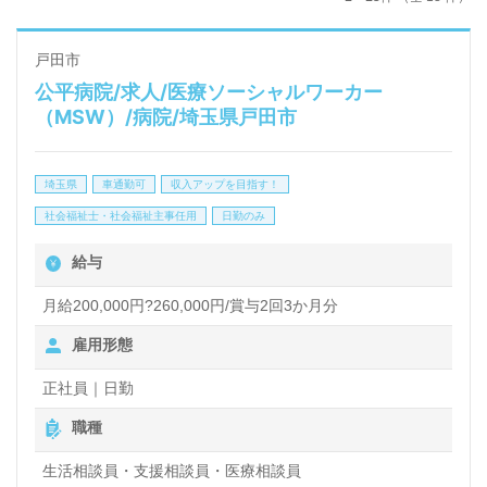
戸田市
公平病院/求人/医療ソーシャルワーカー
（MSW）/病院/埼玉県戸田市
埼玉県
車通勤可
収入アップを目指す！
社会福祉士・社会福祉主事任用
日勤のみ
給与
月給200,000円?260,000円/賞与2回3か月分
雇用形態
正社員｜日勤
職種
生活相談員・支援相談員・医療相談員