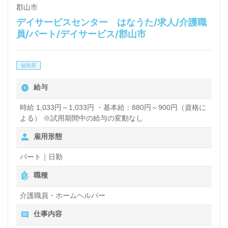
郡山市
デイサービスセンター はなうた/求人/介護職
員/パート/デイサービス/郡山市
福島県
給与
時給 1,033円～1,033円 ・基本給：880円～900円（資格に
よる） ※試用期間中の給与の変動なし
雇用形態
パート｜日勤
職種
介護職員・ホームヘルパー
仕事内容