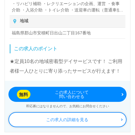
・リハビリ補助 ・レクリエーションの企画、運営 ・食事
介助 ・入浴介助 ・トイレ介助 ・送迎車の運転（普通車使
用）※運転免許のある方のみ
地域
福島県郡山市安積町日出山二丁目167番地
この求人のポイント
★定員10名の地域密着型デイサービスです！ ご利用
者様一人ひとりに寄り添ったサービスが行えます！
この求人について
無料
問い合わせる
即応募にはなりませんので、お気軽にお問合せください
この求人の詳細を見る