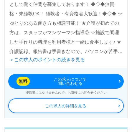
として働く仲間を募集しております！ ◆◇◆無資
格・未経験OK！ 経験者・有資格者大歓迎！◆◇◆ ☆
ゆとりのある働き方も相談可能！ ★介護が初めての
方は、スタッフがマンツーマン指導◎ ☆施設で調理
した手作りの料理を利用者様と一緒に食事します♪ ★
介護記録、報告書は手書きなので、パソコンが苦手な
＞この求人のポイントの続きを見る
方もご安心ください！ ＜週4日～勤務可！＞
この求人について
無料
問い合わせる
即応募にはなりませんので、お気軽にお問合せください
この求人の詳細を見る