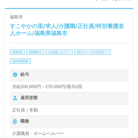
福島市
すこやかの里/求人/介護職/正社員/特別養護老
人ホーム/福島県福島市
福島県
車通勤可
お見逃しなく！
収入アップを目指す！
初任者研修
給与
月給200,000円～270,000円/賞与2回
雇用形態
正社員｜常勤
職種
介護職員・ホームヘルパー