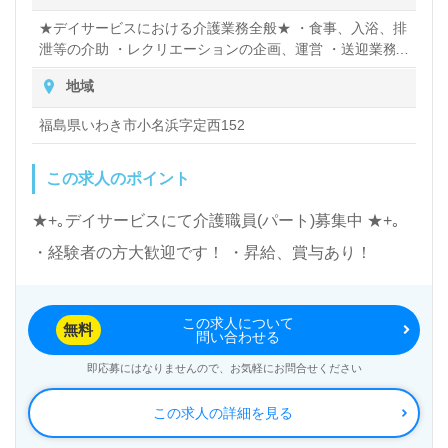
★デイサービスにおける介護業務全般★ ・食事、入浴、排
泄等の介助 ・レクリエーションの企画、運営 ・送迎業務
（使用車両は軽自動車です）
地域
福島県いわき市小名浜字定西152
この求人のポイント
★+｡デイサービスにて介護職員(パート)募集中 ★+｡
・経験者の方大歓迎です！ ・昇給、賞与あり！
この求人について
無料
問い合わせる
即応募にはなりませんので、お気軽にお問合せください
この求人の詳細を見る