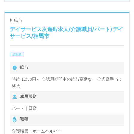
相馬市
デイサービス友遊Ⅱ/求人/介護職員/パート/デイ
サービス/相馬市
福島県
給与
時給 1,033円～ ◇試用期間中の給与変動なし ◇皆勤手当：
50円
雇用形態
パート｜日勤
職種
介護職員・ホームヘルパー