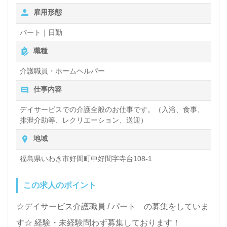
雇用形態
パート｜日勤
職種
介護職員・ホームヘルパー
仕事内容
デイサービスでの介護全般のお仕事です。（入浴、食事、
排泄介助等、レクリエーション、送迎）
地域
福島県いわき市好間町中好間字寺台108-1
この求人のポイント
☆デイサービス介護職員 / パート の募集をしていま
す☆ 経験・未経験問わず募集しております！