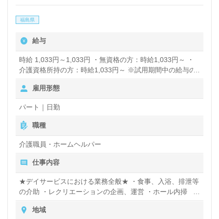
福島県
給与
時給 1,033円～1,033円 ・無資格の方：時給1,033円～ ・
介護資格所持の方：時給1,033円～ ※試用期間中の給与の
変動なし 賞与あり
雇用形態
パート｜日勤
職種
介護職員・ホームヘルパー
仕事内容
★デイサービスにおける業務全般★ ・食事、入浴、排泄等
の介助 ・レクリエーションの企画、運営 ・ホール内掃
除 等
地域