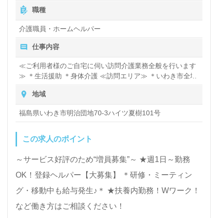
職種
介護職員・ホームヘルパー
仕事内容
≪ご利用者様のご自宅に伺い訪問介護業務全般を行います
≫ ＊生活援助 ＊身体介護 ≪訪問エリア≫ ＊いわき市全域
地域
福島県いわき市明治団地70-3ハイツ夏樹101号
この求人のポイント
～サービス好評のため“増員募集”～ ★週1日～勤務
OK！登録ヘルパー【大募集】 ＊研修・ミーティン
グ・移動中も給与発生♪＊ ★扶養内勤務！Wワーク！
など働き方はご相談ください！