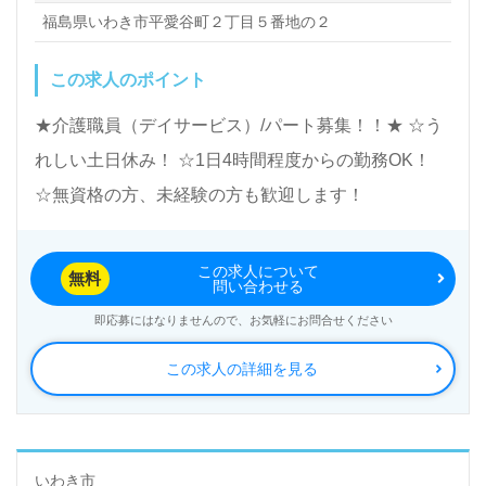
福島県いわき市平愛谷町２丁目５番地の２
この求人のポイント
★介護職員（デイサービス）/パート募集！！★ ☆う
れしい土日休み！ ☆1日4時間程度からの勤務OK！
☆無資格の方、未経験の方も歓迎します！
この求人について
無料
問い合わせる
即応募にはなりませんので、お気軽にお問合せください
この求人の詳細を見る
いわき市