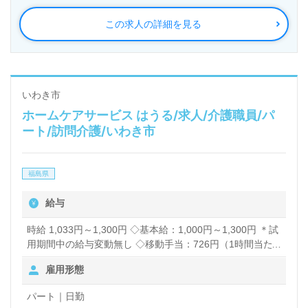
この求人の詳細を見る
いわき市
ホームケアサービス はうる/求人/介護職員/パ
ート/訪問介護/いわき市
福島県
給与
時給 1,033円～1,300円 ◇基本給：1,000円～1,300円 ＊試
用期間中の給与変動無し ◇移動手当：726円（1時間当た
り） ◇同行手当：880円（1時間当たり） ◇末締め/翌25日
雇用形態
払い
パート｜日勤