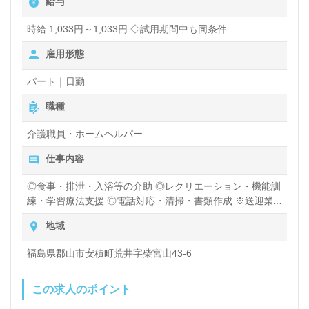
給与
時給 1,033円～1,033円 ◇試用期間中も同条件
雇用形態
パート｜日勤
職種
介護職員・ホームヘルパー
仕事内容
◎食事・排泄・入浴等の介助 ◎レクリエーション・機能訓
練・学習療法支援 ◎電話対応・清掃・書類作成 ※送迎業
務はありません。
地域
福島県郡山市安積町荒井字柴宮山43-6
この求人のポイント