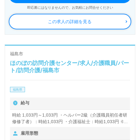
即応募にはなりませんので、お気軽にお問合せください
この求人の詳細を見る
福島市
ほのぼの訪問介護センター/求人/介護職員/パー
ト/訪問介護/福島市
福島県
給与
時給 1,033円～1,033円 ・ヘルパー2級（介護職員初任者研
修修了者）：時給1,033円 ・介護福祉士：時給1,033円 ※
試用期間中の給与：時給1,033円（資格問わず）
雇用形態