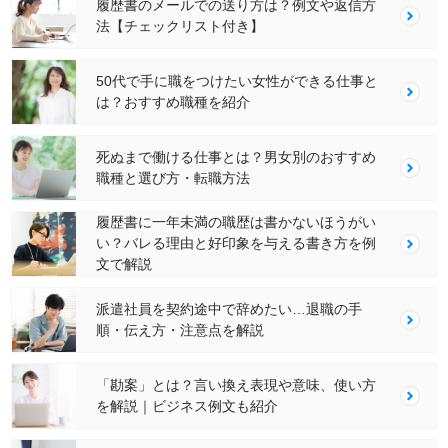
履歴書のメールでの送り方は？例文や返信方
法【チェックリスト付き】
50代で手に職をつけたい女性ができる仕事と
は？おすすめ職種を紹介
死ぬまで働ける仕事とは？男女別のおすすめ
職種と選び方・転職方法
履歴書に一年未満の職歴は書かないほうがい
い？バレる理由と好印象を与える書き方を例
文で解説
派遣社員を契約途中で辞めたい…退職の手
順・伝え方・注意点を解説
「勘案」とは？言い換え表現や意味、使い方
を解説｜ビジネス例文も紹介