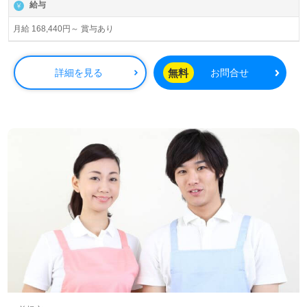
給与
月給 168,440円～ 賞与あり
無料
詳細を見る
お問合せ