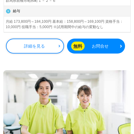
群馬県前橋市昭和町１－２－６
給与
月給 173,800円～184,100円 基本給：158,800円～169,100円 資格手当：
10,000円 役職手当：5,000円 ※試用期間中の給与の変動なし
無料
詳細を見る
お問合せ