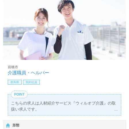
前橋市
介護職員・ヘルパー
群馬県
契約社員
POINT
こちらの求人は人材紹介サービス『ウィルオブ介護』の取
扱い求人です。
詳細に関してお気軽にご相談ください♪
【無料】で皆さんの転職活動をサポートいたします。
形態