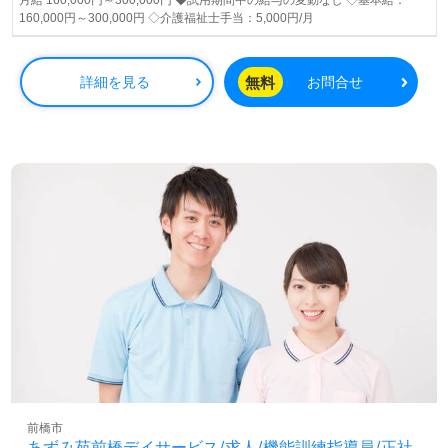
月給 160,000円～300,000円 ◆試用期間中の給与の変動なし ◇基本給：
160,000円～300,000円 ◇介護福祉士手当：5,000円/月
無料
詳細を見る
お問合せ
前橋市
あずみ苑前橋デイサービス/求人/機能訓練指導員/正社