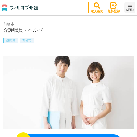
MENU
無料登録
求人検索
前橋市
介護職員・ヘルパー
群馬県
前橋市