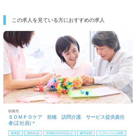
この求人を見ている方におすすめの求人
前橋市
ＳＯＭＰＯケア 前橋 訪問介護 サービス提供責任
者(正社員)＊
群馬県
契約社員
年間休日120日以上
慶弔休暇
リフレッシュ休暇