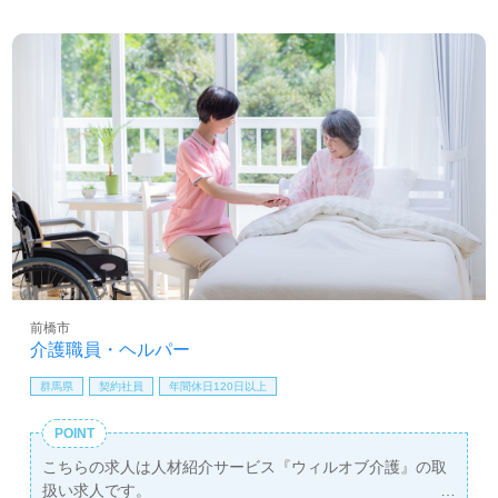
前橋市
介護職員・ヘルパー
群馬県
契約社員
年間休日120日以上
POINT
こちらの求人は人材紹介サービス『ウィルオブ介護』の取
扱い求人です。