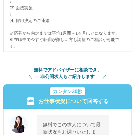
↓
[3] 面接実施
↓
[4] 採用決定のご連絡
※応募から内定までは平均1週間～1ヶ月ほどになります。
※在職中で今すぐ転職が難しい方も調整のご相談が可能で
す。
無料でアドバイザーに相談でき、
非公開求人もご紹介します
カンタン30秒
お仕事状況について
回答する
無料でこの求人について最
新状況をお調べいたしま