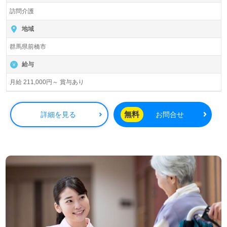
訪問介護
地域
群馬県前橋市
給与
月給 211,000円～ 賞与あり
無料
詳細を見る
お問合せ