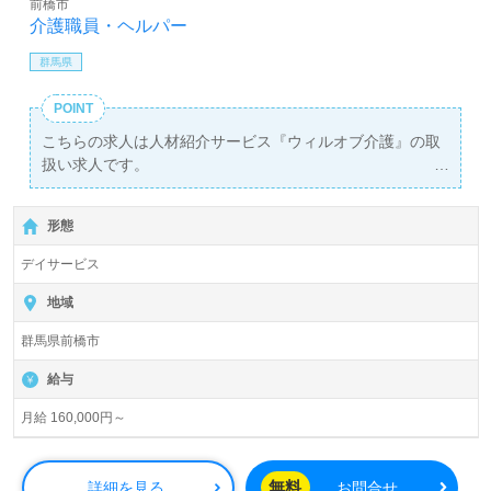
前橋市
介護職員・ヘルパー
群馬県
POINT
こちらの求人は人材紹介サービス『ウィルオブ介護』の取
扱い求人です。
詳細に関してお気軽にご相談ください♪
【無料】で皆さんの転職活動をサポートいたします。
形態
デイサービス
地域
群馬県前橋市
給与
月給 160,000円～
無料
詳細を見る
お問合せ