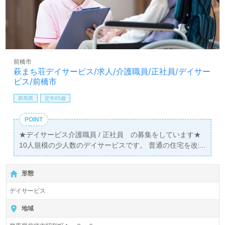
前橋市
萩まち荘デイサービス/求人/介護職員/正社員/デイサー
ビス/前橋市
群馬県
定年65歳
POINT
★デイサービス介護職員 / 正社員 の募集をしています★
10人規模の少人数のデイサービスです。 普通の住宅を改装
した温かみのあるデイサービスです。 経験者は優遇させて
いただきます！
形態
デイサービス
地域