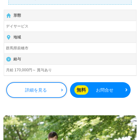
詳細に関してお気軽にご相談ください♪
【無料】で皆さんの転職活動をサポートいたします。
形態
デイサービス
地域
群馬県前橋市
給与
月給 170,000円～ 賞与あり
無料
詳細を見る
お問合せ