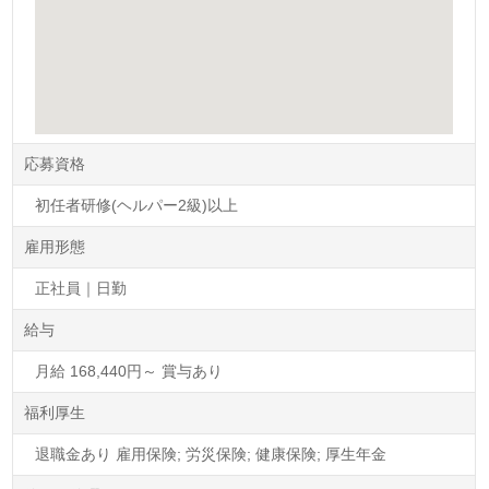
応募資格
初任者研修(ヘルパー2級)以上
雇用形態
正社員｜日勤
給与
月給 168,440円～ 賞与あり
福利厚生
退職金あり 雇用保険; 労災保険; 健康保険; 厚生年金