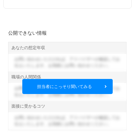
公開できない情報
あなたの想定年収
お問い合わせいただければ、アドバイザーが確認してお
伝えいたします。
お気軽にお問い合わせください。
職場の人間関係
担当者にこっそり聞いてみる
お問い合わせいただければ、アドバイザーが確認してお
伝えいたします。
お気軽にお問い合わせください。
面接に受かるコツ
お問い合わせいただければ、アドバイザーが確認してお
伝えいたします。
お気軽にお問い合わせください。