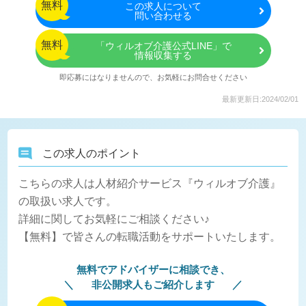
無料
この
求人について
問い合わせる
無料
「ウィルオブ介護公式LINE」で
情報収集する
即応募にはなりませんので、お気軽にお問合せください
最新更新日:2024/02/01
この求人のポイント
こちらの求人は人材紹介サービス『ウィルオブ介護』
の取扱い求人です。
詳細に関してお気軽にご相談ください♪
【無料】で皆さんの転職活動をサポートいたします。
無料でアドバイザーに相談でき、
非公開求人もご紹介します