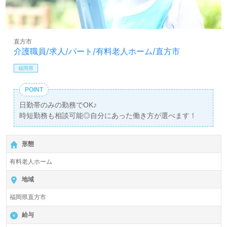
直方市
介護職員/求人/パート/有料老人ホーム/直方市
福岡県
POINT
日勤帯のみの勤務でOK♪
時短勤務も相談可能◎自分にあった働き方が選べます！
形態
有料老人ホーム
地域
福岡県直方市
給与