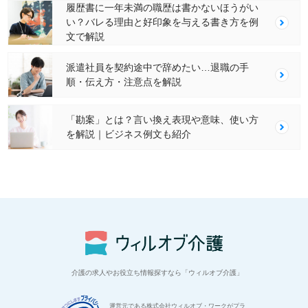
履歴書に一年未満の職歴は書かないほうがい
い？バレる理由と好印象を与える書き方を例
文で解説
派遣社員を契約途中で辞めたい…退職の手
順・伝え方・注意点を解説
「勘案」とは？言い換え表現や意味、使い方
を解説｜ビジネス例文も紹介
介護の求人やお役立ち情報探すなら「ウィルオブ介護」
運営元である株式会社ウィルオブ・ワークがプラ