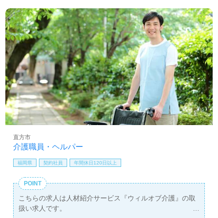
直方市
介護職員・ヘルパー
福岡県
契約社員
年間休日120日以上
POINT
こちらの求人は人材紹介サービス『ウィルオブ介護』の取
扱い求人です。