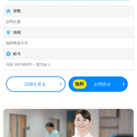
詳細に関してお気軽にご相談ください♪
【無料】で皆さんの転職活動をサポートいたします。
形態
訪問介護
地域
福岡県直方市
給与
月給 180,000円～ 賞与あり
無料
詳細を見る
お問合せ