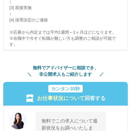
↓
[3] 面接実施
↓
[4] 採用決定のご連絡
※応募から内定までは平均1週間～1ヶ月ほどになります。
※在職中で今すぐ転職が難しい方も調整のご相談が可能で
す。
無料でアドバイザーに相談でき、
非公開求人もご紹介します
カンタン30秒
お仕事状況について
回答する
無料でこの求人について最
新状況をお調べいたしま