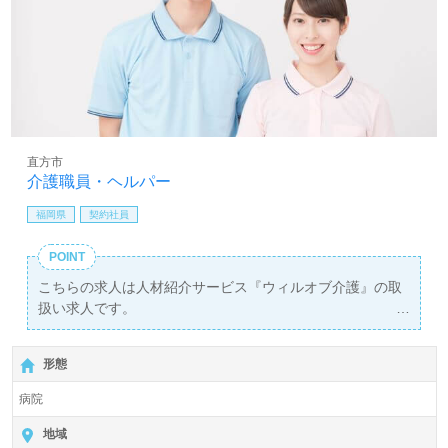
直方市
介護職員・ヘルパー
福岡県
契約社員
POINT
こちらの求人は人材紹介サービス『ウィルオブ介護』の取
扱い求人です。
詳細に関してお気軽にご相談ください♪
【無料】で皆さんの転職活動をサポートいたします。
形態
病院
地域