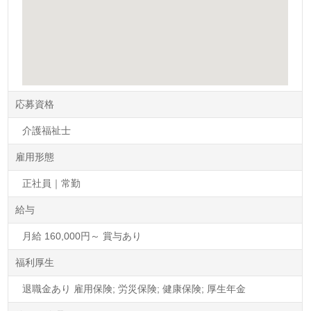
応募資格
介護福祉士
雇用形態
正社員｜常勤
給与
月給 160,000円～ 賞与あり
福利厚生
退職金あり 雇用保険; 労災保険; 健康保険; 厚生年金