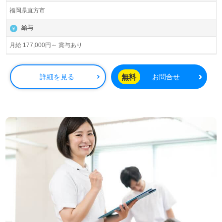
福岡県直方市
給与
月給 177,000円～ 賞与あり
無料
詳細を見る
お問合せ