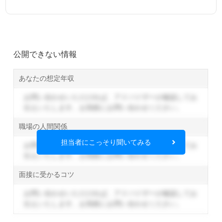
公開できない情報
あなたの想定年収
お問い合わせいただければ、アドバイザーが確認してお
伝えいたします。
お気軽にお問い合わせください。
職場の人間関係
担当者にこっそり聞いてみる
お問い合わせいただければ、アドバイザーが確認してお
伝えいたします。
お気軽にお問い合わせください。
面接に受かるコツ
お問い合わせいただければ、アドバイザーが確認してお
伝えいたします。
お気軽にお問い合わせください。