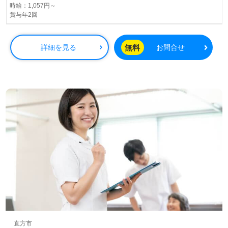
時給：1,057円～
賞与年2回
無料
詳細を見る
お問合せ
直方市