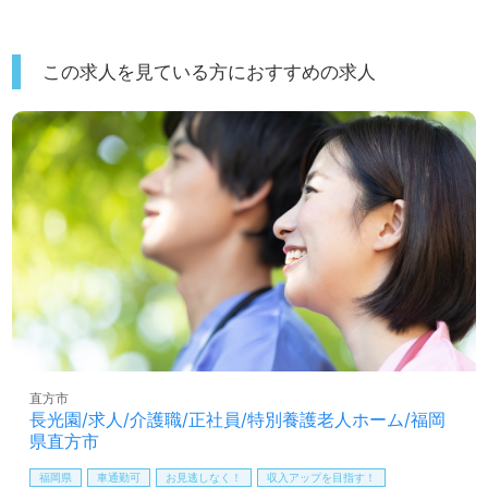
この求人を見ている方におすすめの求人
直方市
長光園/求人/介護職/正社員/特別養護老人ホーム/福岡
県直方市
福岡県
車通勤可
お見逃しなく！
収入アップを目指す！