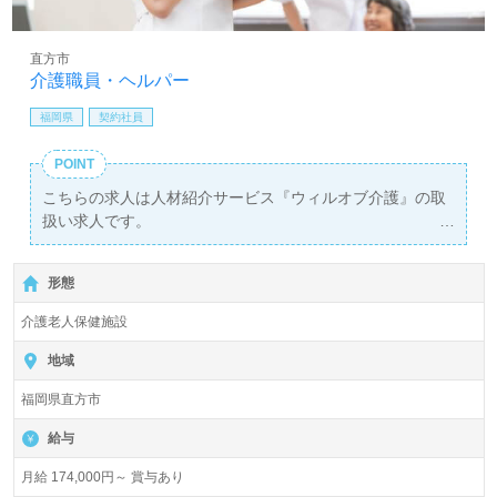
直方市
介護職員・ヘルパー
福岡県
契約社員
POINT
こちらの求人は人材紹介サービス『ウィルオブ介護』の取
扱い求人です。
詳細に関してお気軽にご相談ください♪
【無料】で皆さんの転職活動をサポートいたします。
形態
介護老人保健施設
地域
福岡県直方市
給与
月給 174,000円～ 賞与あり