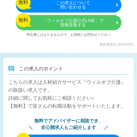
無料
この
求人について
問い合わせる
無料
「ウィルオブ介護公式LINE」で
情報収集する
即応募にはなりませんので、お気軽にお問合せください
最新更新日:2024/02/01
この求人のポイント
こちらの求人は人材紹介サービス『ウィルオブ介護』
の取扱い求人です。
詳細に関してお気軽にご相談ください♪
【無料】で皆さんの転職活動をサポートいたします。
無料でアドバイザーに相談でき、
非公開求人もご紹介します