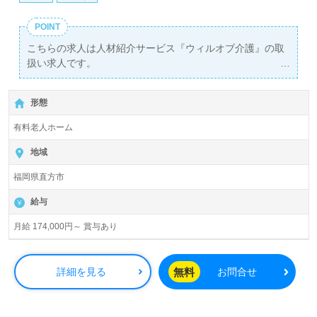
POINT
こちらの求人は人材紹介サービス『ウィルオブ介護』の取
扱い求人です。
詳細に関してお気軽にご相談ください♪
【無料】で皆さんの転職活動をサポートいたします。
形態
有料老人ホーム
地域
福岡県直方市
給与
月給 174,000円～ 賞与あり
無料
詳細を見る
お問合せ