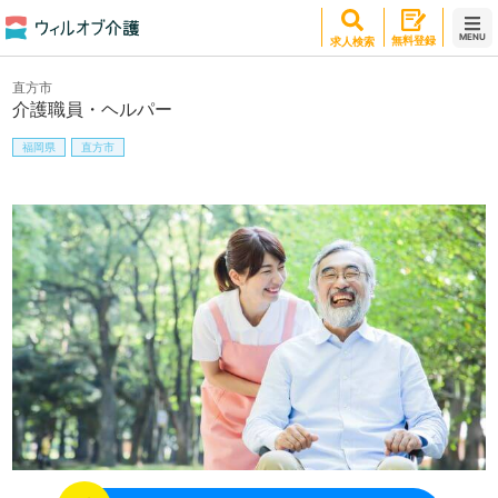
MENU
無料登録
求人検索
直方市
介護職員・ヘルパー
福岡県
直方市