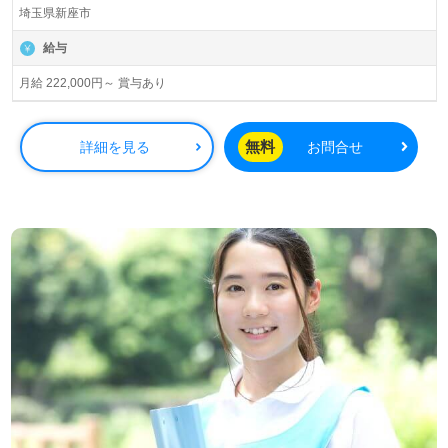
埼玉県新座市
給与
月給 222,000円～ 賞与あり
無料
詳細を見る
お問合せ