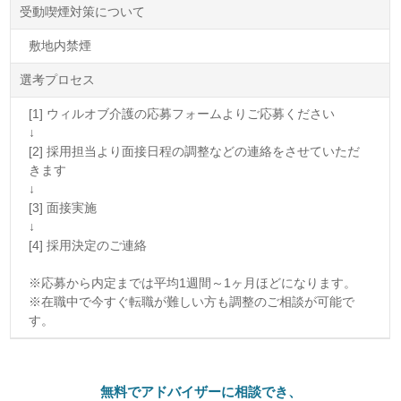
受動喫煙対策について
敷地内禁煙
選考プロセス
[1] ウィルオブ介護の応募フォームよりご応募ください
↓
[2] 採用担当より面接日程の調整などの連絡をさせていただ
きます
↓
[3] 面接実施
↓
[4] 採用決定のご連絡
※応募から内定までは平均1週間～1ヶ月ほどになります。
※在職中で今すぐ転職が難しい方も調整のご相談が可能で
す。
無料でアドバイザーに相談でき、