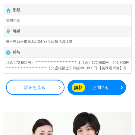
形態
訪問介護
地域
埼玉県新座市東北2-24-37浜田貸店舗 1階
給与
月給 172,900円～ *************************** 【月給】172,900円～201,800円
*************************** 【介護福祉士】月給201,800円 【実務者研修】月
給187,400円 【初任者研修】月給172,900円 【賞与】あり（年2回） ※精皆
勤手当、日祝手当（月平均2回分）等、毎月支払われる手当を含みます。 ■
精皆勤手当…6,000円/月 ■日祝手当…2,000円/回 ◎残業時は別途時間外手当
無料
詳細を見る
お問合せ
支給（超過1分～）