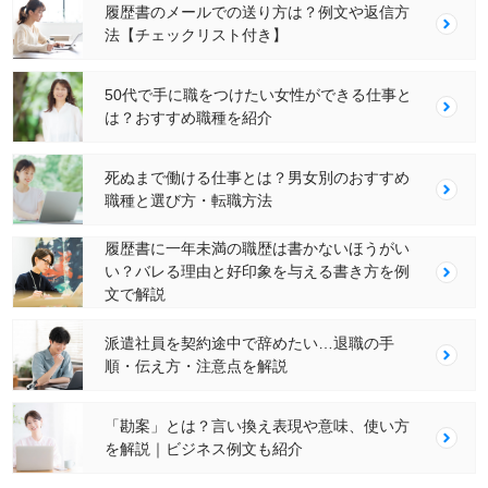
履歴書のメールでの送り方は？例文や返信方
法【チェックリスト付き】
50代で手に職をつけたい女性ができる仕事と
は？おすすめ職種を紹介
死ぬまで働ける仕事とは？男女別のおすすめ
職種と選び方・転職方法
履歴書に一年未満の職歴は書かないほうがい
い？バレる理由と好印象を与える書き方を例
文で解説
派遣社員を契約途中で辞めたい…退職の手
順・伝え方・注意点を解説
「勘案」とは？言い換え表現や意味、使い方
を解説｜ビジネス例文も紹介