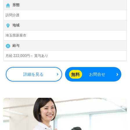
【無料】で皆さんの転職活動をサポートいたします。
形態
訪問介護
地域
埼玉県新座市
給与
月給 222,000円～ 賞与あり
無料
詳細を見る
お問合せ