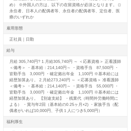
め） ※外国人の方は、以下の在留資格が必須となります。 □
永住者、日本人の配偶者等、永住者の配偶者等、定住者、医
療のいずれか
雇用形態
正社員｜日勤
給与
月給 305,740円? 1.月給305,740円 ～ ＜応募資格＞ 正看護師
＜備考＞ ・基本給：214,140円～ ・資格手当 87,500円 ・
皆勤手当 3,000円 ・確定拠出年金 1,100円 ※基本給には
経歴加算あり。 2.月給273,240円 ～ ＜応募資格＞ 准看護師
＜備考＞ ・基本給：214,140円～ ・資格手当 55,000円 ・
皆勤手当 3,000円 ・確定拠出年金 1,100円 ※基本給には
経歴加算あり。 【別途支給】 ・残業代（時間外労働時間に
よる） ・賞与年2回（基本給の0.25ヶ月×2) ・家族手当（配
偶者がいれば10,000円、子供１人につき5,000円）
福利厚生