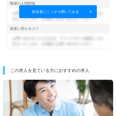
職場の人間関係
担当者にこっそり聞いてみる
お問い合わせいただければ、アドバイザーが確認してお
伝えいたします。
お気軽にお問い合わせください。
面接に受かるコツ
お問い合わせいただければ、アドバイザーが確認してお
伝えいたします。
お気軽にお問い合わせください。
この求人を見ている方におすすめの求人