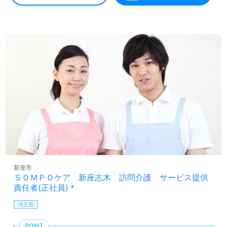
新座市
ＳＯＭＰＯケア 新座志木 訪問介護 サービス提供
責任者(正社員)＊
埼玉県
POINT