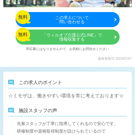
無料
この
求人について
問い合わせる
無料
「ウィルオブ介護公式LINE」で
情報収集する
即応募にはなりませんので、お気軽にお問合せください
最新更新日:2023/07/07
この求人のポイント
☆ミモザは、働きやすい環境を常に考えております☆
施設スタッフの声
先輩スタッフが丁寧に指導してくれるので安心です。
研修制度や資格取得制度が設けられているので