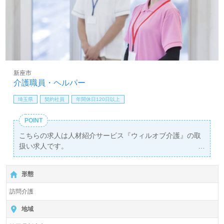
新座市
介護職員・ヘルパー
埼玉県
契約社員
年間休日120日以上
POINT
こちらの求人は人材紹介サービス『ウィルオブ介護』の取
扱い求人です。
詳細に関してお気軽にご相談ください♪
【無料】で皆さんの転職活動をサポートいたします。
形態
訪問介護
地域