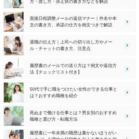
方・渡し方・添え状の書き方などを解説
面接日程調整メールの返信マナー｜件名や本
文の書き方、承諾の仕方を例文つきで解説
退職の伝え方｜上司への切り出し方やメー
ル・チャットの書き方、注意点
履歴書のメールでの送り方は？例文や返信方
法【チェックリスト付き】
50代で手に職をつけたい女性ができる仕事と
は？おすすめ職種を紹介
死ぬまで働ける仕事とは？男女別のおすすめ
職種と選び方・転職方法
履歴書に一年未満の職歴は書かないほうがい