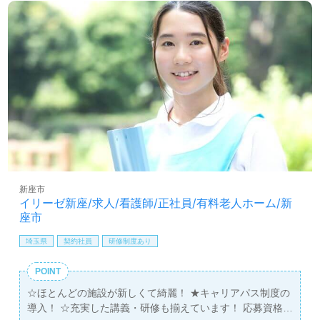
新座市
イリーゼ新座/求人/看護師/正社員/有料老人ホーム/新
座市
埼玉県
契約社員
研修制度あり
POINT
☆ほとんどの施設が新しくて綺麗！ ★キャリアパス制度の
導入！ ☆充実した講義・研修も揃えています！ 応募資格