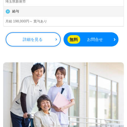
埼玉県新座市
給与
月給 198,000円～ 賞与あり
無料
詳細を見る
お問合せ