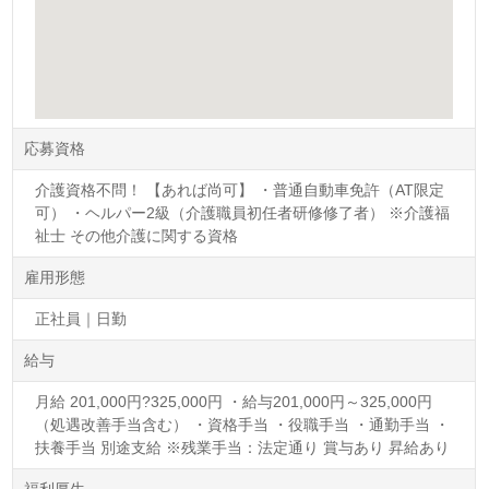
応募資格
介護資格不問！ 【あれば尚可】 ・普通自動車免許（AT限定
可） ・ヘルパー2級（介護職員初任者研修修了者） ※介護福
祉士 その他介護に関する資格
雇用形態
正社員｜日勤
給与
月給 201,000円?325,000円 ・給与201,000円～325,000円
（処遇改善手当含む） ・資格手当 ・役職手当 ・通勤手当 ・
扶養手当 別途支給 ※残業手当：法定通り 賞与あり 昇給あり
福利厚生