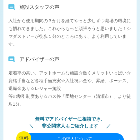
施設スタッフの声
入社から使用期間の３か月を経てやっと少しずつ職場の環境に
も慣れてきました。これからもっと頑張ろうと思いました！シ
マダストアーが徒歩１分のところにあり、よく利用していま
す。
アドバイザーの声
定着率の高い、アットホームな施設☆働くメリットいっぱい☆
資格手当など各種手当充実☆入社祝い金や、昇給、ボーナス、
退職金あり☆レジャー施設
等の割引制度あり☆バス停「団地センター（清瀬市）」より徒
歩1分。
無料でアドバイザーに相談でき、
非公開求人もご紹介します
無料
この
求人について