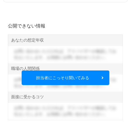
公開できない情報
あなたの想定年収
お問い合わせいただければ、アドバイザーが確認してお
伝えいたします。
お気軽にお問い合わせください。
職場の人間関係
担当者にこっそり聞いてみる
お問い合わせいただければ、アドバイザーが確認してお
伝えいたします。
お気軽にお問い合わせください。
面接に受かるコツ
お問い合わせいただければ、アドバイザーが確認してお
伝えいたします。
お気軽にお問い合わせください。