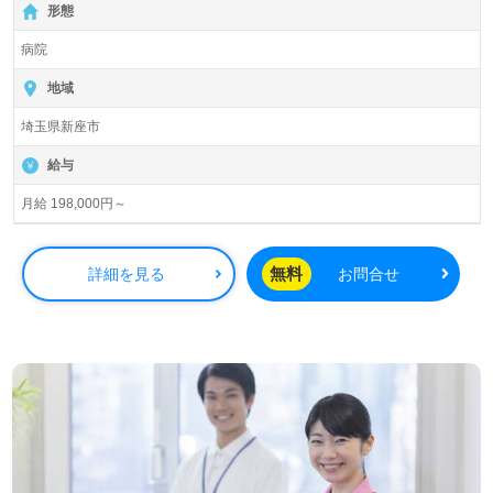
形態
病院
地域
埼玉県新座市
給与
月給 198,000円～
無料
詳細を見る
お問合せ