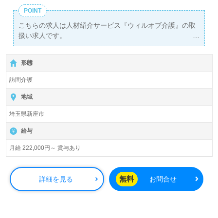
POINT
こちらの求人は人材紹介サービス『ウィルオブ介護』の取
扱い求人です。
詳細に関してお気軽にご相談ください♪
【無料】で皆さんの転職活動をサポートいたします。
形態
訪問介護
地域
埼玉県新座市
給与
月給 222,000円～ 賞与あり
無料
詳細を見る
お問合せ