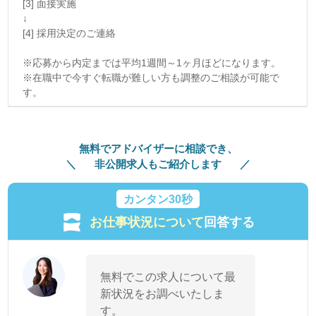
[3] 面接実施
↓
[4] 採用決定のご連絡
※応募から内定までは平均1週間～1ヶ月ほどになります。
※在職中で今すぐ転職が難しい方も調整のご相談が可能で
す。
無料でアドバイザーに相談でき、
非公開求人もご紹介します
カンタン30秒
お仕事状況について
回答する
無料でこの求人について最
新状況をお調べいたしま
す。