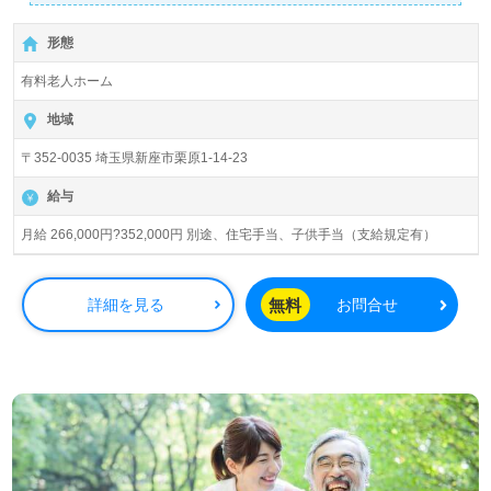
は、第一に当社企業理念に共感して頂けること、そして人
柄で判断いたします。
形態
有料老人ホーム
地域
〒352-0035 埼玉県新座市栗原1-14-23
給与
月給 266,000円?352,000円 別途、住宅手当、子供手当（支給規定有）
無料
詳細を見る
お問合せ