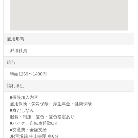
雇用形態
派遣社員
給与
時給1269〜1400円
福利厚生
■保険加入内容
雇用保険・労災保険・厚生年金・健康保険
■身だしなみ
服装：制服 髪色：髪色指定あり
■バイク、自転車通勤OK
■交通費：全額支給
JR宝塚線 中山寺駅 車6分