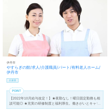
伊丹市
やすらぎの館/求人/介護職員/パート/有料老人ホーム/
伊丹市
兵庫県
POINT
【2022年10月給与改定！】★夜勤なし！曜日固定勤務も相
談可能◎ ★充実の研修制度と福利厚生。働きがいとキャリ
アアップの両立を目指せる職場です！ ★家事や育児と両立