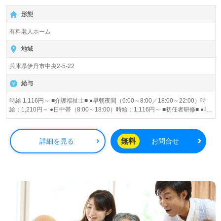
しながら活躍するスタッフが多数★ ■施設見学も随時受付
形態
中。お気軽にお問い合わせください。
有料老人ホーム
地域
兵庫県伊丹市中央2-5-22
給与
時給 1,116円～ ■介護福祉士■ ●早朝夜間（6:00～8:00／18:00～22:00）時
給：1,210円～ ●日中帯（8:00～18:00）時給：1,116円～ ■初任者研修■ ●早
朝夜間（6:00～8:00／18:00～22:00）時給：1,116円～ ●日中帯（8:00～
18:00）時給：1,116円～ 昇給あり
無料
詳細を見る
お問合せ