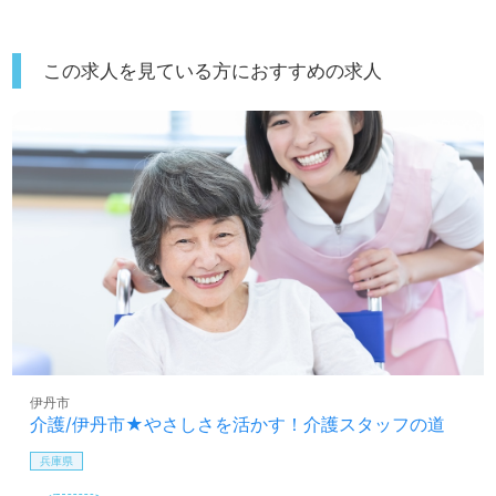
この求人を見ている方におすすめの求人
伊丹市
介護/伊丹市★やさしさを活かす！介護スタッフの道
兵庫県