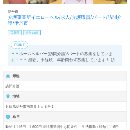
伊丹市
介護事業所イエローベル/求人/介護職員/パート/訪問介
護/伊丹市
兵庫県
定年65歳
POINT
＊＊ホームヘルパー(訪問介護)/パートの募集をしていま
す！＊＊ 経験、未経験、年齢問わず募集しています！ 訪
問エリアは伊丹、尼崎です！
形態
訪問介護
地域
兵庫県伊丹市南野５丁目８番１
給与
時給 1,116円～1,600円 ※試用期間中も同条件 ・生活援助：時給1,116円～