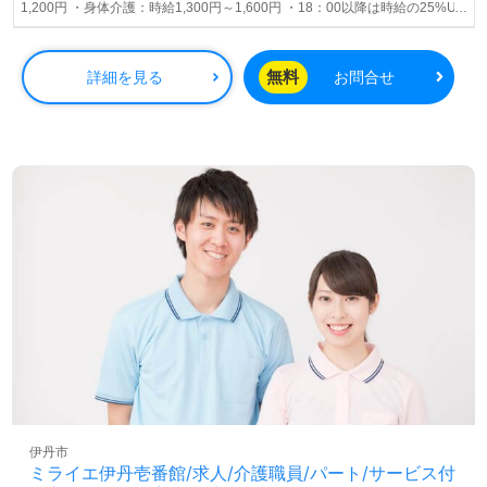
1,200円 ・身体介護：時給1,300円～1,600円 ・18：00以降は時給の25%UP
・皆勤手当：1,000円
無料
詳細を見る
お問合せ
伊丹市
ミライエ伊丹壱番館/求人/介護職員/パート/サービス付