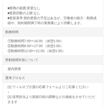
■業務の範囲:変更なし
■更新回数の上限:なし
■更新基準:契約更新の予定はあるが、労働者の能力・勤務成
績や、契約期間満了時の業務量により判断します。
勤務時間
①勤務時間7:00〜16:00 （休憩1:00）
②勤務時間8:00〜17:00 （休憩1:00）
③勤務時間12:00〜21:00 （休憩1:00）
受動喫煙対策について
屋内禁煙
選考プロセス
[1] ウィルオブ介護の応募フォームよりご応募ください
↓
[2] 採用担当より面接日程の調整などの連絡をさせていただ
きます