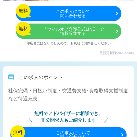
無料
この
求人について
問い合わせる
無料
「ウィルオブ介護公式LINE」で
情報収集する
即応募にはなりませんので、お気軽にお問合せください
最新更新日:2026/05/08
この求人のポイント
社保完備・日払い制度・交通費支給･資格取得支援制度
など待遇充実。
無料でアドバイザーに相談でき、
非公開求人もご紹介します
無料
この
求人について
問い合わせる