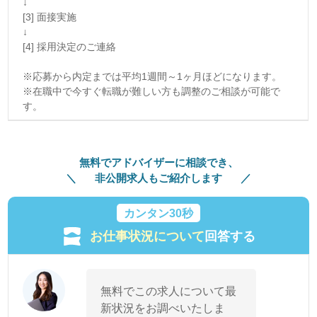
↓
[3] 面接実施
↓
[4] 採用決定のご連絡
※応募から内定までは平均1週間～1ヶ月ほどになります。
※在職中で今すぐ転職が難しい方も調整のご相談が可能で
す。
無料でアドバイザーに相談でき、
非公開求人もご紹介します
カンタン30秒
お仕事状況について
回答する
無料でこの求人について最
新状況をお調べいたしま