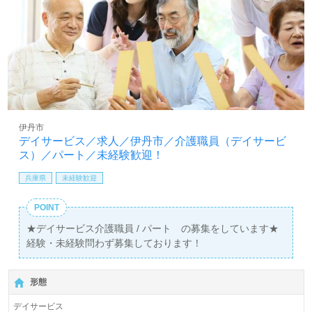
伊丹市
デイサービス／求人／伊丹市／介護職員（デイサービ
ス）／パート／未経験歓迎！
兵庫県
未経験歓迎
POINT
★デイサービス介護職員 / パート の募集をしています★
経験・未経験問わず募集しております！
形態
デイサービス