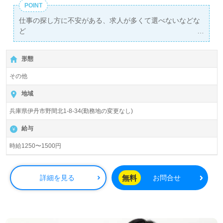
POINT
仕事の探し方に不安がある、求人が多くて選べないなどな
ど
弊社担当が1対1であなたをサポートします！
形態
その他
地域
兵庫県伊丹市野間北1-8-34(勤務地の変更なし)
給与
時給1250〜1500円
無料
詳細を見る
お問合せ