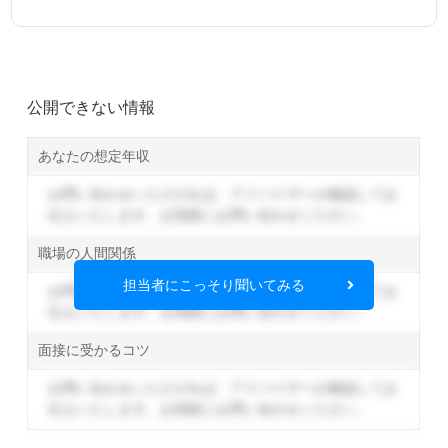
公開できない情報
あなたの想定年収
お問い合わせいただければ、アドバイザーが確認してお
伝えいたします。
お気軽にお問い合わせください。
職場の人間関係
担当者にこっそり聞いてみる
お問い合わせいただければ、アドバイザーが確認してお
伝えいたします。
お気軽にお問い合わせください。
面接に受かるコツ
お問い合わせいただければ、アドバイザーが確認してお
伝えいたします。
お気軽にお問い合わせください。