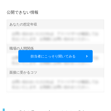
公開できない情報
あなたの想定年収
お問い合わせいただければ、アドバイザーが確認してお
伝えいたします。
お気軽にお問い合わせください。
職場の人間関係
担当者にこっそり聞いてみる
お問い合わせいただければ、アドバイザーが確認してお
伝えいたします。
お気軽にお問い合わせください。
面接に受かるコツ
お問い合わせいただければ、アドバイザーが確認してお
伝えいたします。
お気軽にお問い合わせください。