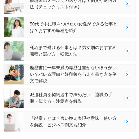
履歴書のメールでの送り方は？例文や返信方
法【チェックリスト付き】
50代で手に職をつけたい女性ができる仕事と
は？おすすめ職種を紹介
死ぬまで働ける仕事とは？男女別のおすすめ
職種と選び方・転職方法
履歴書に一年未満の職歴は書かないほうがい
い？バレる理由と好印象を与える書き方を例
文で解説
派遣社員を契約途中で辞めたい…退職の手
順・伝え方・注意点を解説
「勘案」とは？言い換え表現や意味、使い方
を解説｜ビジネス例文も紹介