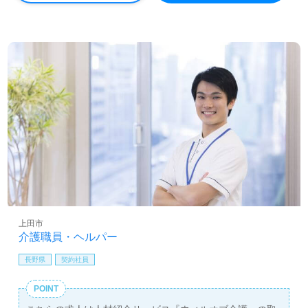
上田市
介護職員・ヘルパー
長野県
契約社員
POINT