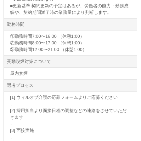
■更新基準:契約更新の予定はあるが、労働者の能力・勤務成
績や、契約期間満了時の業務量により判断します。
勤務時間
①勤務時間7:00〜16:00 （休憩1:00）
②勤務時間8:00〜17:00 （休憩1:00）
③勤務時間12:00〜21:00 （休憩1:00）
受動喫煙対策について
屋内禁煙
選考プロセス
[1] ウィルオブ介護の応募フォームよりご応募ください
↓
[2] 採用担当より面接日程の調整などの連絡をさせていただ
きます
↓
[3] 面接実施
↓