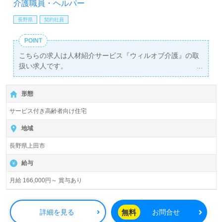
介護職員・ヘルパー
長野県
契約社員
POINT
こちらの求人は人材紹介サービス『ウィルオブ介護』の取
扱い求人です。
詳細に関してお気軽にご相談ください♪
【無料】で皆さんの転職活動をサポートいたします。
形態
サービス付き高齢者向け住宅
地域
長野県上田市
給与
月給 166,000円～ 賞与あり
無料
詳細を見る
お問合せ