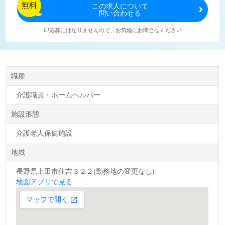
無料
この
求人について
問い合わせる
即応募にはなりませんので、お気軽にお問合せください
職種
介護職員・ホームヘルパー
施設形態
介護老人保健施設
地域
長野県上田市住吉３２２(勤務地の変更なし)
地図アプリで見る