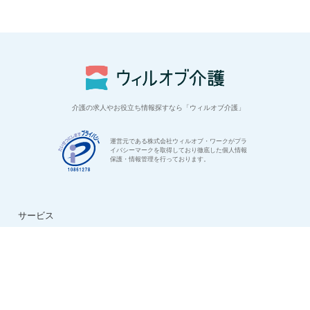
介護の求人やお役立ち情報探すなら「ウィルオブ介護」
運営元である株式会社ウィルオブ・ワークがプラ
イバシーマークを取得しており徹底した個人情報
保護・情報管理を行っております。
サービス
はじめての方へ
ご利用の流れ
よくある質問
特集：介護のお仕事
転職お役立ち情報
法人様用お問い合わせ