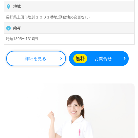
地域
長野県上田市塩川１００１番地(勤務地の変更なし)
給与
時給1305〜1310円
無料
詳細を見る
お問合せ