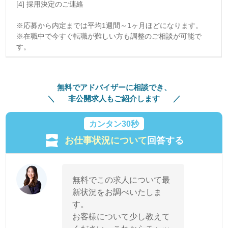
[4] 採用決定のご連絡
※応募から内定までは平均1週間～1ヶ月ほどになります。
※在職中で今すぐ転職が難しい方も調整のご相談が可能で
す。
無料でアドバイザーに相談でき、
非公開求人もご紹介します
カンタン30秒
お仕事状況について
回答する
無料でこの求人について最
新状況をお調べいたしま
す。
お客様について少し教えて