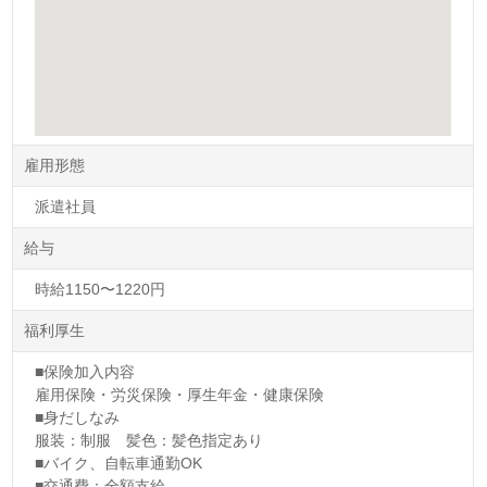
雇用形態
派遣社員
給与
時給1150〜1220円
福利厚生
■保険加入内容
雇用保険・労災保険・厚生年金・健康保険
■身だしなみ
服装：制服 髪色：髪色指定あり
■バイク、自転車通勤OK
■交通費：全額支給