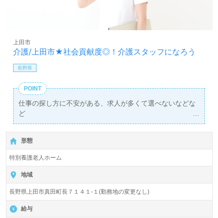
上田市
介護/上田市★社会貢献度◎！介護スタッフになろう
長野県
POINT
仕事の探し方に不安がある、求人が多くて選べないなどな
ど
弊社担当が1対1であなたをサポートします！
形態
特別養護老人ホーム
地域
長野県上田市真田町長７１４１-１(勤務地の変更なし)
給与