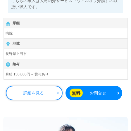
こちらの求人は人材紹介サービス『ウィルオブ介護』の取
扱い求人です。
詳細に関してお気軽にご相談ください♪
【無料】で皆さんの転職活動をサポートいたします。
形態
病院
地域
長野県上田市
給与
月給 150,000円～ 賞与あり
無料
詳細を見る
お問合せ