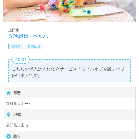
上田市
介護職員・ヘルパー
長野県
契約社員
POINT
こちらの求人は人材紹介サービス『ウィルオブ介護』の取
扱い求人です。
詳細に関してお気軽にご相談ください♪
【無料】で皆さんの転職活動をサポートいたします。
形態
有料老人ホーム
地域
長野県上田市
給与