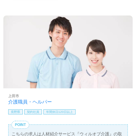
上田市
介護職員・ヘルパー
長野県
契約社員
年間休日120日以上
POINT
こちらの求人は人材紹介サービス『ウィルオブ介護』の取