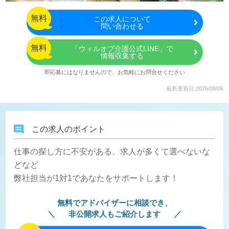
無料
この
求人について
問い合わせる
無料
「ウィルオブ介護公式LINE」で
情報収集する
即応募にはなりませんので、お気軽にお問合せください
最新更新日:2026/08/06
この求人のポイント
仕事の探し方に不安がある、求人が多くて選べないな
どなど
弊社担当が1対1であなたをサポートします！
無料でアドバイザーに相談でき、
非公開求人もご紹介します