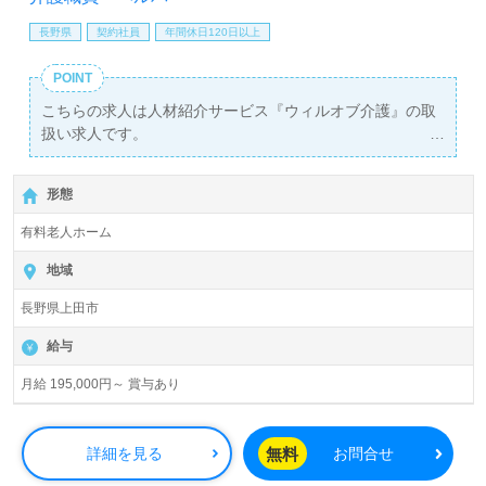
長野県
契約社員
年間休日120日以上
POINT
こちらの求人は人材紹介サービス『ウィルオブ介護』の取
扱い求人です。
詳細に関してお気軽にご相談ください♪
【無料】で皆さんの転職活動をサポートいたします。
形態
有料老人ホーム
地域
長野県上田市
給与
月給 195,000円～ 賞与あり
無料
詳細を見る
お問合せ