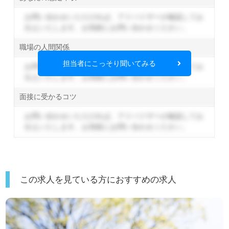
お問い合わせいただければ、アドバイザーが確認してお
伝えいたします。
お気軽にお問い合わせください。
職場の人間関係
担当者にこっそり聞いてみる
お問い合わせいただければ、アドバイザーが確認してお
伝えいたします。
お気軽にお問い合わせください。
面接に受かるコツ
お問い合わせいただければ、アドバイザーが確認してお
伝えいたします。
お気軽にお問い合わせください。
この求人を見ている方におすすめの求人