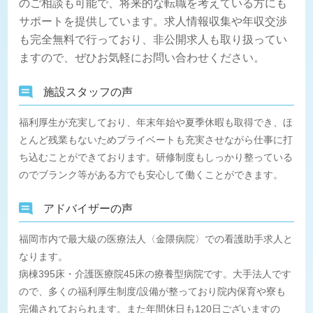
のご相談も可能で、将来的な転職を考えている方にも
サポートを提供しています。求人情報収集や年収交渉
も完全無料で行っており、非公開求人も取り扱ってい
ますので、ぜひお気軽にお問い合わせください。
施設スタッフの声
福利厚生が充実しており、年末年始や夏季休暇も取得でき、ほ
とんど残業もないためプライベートも充実させながら仕事に打
ち込むことができております。研修制度もしっかり整っている
のでブランク等がある方でも安心して働くことができます。
アドバイザーの声
福岡市内で最大級の医療法人〈金隈病院〉での看護助手求人と
なります。
病棟395床・介護医療院45床の療養型病院です。大手法人です
ので、多くの福利厚生制度/設備が整っており院内保育や寮も
完備されておられます。また年間休日も120日ございますの