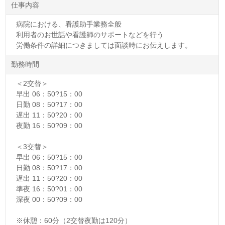
仕事内容
病院における、看護助手業務全般
利用者のお世話や看護師のサポートなどを行う
労働条件の詳細につきましては面談時にお伝えします。
勤務時間
＜2交替＞
早出 06：50?15：00
日勤 08：50?17：00
遅出 11：50?20：00
夜勤 16：50?09：00
＜3交替＞
早出 06：50?15：00
日勤 08：50?17：00
遅出 11：50?20：00
準夜 16：50?01：00
深夜 00：50?09：00
※休憩：60分（2交替夜勤は120分）