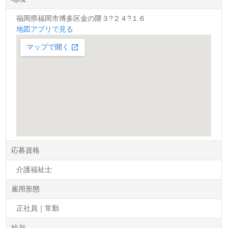
福岡県福岡市博多区金の隈３?２４?１６
地図アプリで見る
応募資格
介護福祉士
雇用形態
正社員｜常勤
給与