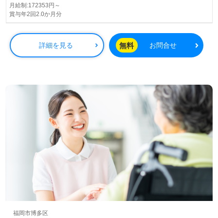
月給制:172353円～
賞与年2回2.0か月分
無料
詳細を見る
お問合せ
福岡市博多区