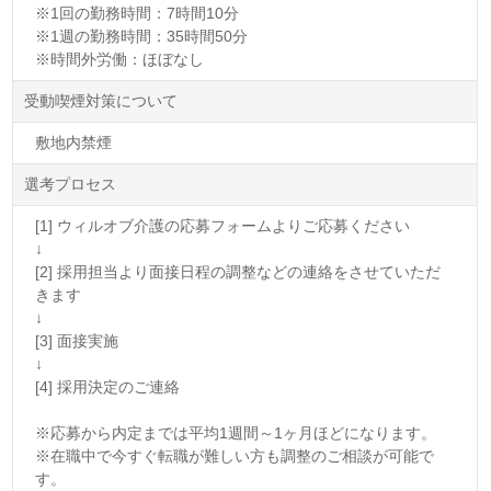
※1回の勤務時間：7時間10分
※1週の勤務時間：35時間50分
※時間外労働：ほぼなし
受動喫煙対策について
敷地内禁煙
選考プロセス
[1] ウィルオブ介護の応募フォームよりご応募ください
↓
[2] 採用担当より面接日程の調整などの連絡をさせていただ
きます
↓
[3] 面接実施
↓
[4] 採用決定のご連絡
※応募から内定までは平均1週間～1ヶ月ほどになります。
※在職中で今すぐ転職が難しい方も調整のご相談が可能で
す。