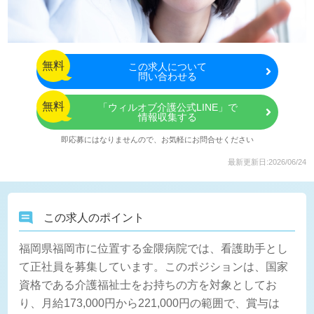
無料
この
求人について
問い合わせる
無料
「ウィルオブ介護公式LINE」で
情報収集する
即応募にはなりませんので、お気軽にお問合せください
最新更新日:2026/06/24
この求人のポイント
福岡県福岡市に位置する金隈病院では、看護助手とし
て正社員を募集しています。このポジションは、国家
資格である介護福祉士をお持ちの方を対象としてお
り、月給173,000円から221,000円の範囲で、賞与は