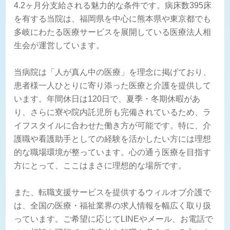
4.2ヶ月分支給される魅力的な条件です。病床数395床
を有する当院は、福岡県を中心に熊本県や東京都でも
多岐にわたる医療サービスを展開している医療法人相
生会が運営しています。
当病院は「人が真ん中の医療」を理念に掲げており、
患者様一人ひとりに寄り添った医療と介護を提供して
います。年間休日は120日で、夏季・冬期休暇があ
り、さらに寮や院内託児所も完備されているため、ラ
イフスタイルに合わせた働き方が可能です。特に、介
護職や看護助手としての経験を活かしたい方には理想
的な職場環境が整っています。心の通う医療を目指す
方にとって、ここはまさに理想的な場所です。
また、転職支援サービスを提供するウィルオブ介護で
は、全国の医療・福祉業界の求人情報を幅広く取り扱
っています。ご希望に応じてLINEやメール、お電話で