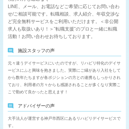
LINE、メール、お電話などご希望に応じてお問い合わ
せ/ご相談可能です。転職相談、求人紹介、年収交渉な
ど完全無料サービスをご利用いただけます。＜非公開
求人も取扱いあり！＞"転職支援"のプロと一緒に転職
活動！お問い合わせお待ちしております。
施設スタッフの声
元々違うデイサービスにいたのですが、リハビリ特化のデイサ
ービスにふと興味を抱きました。実際にご縁があり入社をして
から数年たちますが各ポジションの方との連携もしっかりされ
ており、利用者の方々からも感謝されることが多くなり実際こ
こで勤めて良かったと思えます！
アドバイザーの声
大手法人が運営する神戸市西区にあるリハビリデイサービスで
す。