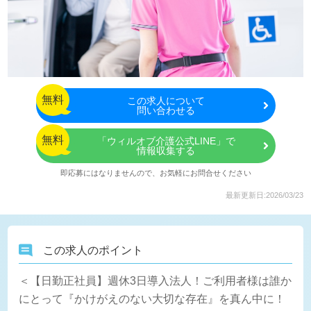
無料
この
求人について
問い合わせる
無料
「ウィルオブ介護公式LINE」で
情報収集する
即応募にはなりませんので、お気軽にお問合せください
最新更新日:2026/03/23
この求人のポイント
＜【日勤正社員】週休3日導入法人！ご利用者様は誰か
にとって『かけがえのない大切な存在』を真ん中に！