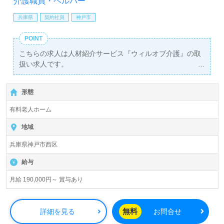
介護職員・ヘルパー
兵庫県
契約社員
神戸市
POINT
こちらの求人は人材紹介サービス『ウィルオブ介護』の取
扱い求人です。
詳細に関してお気軽にご相談ください♪
【無料】で皆さんの転職活動をサポートいたします。
形態
有料老人ホーム
地域
兵庫県神戸市西区
給与
月給 190,000円～ 賞与あり
無料
詳細を見る
お問合せ