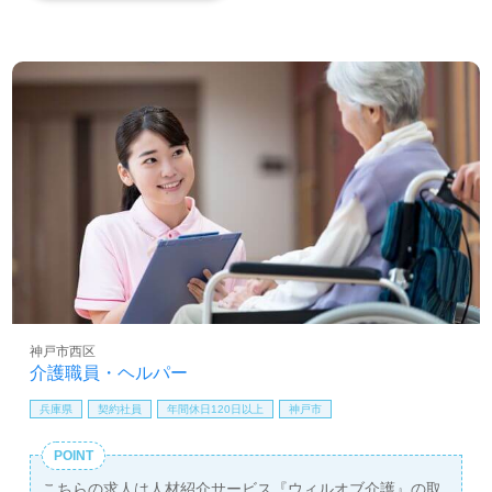
神戸市西区
介護職員・ヘルパー
兵庫県
契約社員
年間休日120日以上
神戸市
POINT
こちらの求人は人材紹介サービス『ウィルオブ介護』の取