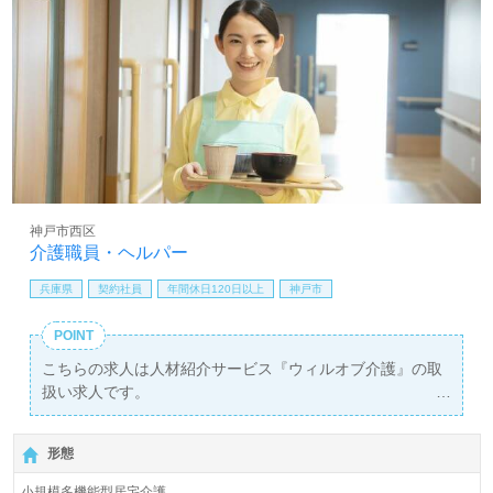
神戸市西区
介護職員・ヘルパー
兵庫県
契約社員
年間休日120日以上
神戸市
POINT
こちらの求人は人材紹介サービス『ウィルオブ介護』の取
扱い求人です。
詳細に関してお気軽にご相談ください♪
【無料】で皆さんの転職活動をサポートいたします。
形態
小規模多機能型居宅介護