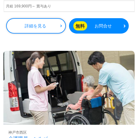
月給 169,900円～ 賞与あり
無料
詳細を見る
お問合せ
神戸市西区