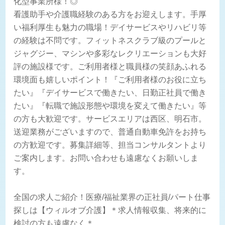
化型事業所様！◎
看護助手や介護職経験のある方をお迎えします。手厚
い福利厚生も魅力の職場！デイサービスやリハビリ等
の経験は不問です。フィットネスクラブ級のプールと
ジャグジー、マシンや多彩なレクリエーションも大好
評の施設様です。ご利用者様と職員様の笑顔あふれる
環境面も嬉しいポイント！『ご利用者様のお役に立ち
たい』『デイサービスで働きたい、日勤正社員で働き
たい』『転職で施設形態や環境を変えて働きたい』等
の方も大歓迎です。サービスエリアは西区、明石市。
送迎業務がございますので、普通自動車免許をお持ち
の方歓迎です。募集詳細等、担当コンサルタントより
ご案内します。お問い合わせも遠慮なくお願いしま
す。
全国の求人ご紹介！医療/福祉業界の正社員/パート仕事
探しは【ウィルオブ介護】＊求人情報収集、将来的に
検討の方も遠慮なく＊