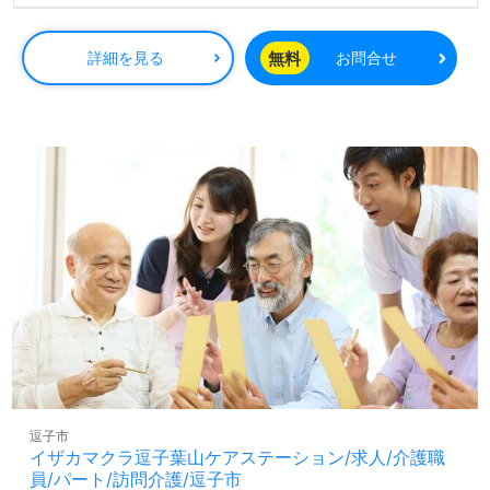
無料
詳細を見る
お問合せ
逗子市
イザカマクラ逗子葉山ケアステーション/求人/介護職
員/パート/訪問介護/逗子市