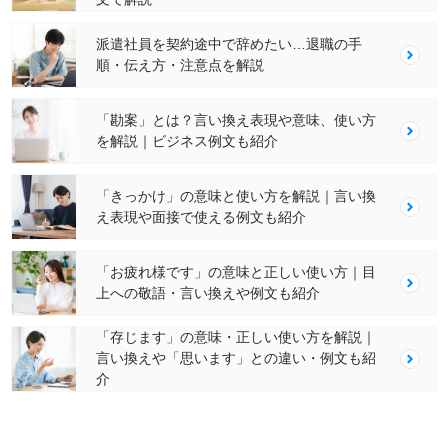
派遣社員を契約途中で辞めたい…退職の手
順・伝え方・注意点を解説
「勘案」とは？言い換え表現や意味、使い方
を解説｜ビジネス例文も紹介
「きっかけ」の意味と使い方を解説｜言い換
え表現や面接で使える例文も紹介
「お疲れ様です」の意味と正しい使い方｜目
上への敬語・言い換えや例文も紹介
「存じます」の意味・正しい使い方を解説｜
言い換えや「思います」との違い・例文も紹
介