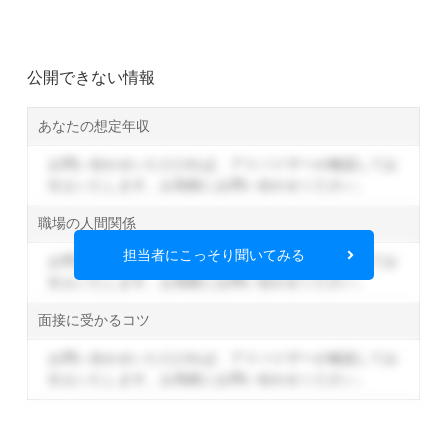
公開できない情報
あなたの想定年収
お問い合わせいただければ、アドバイザーが確認してお
伝えいたします。
お気軽にお問い合わせください。
職場の人間関係
担当者にこっそり聞いてみる
お問い合わせいただければ、アドバイザーが確認してお
伝えいたします。
お気軽にお問い合わせください。
面接に受かるコツ
お問い合わせいただければ、アドバイザーが確認してお
伝えいたします。
お気軽にお問い合わせください。