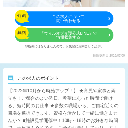
無料
この
求人について
問い合わせる
無料
「ウィルオブ介護公式LINE」で
情報収集する
即応募にはなりませんので、お気軽にお問合せください
最新更新日:2026/07/09
この求人のポイント
【2022年10月から時給アップ！】 ★育児や家事と両
立も！ご都合のよい曜日、希望にあった時間で働け
る、短時間のお仕事 ★多数の職場から、ご自宅近くの
職場を選択できます。資格を活かして一緒に働きませ
んか？ ■施設見学開催中！10時～18時のお好きな時間
で、土日祝もＯＫです。ご予約お待ちしております！