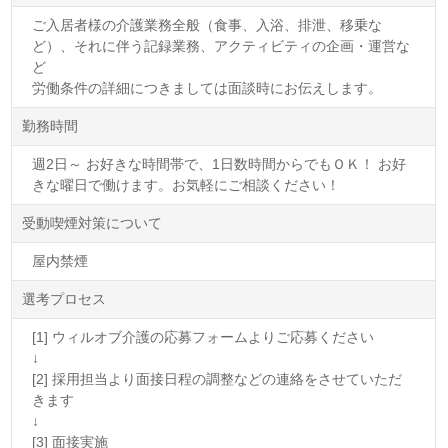
ご入居者様の介護業務全般（食事、入浴、排泄、移乗な
ど）、それに伴う記録業務、アクティビティの企画・運営な
ど
労働条件の詳細につきましては面談時にお伝えします。
勤務時間
週2日～ お好きな時間帯で、1日数時間からでもＯＫ！ お好
きな曜日で働けます。お気軽にご相談ください！
受動喫煙対策について
屋内禁煙
選考プロセス
[1] ウィルオブ介護の応募フォームよりご応募ください
↓
[2] 採用担当より面接日程の調整などの連絡をさせていただ
きます
↓
[3] 面接実施