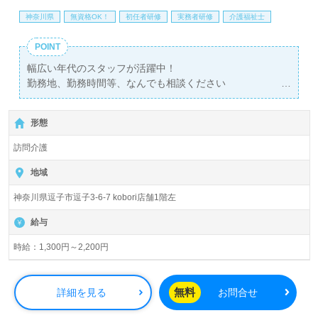
神奈川県
無資格OK！
初任者研修
実務者研修
介護福祉士
POINT
幅広い年代のスタッフが活躍中！
勤務地、勤務時間等、なんでも相談ください
未経験の方も大歓迎です！
形態
訪問介護
地域
神奈川県逗子市逗子3-6-7 kobori店舗1階左
給与
時給：1,300円～2,200円
無料
詳細を見る
お問合せ