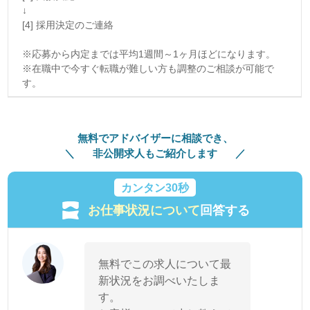
↓
[4] 採用決定のご連絡
※応募から内定までは平均1週間～1ヶ月ほどになります。
※在職中で今すぐ転職が難しい方も調整のご相談が可能で
す。
無料でアドバイザーに相談でき、
非公開求人もご紹介します
カンタン30秒
お仕事状況について
回答する
無料でこの求人について最
新状況をお調べいたしま
す。