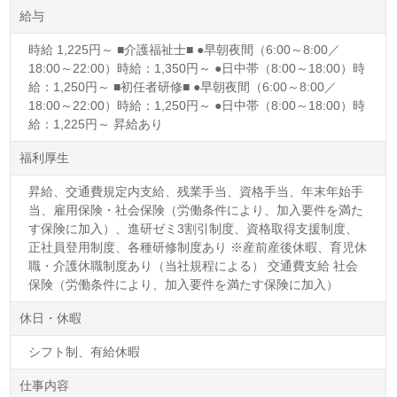
給与
時給 1,225円～ ■介護福祉士■ ●早朝夜間（6:00～8:00／
18:00～22:00）時給：1,350円～ ●日中帯（8:00～18:00）時
給：1,250円～ ■初任者研修■ ●早朝夜間（6:00～8:00／
18:00～22:00）時給：1,250円～ ●日中帯（8:00～18:00）時
給：1,225円～ 昇給あり
福利厚生
昇給、交通費規定内支給、残業手当、資格手当、年末年始手
当、雇用保険・社会保険（労働条件により、加入要件を満た
す保険に加入）、進研ゼミ3割引制度、資格取得支援制度、
正社員登用制度、各種研修制度あり ※産前産後休暇、育児休
職・介護休職制度あり（当社規程による） 交通費支給 社会
保険（労働条件により、加入要件を満たす保険に加入）
休日・休暇
シフト制、有給休暇
仕事内容