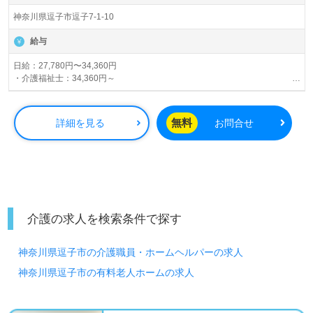
神奈川県逗子市逗子7-1-10
給与
日給：27,780円〜34,360円
・介護福祉士：34,360円～
・実務者研修：29,770円～
・初任者研修：27,780円～
無料
詳細を見る
お問合せ
賞与：年2回（年間0.4～1.2ヶ月分）※業績により変動あり
昇給：あり
介護の求人を検索条件で探す
神奈川県逗子市の介護職員・ホームヘルパーの求人
神奈川県逗子市の有料老人ホームの求人