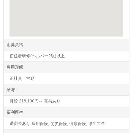
応募資格
初任者研修(ヘルパー2級)以上
雇用形態
正社員｜常勤
給与
月給 218,100円～ 賞与あり
福利厚生
退職金あり 雇用保険; 労災保険; 健康保険; 厚生年金