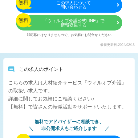
無料
この
求人について
問い合わせる
無料
「ウィルオブ介護公式LINE」で
情報収集する
即応募にはなりませんので、お気軽にお問合せください
最新更新日:2024/02/13
この求人のポイント
こちらの求人は人材紹介サービス『ウィルオブ介護』
の取扱い求人です。
詳細に関してお気軽にご相談ください♪
【無料】で皆さんの転職活動をサポートいたします。
無料でアドバイザーに相談でき、
非公開求人もご紹介します