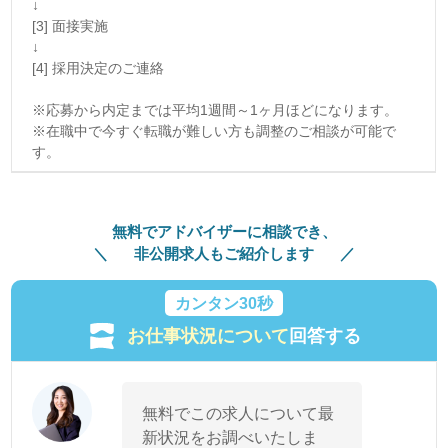
↓
[3] 面接実施
↓
[4] 採用決定のご連絡
※応募から内定までは平均1週間～1ヶ月ほどになります。
※在職中で今すぐ転職が難しい方も調整のご相談が可能で
す。
無料でアドバイザーに相談でき、
非公開求人もご紹介します
カンタン30秒
お仕事状況について
回答する
無料でこの求人について最
新状況をお調べいたしま