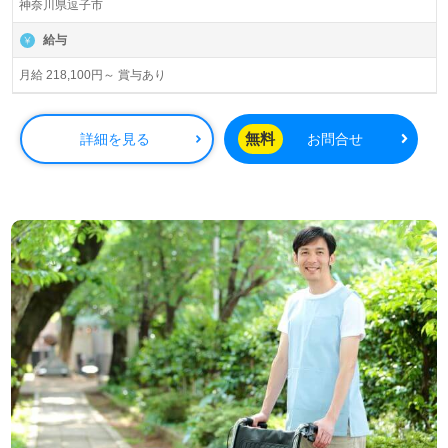
神奈川県逗子市
給与
月給 218,100円～ 賞与あり
無料
詳細を見る
お問合せ