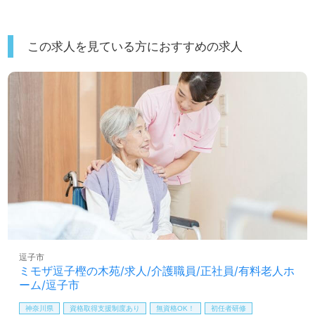
この求人を見ている方におすすめの求人
逗子市
ミモザ逗子樫の木苑/求人/介護職員/正社員/有料老人ホ
ーム/逗子市
神奈川県
資格取得支援制度あり
無資格OK！
初任者研修