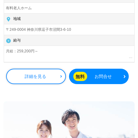
有料老人ホーム
地域
〒249-0004 神奈川県逗子市沼間3-6-10
給与
月給：259,200円～
残業時は別途時間外手当支給（超過1分～）
昇給あり
賞与 基本給2.08ヶ月分/年支給
無料
詳細を見る
お問合せ