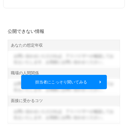
公開できない情報
あなたの想定年収
お問い合わせいただければ、アドバイザーが確認してお
伝えいたします。
お気軽にお問い合わせください。
職場の人間関係
担当者にこっそり聞いてみる
お問い合わせいただければ、アドバイザーが確認してお
伝えいたします。
お気軽にお問い合わせください。
面接に受かるコツ
お問い合わせいただければ、アドバイザーが確認してお
伝えいたします。
お気軽にお問い合わせください。