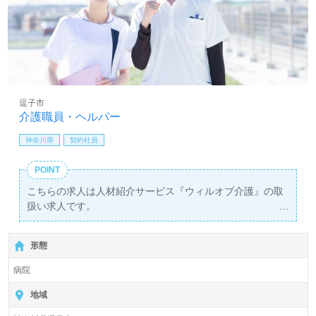
逗子市
介護職員・ヘルパー
神奈川県
契約社員
POINT
こちらの求人は人材紹介サービス『ウィルオブ介護』の取
扱い求人です。
詳細に関してお気軽にご相談ください♪
【無料】で皆さんの転職活動をサポートいたします。
形態
病院
地域