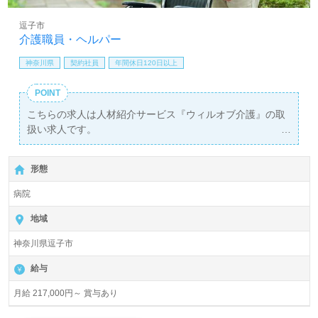
逗子市
介護職員・ヘルパー
神奈川県
契約社員
年間休日120日以上
POINT
こちらの求人は人材紹介サービス『ウィルオブ介護』の取
扱い求人です。
詳細に関してお気軽にご相談ください♪
【無料】で皆さんの転職活動をサポートいたします。
形態
病院
地域
神奈川県逗子市
給与
月給 217,000円～ 賞与あり