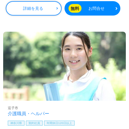
無料
詳細を見る
お問合せ
逗子市
介護職員・ヘルパー
神奈川県
契約社員
年間休日120日以上