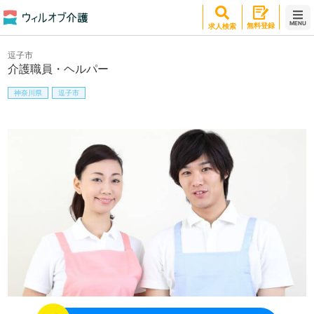
MENU
無料登録
求人検索
逗子市
介護職員・ヘルパー
神奈川県
逗子市