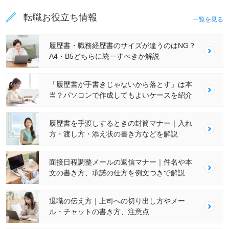
転職お役立ち情報
一覧を見る
履歴書・職務経歴書のサイズが違うのはNG？
A4・B5どちらに統一すべきか解説
「履歴書が手書きじゃないから落とす」は本
当？パソコンで作成してもよいケースを紹介
履歴書を手渡しするときの封筒マナー｜入れ
方・渡し方・添え状の書き方などを解説
面接日程調整メールの返信マナー｜件名や本
文の書き方、承諾の仕方を例文つきで解説
退職の伝え方｜上司への切り出し方やメー
ル・チャットの書き方、注意点