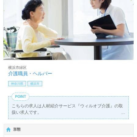
横浜市緑区
介護職員・ヘルパー
神奈川県
横浜市
POINT
こちらの求人は人材紹介サービス『ウィルオブ介護』の取
扱い求人です。
詳細に関してお気軽にご相談ください♪
【無料】で皆さんの転職活動をサポートいたします。
形態