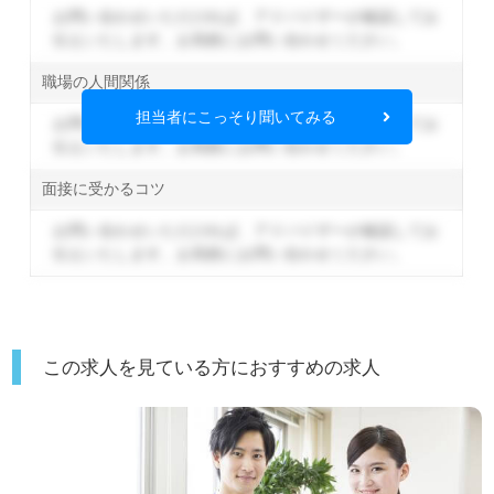
お問い合わせいただければ、アドバイザーが確認してお
伝えいたします。
お気軽にお問い合わせください。
職場の人間関係
担当者にこっそり聞いてみる
お問い合わせいただければ、アドバイザーが確認してお
伝えいたします。
お気軽にお問い合わせください。
面接に受かるコツ
お問い合わせいただければ、アドバイザーが確認してお
伝えいたします。
お気軽にお問い合わせください。
この求人を見ている方におすすめの求人