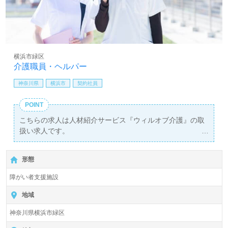
横浜市緑区
介護職員・ヘルパー
神奈川県
横浜市
契約社員
POINT
こちらの求人は人材紹介サービス『ウィルオブ介護』の取
扱い求人です。
詳細に関してお気軽にご相談ください♪
【無料】で皆さんの転職活動をサポートいたします。
形態
障がい者支援施設
地域
神奈川県横浜市緑区