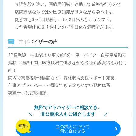
介護施設と違い、医療専門職と連携して業務を行うので
病院勤務ならではの医療知識が働きながら学べます。
働き方も3～4日勤務し、1～2日休みというシフト。
また希望休も取りやすいので平日休を満喫できます。
アドバイザーの声
JR横浜線 中山駅より車で約9分 車・バイク・自転車通勤可
資格・経験不問！医療現場で働きながら各種介護資格を取得可
能！
院内で実務者研修開講など、資格取得支援サポート充実。
仕事とプライベートが両立できる働きやすい勤務体系。
夜勤ナシなど応相談。
無料でアドバイザーに相談でき、
非公開求人もご紹介します
無料
この
求人について
問い合わせる