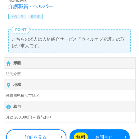
横浜市緑区
介護職員・ヘルパー
神奈川県
横浜市
POINT
こちらの求人は人材紹介サービス『ウィルオブ介護』の取
扱い求人です。
詳細に関してお気軽にご相談ください♪
【無料】で皆さんの転職活動をサポートいたします。
形態
訪問介護
地域
神奈川県横浜市緑区
給与
月給 200,000円～ 賞与あり
無料
詳細を見る
お問合せ