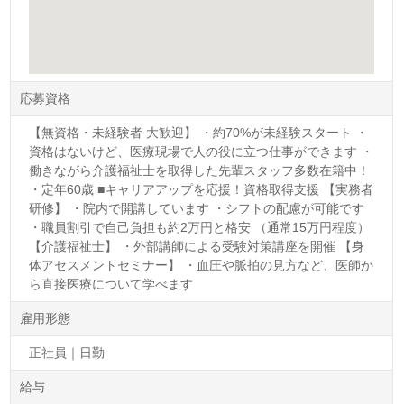
応募資格
【無資格・未経験者 大歓迎】 ・約70%が未経験スタート ・
資格はないけど、医療現場で人の役に立つ仕事ができます ・
働きながら介護福祉士を取得した先輩スタッフ多数在籍中！
・定年60歳 ■キャリアアップを応援！資格取得支援 【実務者
研修】 ・院内で開講しています ・シフトの配慮が可能です
・職員割引で自己負担も約2万円と格安 （通常15万円程度）
【介護福祉士】 ・外部講師による受験対策講座を開催 【身
体アセスメントセミナー】 ・血圧や脈拍の見方など、医師か
ら直接医療について学べます
雇用形態
正社員｜日勤
給与