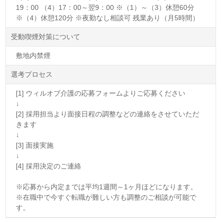
19：00 （4）17：00～翌9：00 ※（1）～（3）休憩60分
※（4）休憩120分 ※夜勤なし相談可 残業あり（月5時間）
受動喫煙対策について
敷地内禁煙
選考プロセス
[1] ウィルオブ介護の応募フォームよりご応募ください
↓
[2] 採用担当より面接日程の調整などの連絡をさせていただ
きます
↓
[3] 面接実施
↓
[4] 採用決定のご連絡
※応募から内定までは平均1週間～1ヶ月ほどになります。
※在職中で今すぐ転職が難しい方も調整のご相談が可能で
す。