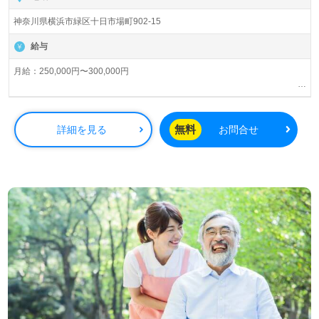
方も遠慮なく＊
神奈川県横浜市緑区十日市場町902-15
LINE、メール、お電話などご希望に応じてお問い合わせ/ご
相談可能です。転職相談、求人紹介、年収交渉など完全無
給与
料サービスをご利用いただけます。＜非公開求人も取扱い
あり！＞"転職支援"のプロと一緒に転職活動！お問い合わ
月給：250,000円〜300,000円
せお待ちしております。
交通費支給 上限50,000円/月
昇給：年1回 ※本人の業務成績による
無料
詳細を見る
お問合せ
賞与：年2回 ※本人の業務成績による