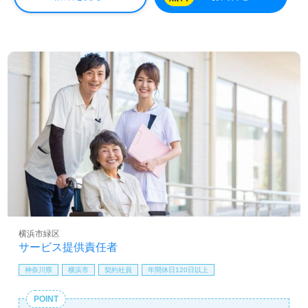
横浜市緑区
サービス提供責任者
神奈川県
横浜市
契約社員
年間休日120日以上
POINT