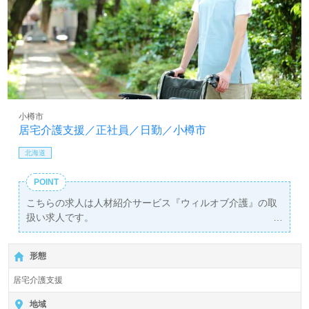
小樽市
居宅介護支援／正社員／日勤／小樽市
北海道
POINT
こちらの求人は人材紹介サービス『ウィルオブ介護』の取
扱い求人です。
詳細に関してお気軽にご相談ください♪
無料で皆さんの転職活動をサポートいたします。
形態
居宅介護支援
地域