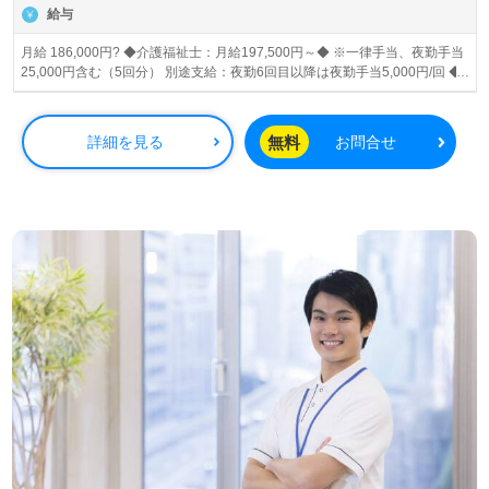
給与
月給 186,000円? ◆介護福祉士：月給197,500円～◆ ※一律手当、夜勤手当
25,000円含む（5回分） 別途支給：夜勤6回目以降は夜勤手当5,000円/回 ◆
介護職員初任者研修(旧ヘルパー2級)以上：月給186,000円～◆ ※一律手当、
夜勤手当25,000円含む（5回分） 別途支給：夜勤6回目以降は夜勤手当5,000
円/回
無料
詳細を見る
お問合せ