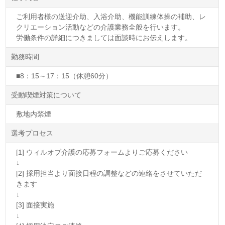
ご利用者様の送迎介助、入浴介助、機能訓練体操の補助、レ
クリエーション活動などの介護業務全般を行います。
労働条件の詳細につきましては面談時にお伝えします。
勤務時間
■8：15～17：15（休憩60分）
受動喫煙対策について
敷地内禁煙
選考プロセス
[1] ウィルオブ介護の応募フォームよりご応募ください
↓
[2] 採用担当より面接日程の調整などの連絡をさせていただ
きます
↓
[3] 面接実施
↓