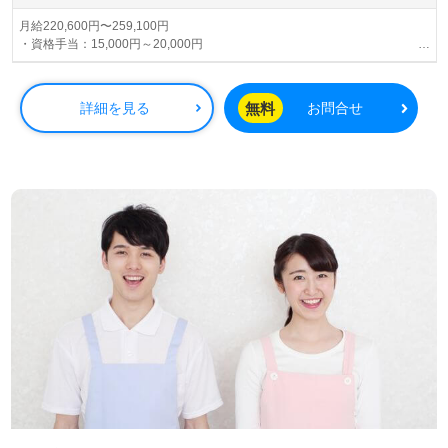
月給220,600円〜259,100円
・資格手当：15,000円～20,000円
・オンコール手当：2,500円/回（月5回程度）
・住宅手当：～15,000円/月
・寒冷地手当：～18,000円/月
無料
詳細を見る
お問合せ
・扶養手当：15,000円/月（配偶者）、8,000円/月（22歳未満の子1人につ
き）