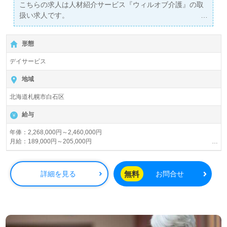
こちらの求人は人材紹介サービス『ウィルオブ介護』の取
扱い求人です。
詳細に関してお気軽にご相談ください♪
【無料】で皆さんの転職活動をサポートいたします。
形態
デイサービス
地域
北海道札幌市白石区
給与
年俸：2,268,000円～2,460,000円
月給：189,000円～205,000円
【諸手当】
処遇改善手当：18,000円
無料
詳細を見る
お問合せ
職務資格手当：47,000円
残業手当
賞与あり
昇給あり