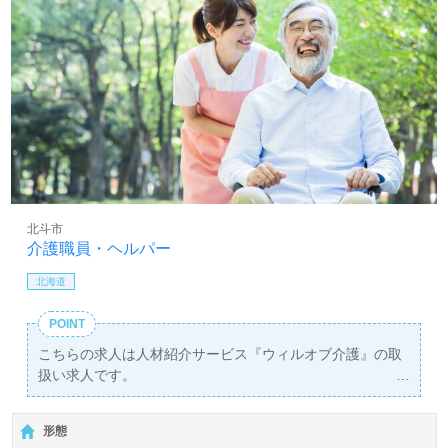
＊年末年始手当
北斗市
介護職員・ヘルパー
北海道
POINT
こちらの求人は人材紹介サービス『ウィルオブ介護』の取
扱い求人です。
詳細に関してお気軽にご相談ください♪
【無料】で皆さんの転職活動をサポートいたします。
形態