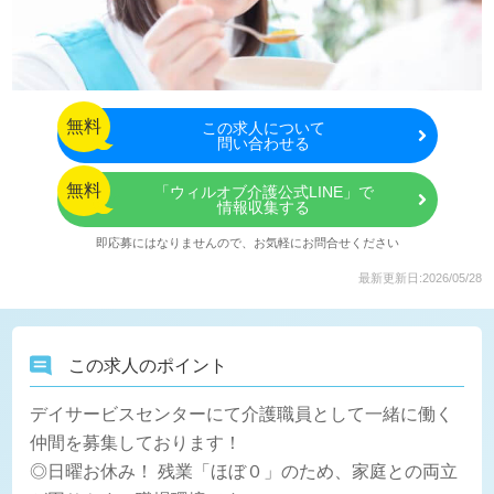
無料
この
求人について
問い合わせる
無料
「ウィルオブ介護公式LINE」で
情報収集する
即応募にはなりませんので、お気軽にお問合せください
最新更新日:2026/05/28
この求人のポイント
デイサービスセンターにて介護職員として一緒に働く
仲間を募集しております！
◎日曜お休み！ 残業「ほぼ０」のため、家庭との両立