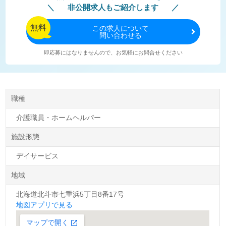
非公開求人もご紹介します
無料
この
求人について
問い合わせる
即応募にはなりませんので、お気軽にお問合せください
職種
介護職員・ホームヘルパー
施設形態
デイサービス
地域
北海道北斗市七重浜5丁目8番17号
地図アプリで見る