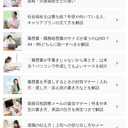
資格・介護福祉士との違い
社会福祉士は勝ち組？年収や向いている人、
キャリアプランの立て方を解説
履歴書・職務経歴書のサイズが違うのはNG？
A4・B5どちらに統一すべきか解説
「履歴書が手書きじゃないから落とす」は本
当？パソコンで作成してもよいケースを紹介
履歴書を手渡しするときの封筒マナー｜入れ
方・渡し方・添え状の書き方などを解説
面接日程調整メールの返信マナー｜件名や本
文の書き方、承諾の仕方を例文つきで解説
退職の伝え方｜上司への切り出し方やメー