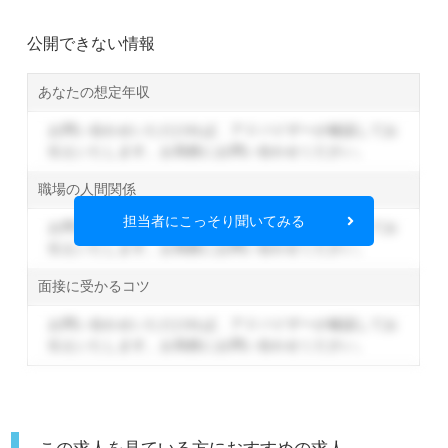
公開できない情報
あなたの想定年収
お問い合わせいただければ、アドバイザーが確認してお
伝えいたします。
お気軽にお問い合わせください。
職場の人間関係
担当者にこっそり聞いてみる
お問い合わせいただければ、アドバイザーが確認してお
伝えいたします。
お気軽にお問い合わせください。
面接に受かるコツ
お問い合わせいただければ、アドバイザーが確認してお
伝えいたします。
お気軽にお問い合わせください。
この求人を見ている方におすすめの求人