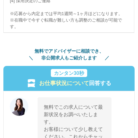
[4] 採用決定のご連絡
※応募から内定までは平均1週間～1ヶ月ほどになります。
※在職中で今すぐ転職が難しい方も調整のご相談が可能で
す。
無料でアドバイザーに相談でき、
非公開求人もご紹介します
カンタン30秒
お仕事状況について
回答する
無料でこの求人について最
新状況をお調べいたしま
す。
お客様について少し教えて
ください。これからチャッ