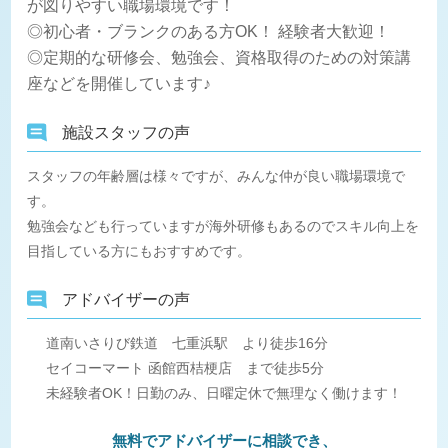
が図りやすい職場環境です！
◎初心者・ブランクのある方OK！ 経験者大歓迎！
◎定期的な研修会、勉強会、資格取得のための対策講
座などを開催しています♪
施設スタッフの声
スタッフの年齢層は様々ですが、みんな仲が良い職場環境で
す。
勉強会なども行っていますが海外研修もあるのでスキル向上を
目指している方にもおすすめです。
アドバイザーの声
道南いさりび鉄道 七重浜駅 より徒歩16分
セイコーマート 函館西桔梗店 まで徒歩5分
未経験者OK！日勤のみ、日曜定休で無理なく働けます！
無料でアドバイザーに相談でき、