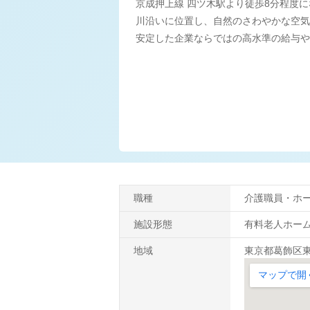
京成押上線 四ツ木駅より徒歩8分程度
川沿いに位置し、自然のさわやかな空気
安定した企業ならではの高水準の給与や
職種
介護職員・ホ
施設形態
有料老人ホー
地域
東京都葛飾区東四