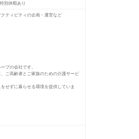
期特別休暇あり
アクティビティの企画・運営など
ループの会社です。
に、ご高齢者とご家族のための介護サービ
えをせずに暮らせる環境を提供していま