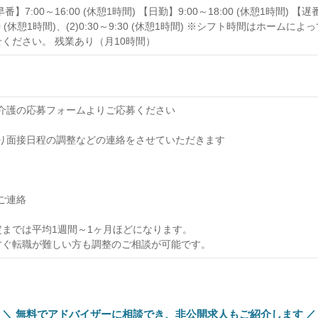
】7:00～16:00 (休憩1時間) 【日勤】9:00～18:00 (休憩1時間) 【遅番
～9:30 (休憩1時間)、(2)0:30～9:30 (休憩1時間) ※シフト時間は
ください。 残業あり（月10時間）
オブ介護の応募フォームよりご応募ください
当より面接日程の調整などの連絡をさせていただきます
のご連絡
までは平均1週間～1ヶ月ほどになります。
すぐ転職が難しい方も調整のご相談が可能です。
無料でアドバイザーに相談でき、
非公開求人もご紹介します