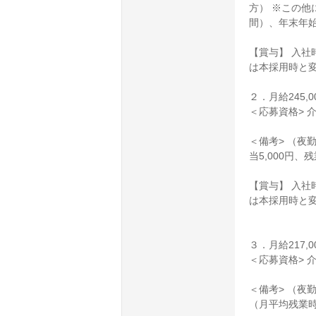
方） ※この他
間）、年末年
【賞与】 入社
は本採用時と
２．月給245,0
＜応募資格> 
＜備考> （夜
当5,000円
【賞与】 入社
は本採用時と
３．月給217,0
＜応募資格> 
＜備考> （夜
（月平均残業時