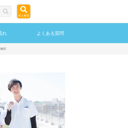
求人検索
流れ
よくある質問
葛飾区