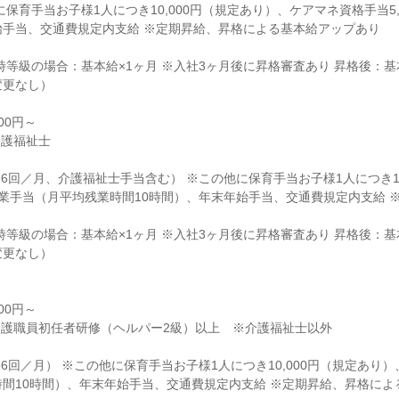
に保育手当お子様1人につき10,000円（規定あり）、ケアマネ資格手当5
始手当、交通費規定内支給 ※定期昇給、昇格による基本給アップあり
時等級の場合：基本給×1ヶ月 ※入社3ヶ月後に昇格審査あり 昇格後：基
変更なし）
00円～
介護福祉士
勤6回／月、介護福祉士手当含む） ※この他に保育手当お子様1人につき1
、残業手当（月平均残業時間10時間）、年末年始手当、交通費規定内支給
時等級の場合：基本給×1ヶ月 ※入社3ヶ月後に昇格審査あり 昇格後：基
変更なし）
00円～
介護職員初任者研修（ヘルパー2級）以上 ※介護福祉士以外
勤6回／月） ※この他に保育手当お子様1人につき10,000円（規定あり）
間10時間）、年末年始手当、交通費規定内支給 ※定期昇給、昇格によ