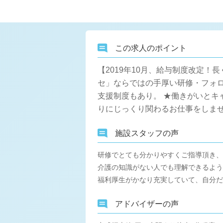
この求人のポイント
【2019年10月、給与制度改定
セ」ならではの手厚い研修・フォ
支援制度もあり。 ★働きがいとキ
りにじっくり関わるお仕事をしま
施設スタッフの声
研修でとても分かりやすくご指導頂き、
介護の知識がない人でも理解できるよう
福利厚生がかなり充実していて、自分だ
アドバイザーの声