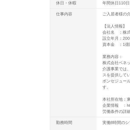
休日・休暇
年間休日110
仕事内容
ご入居者様の
【法人情報】
会社名 ：株
設立年月：200
資本金 ：1億
業務内容：
株式会社ベネ
介護事業では
スを提供して
ボンセジュー
す。
本社所在地：東
企業情報 ：https:
労働条件の詳
勤務時間
実働8時間のシ