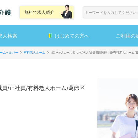
無料で求人紹介
求人検索
はじめての方へ
ご利用の
ームヘルパー
有料老人ホーム
ボンセジュール四つ木/求人/介護職員/正社員/有料老人ホーム/
員/正社員/有料老人ホーム/葛飾区