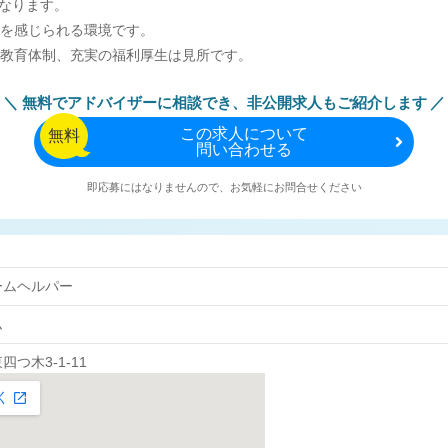
になります。
を感じられる環境です。
教育体制、充実の福利厚生は見所です。
無料でアドバイザーに相談でき、
非公開求人もご紹介します
この
求人について
無料
問い合わせる
即応募にはなりませんので、お気軽にお問合せください
ームヘルパー
ム
つ木3-1-11