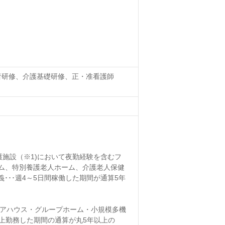
務者研修、介護基礎研修、正・准看護師
護施設（※1)において夜勤経験を含むフ
ーム、特別養護老人ホーム、介護老人保健
･･･週4～5日間稼働した期間が通算5年
ケアハウス・グループホーム・小規模多機
上勤務した期間の通算が丸5年以上の