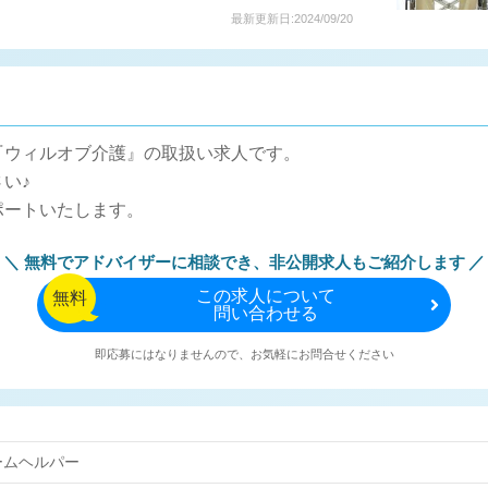
最新更新日:2024/09/20
『ウィルオブ介護』の取扱い求人です。
い♪
ポートいたします。
無料でアドバイザーに相談でき、
非公開求人もご紹介します
この
求人について
無料
問い合わせる
即応募にはなりませんので、お気軽にお問合せください
ームヘルパー