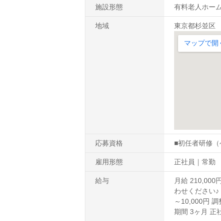
施設形態
有料老人ホー
地域
東京都杉並区
応募資格
■初任者研修（
雇用形態
正社員｜常勤
給与
月給 210,0
わせください♪ 
～10,000円 
期間 3ヶ月 