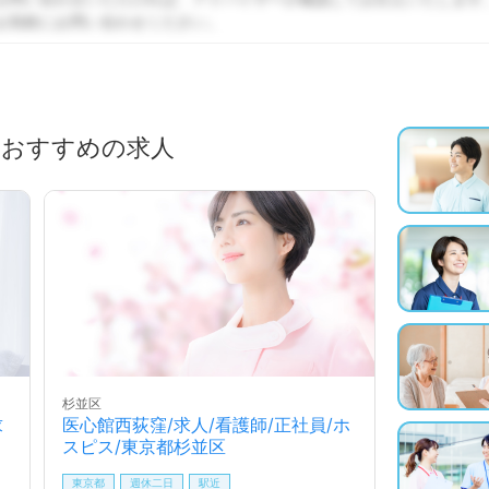
お気軽にお問い合わせください。
におすすめの求人
杉並区
求
医心館西荻窪/求人/看護師/正社員/ホ
スピス/東京都杉並区
東京都
週休二日
駅近