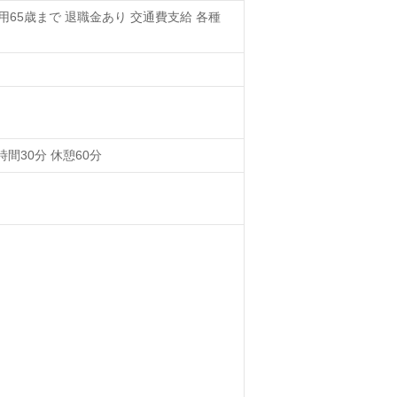
雇用65歳まで 退職金あり 交通費支給 各種
15時間30分 休憩60分