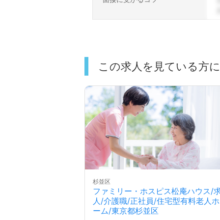
この求人を見ている方
杉並区
ファミリー・ホスピス松庵ハウス/
人/介護職/正社員/住宅型有料老人ホ
ーム/東京都杉並区