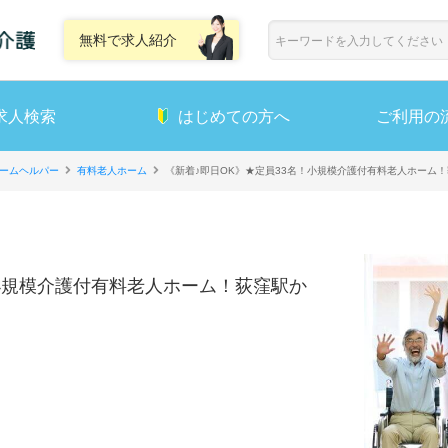
無料で求人紹介
求人検索
はじめての方へ
ご利用の
ームヘルパー
有料老人ホーム
《新着♪即日OK》★定員33名！小規模介護付有料老人ホーム
小規模介護付有料老人ホーム！荻窪駅か