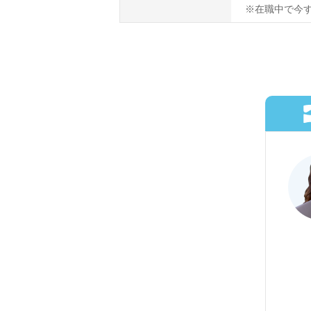
※在職中で今