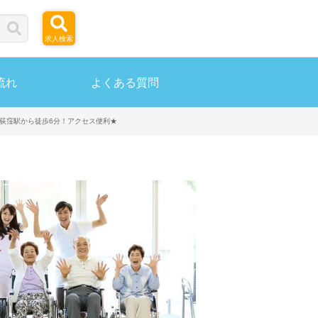
求人検索
流れ
よくある質問
！荻窪駅から徒歩6分！アクセス便利★