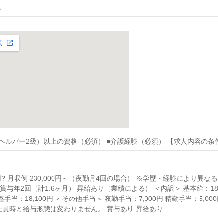
ム
ヘルパー2級）以上の資格（必須） ■介護経験（必須） 【求人内容の条
00円? 月収例 230,000円～（夜勤月4回の場合） ※学歴・経験により
賞与年2回（計1.6ヶ月） 昇給あり（業績による） ＜内訳＞ 基本給：187,00
調整手当：18,100円 ＜その他手当＞ 夜勤手当：7,000円 精勤手当：5,000
正社員時と給与形態は変わりません。 賞与あり 昇給あり