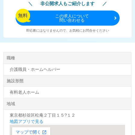
非公開求人もご紹介します
無料
この
求人について
問い合わせる
即応募にはなりませんので、お気軽にお問合せください
職種
介護職員・ホームヘルパー
施設形態
有料老人ホーム
地域
東京都杉並区松庵２丁目１５?１２
地図アプリで見る