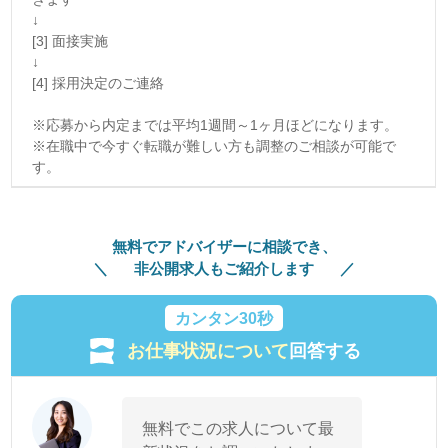
↓
[3] 面接実施
↓
[4] 採用決定のご連絡
※応募から内定までは平均1週間～1ヶ月ほどになります。
※在職中で今すぐ転職が難しい方も調整のご相談が可能で
す。
無料でアドバイザーに相談でき、
非公開求人もご紹介します
カンタン30秒
お仕事状況について
回答する
無料でこの求人について最