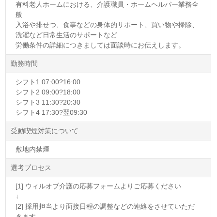
有料老人ホームにおける、介護職員・ホームヘルパー業務全
般
入浴や排せつ、食事などの身体的サポート、買い物や掃除、
洗濯など日常生活のサポートなど
労働条件の詳細につきましては面談時にお伝えします。
勤務時間
シフト1 07:00?16:00
シフト2 09:00?18:00
シフト3 11:30?20:30
シフト4 17:30?翌09:30
受動喫煙対策について
敷地内禁煙
選考プロセス
[1] ウィルオブ介護の応募フォームよりご応募ください
↓
[2] 採用担当より面接日程の調整などの連絡をさせていただ
きます