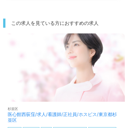
この求人を見ている方におすすめの求人
杉並区
医心館西荻窪/求人/看護師/正社員/ホスピス/東京都杉
並区