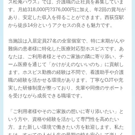
ス松庵ハウス』では、介護職の正社員を募集していま
す。月給318,000円?376,000円に加え、年2回の賞与が
あり、安定した収入を得ることができます。西荻窪駅
から徒歩14分というアクセスの良さも魅力です。
当施設は入居定員27名の全室個室で、特に末期がんや
難病の患者様に特化した医療対応型ホスピスです。あ
なたは、ご利用者様とそのご家族の隣に寄り添い、チ
ーム医療を通じて「かけがえのないいのち」に貢献し
ます。ホスピス勤務の経験は不問で、看護助手や介護
職の経験を活かせる環境があります。丁寧なOJTや充
実した研修制度が整っており、先輩や同僚のサポート
を受けながら成長できる職場です。
「ご利用者様やそのご家族の想いに寄り添いたい」と
いう方や、資格や経験を活かして専門性を高めたい
方、また新しい環境で働きたい方を歓迎します。私た
ちは、すべての人が人生の最期の時を安心して楽しく