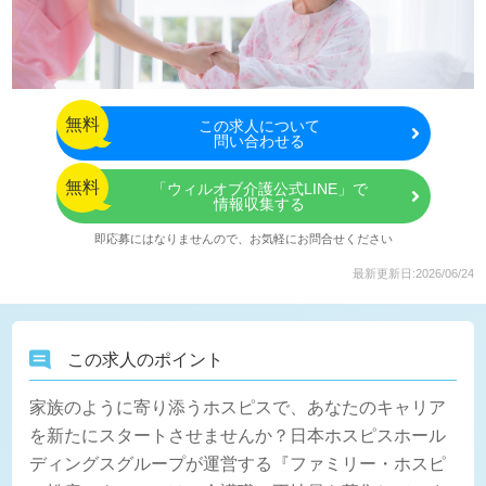
無料
この
求人について
問い合わせる
無料
「ウィルオブ介護公式LINE」で
情報収集する
即応募にはなりませんので、お気軽にお問合せください
最新更新日:2026/06/24
この求人のポイント
家族のように寄り添うホスピスで、あなたのキャリア
を新たにスタートさせませんか？日本ホスピスホール
ディングスグループが運営する『ファミリー・ホスピ