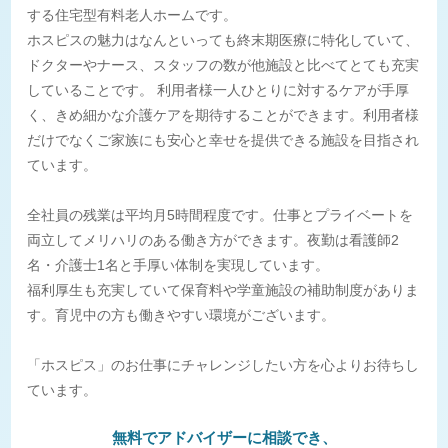
する住宅型有料老人ホームです。
ホスピスの魅力はなんといっても終末期医療に特化していて、
ドクターやナース、スタッフの数が他施設と比べてとても充実
していることです。 利用者様一人ひとりに対するケアが手厚
く、きめ細かな介護ケアを期待することができます。利用者様
だけでなくご家族にも安心と幸せを提供できる施設を目指され
ています。
全社員の残業は平均月5時間程度です。仕事とプライベートを
両立してメリハリのある働き方ができます。夜勤は看護師2
名・介護士1名と手厚い体制を実現しています。
福利厚生も充実していて保育料や学童施設の補助制度がありま
す。育児中の方も働きやすい環境がございます。
「ホスピス」のお仕事にチャレンジしたい方を心よりお待ちし
ています。
無料でアドバイザーに相談でき、