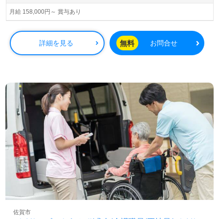
月給 158,000円～ 賞与あり
無料
詳細を見る
お問合せ
佐賀市