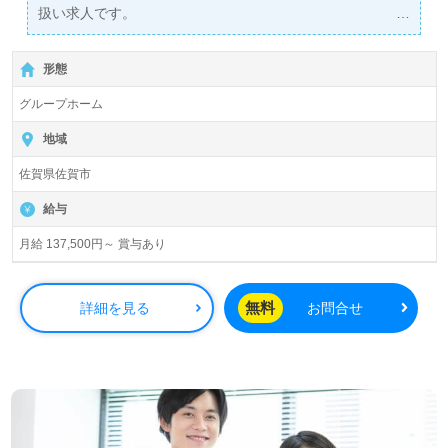
扱い求人です。
詳細に関してお気軽にご相談ください♪
【無料】で皆さんの転職活動をサポートいたします。
形態
グループホーム
地域
佐賀県佐賀市
給与
月給 137,500円～ 賞与あり
無料
詳細を見る
お問合せ