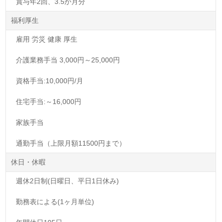
賞与年2回、3.5か月分
福利厚生
雇用 労災 健康 厚生
介護業務手当 3,000円～25,000円
資格手当:10,000円/月
住宅手当:～16,000円
家族手当
通勤手当（上限月額11500円まで）
休日・休暇
週休2日制(日曜日、平日1日休み)
勤務表による(1ヶ月単位)