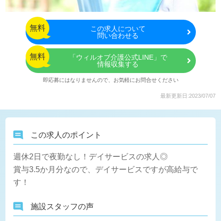
無料
この
求人について
問い合わせる
無料
「ウィルオブ介護公式LINE」で
情報収集する
即応募にはなりませんので、お気軽にお問合せください
最新更新日:2023/07/07
この求人のポイント
週休2日で夜勤なし！デイサービスの求人◎
賞与3.5か月分なので、デイサービスですが高給与で
す！
施設スタッフの声