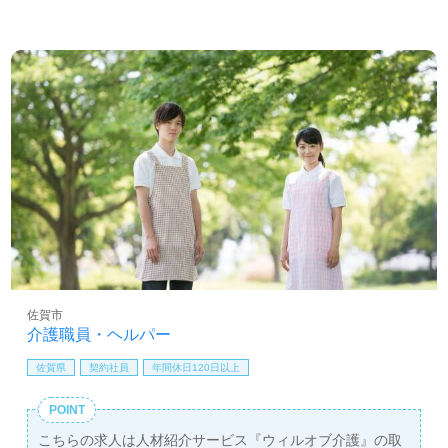
佐賀市
介護職員・ヘルパー
佐賀県
契約社員
年間休日120日以上
POINT
こちらの求人は人材紹介サービス『ウィルオブ介護』の取