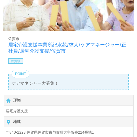
佐賀市
居宅介護支援事業所紀水苑/求人/ケアマネージャー/正
社員/居宅介護支援/佐賀市
佐賀県
POINT
ケアマネジャー大募集！
形態
居宅介護支援
地域
〒840-2223 佐賀県佐賀市東与賀町大字飯盛224番地1