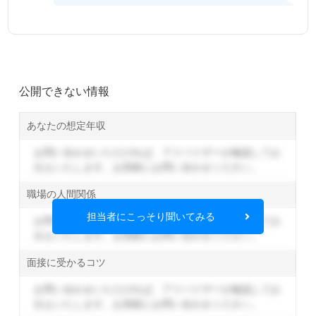
公開できない情報
あなたの想定年収
お問い合わせいただければ、アドバイザーが確認してお
伝えいたします。
お気軽にお問い合わせください。
職場の人間関係
担当者にこっそり聞いてみる
お問い合わせいただければ、アドバイザーが確認してお
伝えいたします。
お気軽にお問い合わせください。
面接に受かるコツ
お問い合わせいただければ、アドバイザーが確認してお
伝えいたします。
お気軽にお問い合わせください。