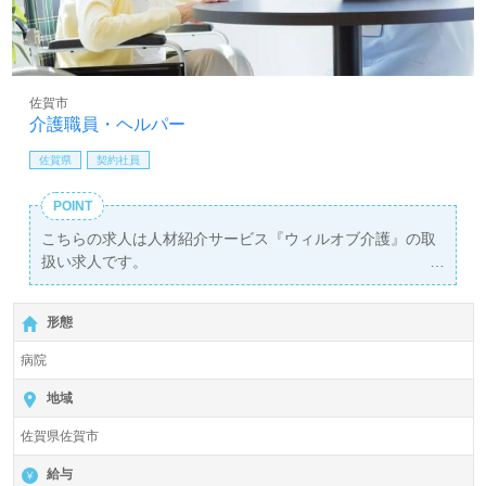
佐賀市
介護職員・ヘルパー
佐賀県
契約社員
POINT
こちらの求人は人材紹介サービス『ウィルオブ介護』の取
扱い求人です。
詳細に関してお気軽にご相談ください♪
【無料】で皆さんの転職活動をサポートいたします。
形態
病院
地域
佐賀県佐賀市
給与