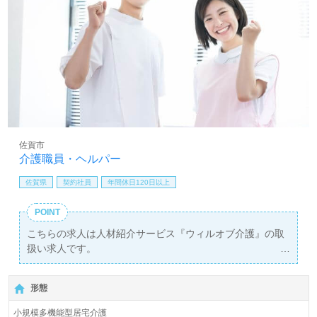
佐賀市
介護職員・ヘルパー
佐賀県
契約社員
年間休日120日以上
POINT
こちらの求人は人材紹介サービス『ウィルオブ介護』の取
扱い求人です。
詳細に関してお気軽にご相談ください♪
【無料】で皆さんの転職活動をサポートいたします。
形態
小規模多機能型居宅介護