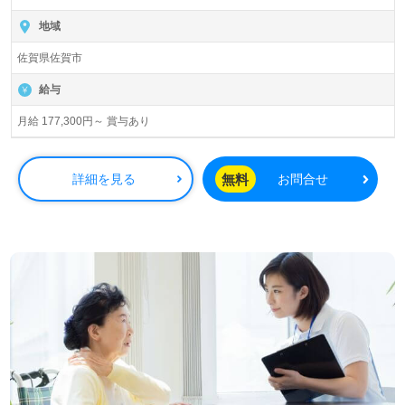
地域
佐賀県佐賀市
給与
月給 177,300円～ 賞与あり
無料
詳細を見る
お問合せ