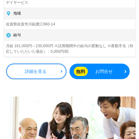
デイサービス
地域
佐賀県佐賀市川副鹿江960-14
給与
月給 161,000円～230,000円 ※試用期間中の給与の変動なし ※夜勤手当（対
応していただいた場合）：5,000円/回
無料
詳細を見る
お問合せ