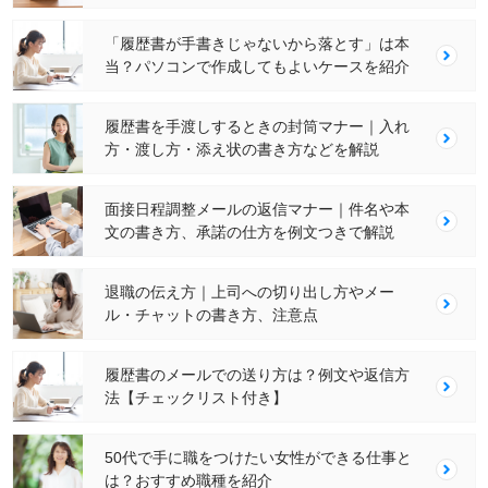
「履歴書が手書きじゃないから落とす」は本
当？パソコンで作成してもよいケースを紹介
履歴書を手渡しするときの封筒マナー｜入れ
方・渡し方・添え状の書き方などを解説
面接日程調整メールの返信マナー｜件名や本
文の書き方、承諾の仕方を例文つきで解説
退職の伝え方｜上司への切り出し方やメー
ル・チャットの書き方、注意点
履歴書のメールでの送り方は？例文や返信方
法【チェックリスト付き】
50代で手に職をつけたい女性ができる仕事と
は？おすすめ職種を紹介