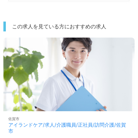
この求人を見ている方におすすめの求人
佐賀市
アイランドケア/求人/介護職員/正社員/訪問介護/佐賀
市