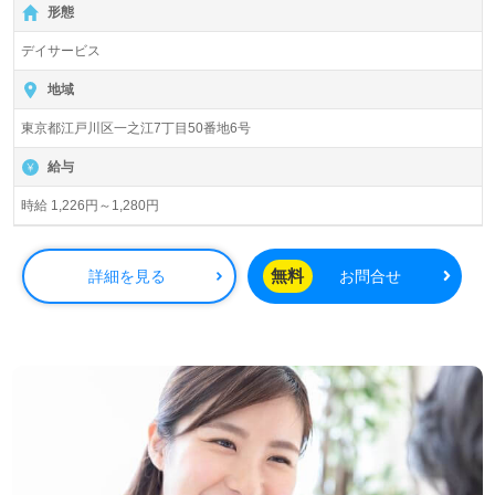
形態
の街に必要な介護を創り上げるのは、私たちです。
デイサービス
地域
東京都江戸川区一之江7丁目50番地6号
給与
時給 1,226円～1,280円
無料
詳細を見る
お問合せ