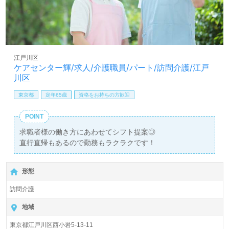
江戸川区
ケアセンター輝/求人/介護職員/パート/訪問介護/江戸
川区
東京都
定年65歳
資格をお持ちの方歓迎
POINT
求職者様の働き方にあわせてシフト提案◎
直行直帰もあるので勤務もラクラクです！
形態
訪問介護
地域
東京都江戸川区西小岩5-13-11