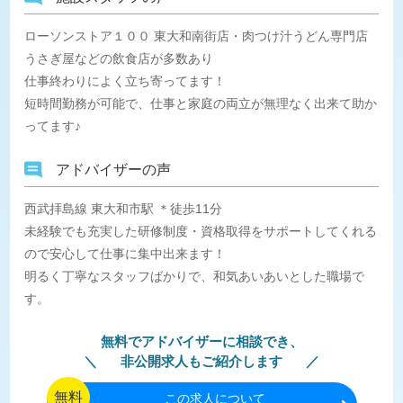
ローソンストア１００ 東大和南街店・肉つけ汁うどん専門店
うさぎ屋などの飲食店が多数あり
仕事終わりによく立ち寄ってます！
短時間勤務が可能で、仕事と家庭の両立が無理なく出来て助か
ってます♪
アドバイザーの声
西武拝島線 東大和市駅 ＊徒歩11分
未経験でも充実した研修制度・資格取得をサポートしてくれる
ので安心して仕事に集中出来ます！
明るく丁寧なスタッフばかりで、和気あいあいとした職場で
す。
無料でアドバイザーに相談でき、
非公開求人もご紹介します
無料
この
求人について