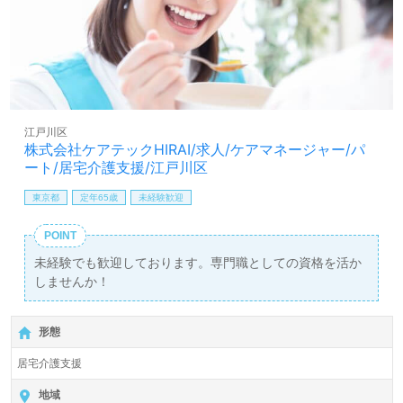
江戸川区
株式会社ケアテックHIRAI/求人/ケアマネージャー/パ
ート/居宅介護支援/江戸川区
東京都
定年65歳
未経験歓迎
POINT
未経験でも歓迎しております。専門職としての資格を活か
しませんか！
形態
居宅介護支援
地域