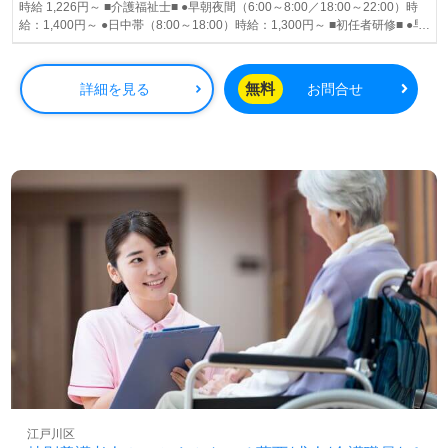
時給 1,226円～ ■介護福祉士■ ●早朝夜間（6:00～8:00／18:00～22:00）時
給：1,400円～ ●日中帯（8:00～18:00）時給：1,300円～ ■初任者研修■ ●早
朝夜間（6:00～8:00／18:00～22:00）時給：1,300円～ ●日中帯（8:00～
18:00）時給：1,226円～ 昇給あり
無料
詳細を見る
お問合せ
江戸川区