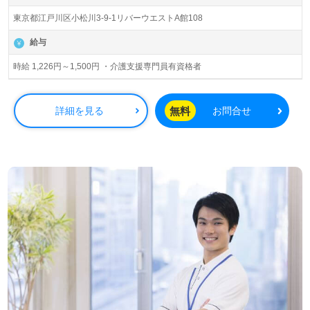
東京都江戸川区小松川3-9-1リバーウエストA館108
給与
時給 1,226円～1,500円 ・介護支援専門員有資格者
無料
詳細を見る
お問合せ