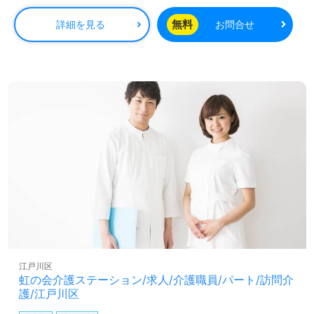
給1120円～ ＜備考＞ 介護予防の場合（1日2件以上の訪問より、1件につき
200円以上の移動費支給）
無料
詳細を見る
お問合せ
江戸川区
虹の会介護ステーション/求人/介護職員/パート/訪問介
護/江戸川区