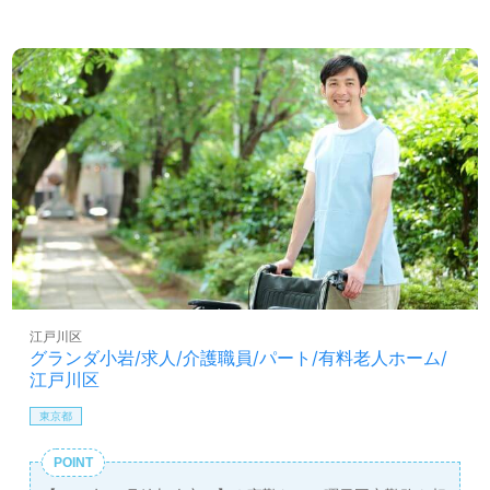
江戸川区
グランダ小岩/求人/介護職員/パート/有料老人ホーム/
江戸川区
東京都
POINT