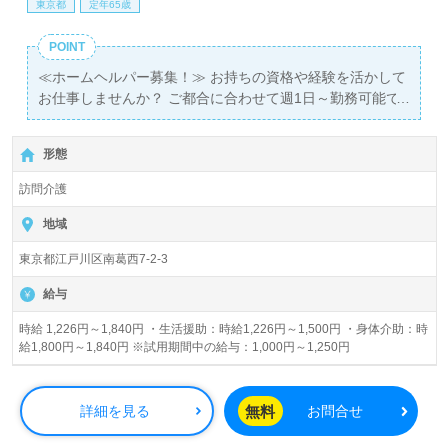
東京都
定年65歳
POINT
≪ホームヘルパー募集！≫ お持ちの資格や経験を活かして
お仕事しませんか？ ご都合に合わせて週1日～勤務可能で
す♪
形態
訪問介護
地域
東京都江戸川区南葛西7-2-3
給与
時給 1,226円～1,840円 ・生活援助：時給1,226円～1,500円 ・身体介助：時
給1,800円～1,840円 ※試用期間中の給与：1,000円～1,250円
無料
詳細を見る
お問合せ