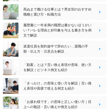
死ぬまで働ける仕事とは？男女別のおすすめ
職種と選び方・転職方法
履歴書に一年未満の職歴は書かないほうがい
い？バレる理由と好印象を与える書き方を例
文で解説
派遣社員を契約途中で辞めたい…退職の手
順・伝え方・注意点を解説
「勘案」とは？言い換え表現や意味、使い方
を解説｜ビジネス例文も紹介
「きっかけ」の意味と使い方を解説｜言い換
え表現や面接で使える例文も紹介
「お疲れ様です」の意味と正しい使い方｜目
上への敬語・言い換えや例文も紹介