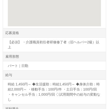
応募資格
【必須】 ・介護職員初任者研修修了者（旧ヘルパー2級）以
上
雇用形態
パート｜日勤
給与
時給 1,450円～ ◆生活援助：時給1,450円～ ◆身体介助：時
給2,000円～ ・移動手当：100円/件 ・土日手当：100円/回
・キャンセル手当：1,000円/回 ◇試用期間中の給与の変動な
し
福利厚生