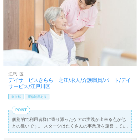
江戸川区
デイサービスきらら一之江/求人/介護職員/パート/デイ
サービス/江戸川区
東京都
研修制度あり
POINT
個別的で利用者様に寄り添ったケアの実践が出来る点が他
との違いです。 スターツはたくさんの事業所を運営してい
るから、困った時も助け合えて心配ありません！ 『この街
に住んで良かった』と思える街を創り上げるスターツ。そ