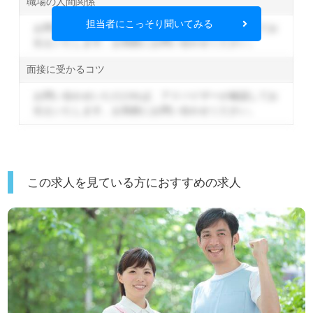
職場の人間関係
担当者にこっそり聞いてみる
お問い合わせいただければ、アドバイザーが確認してお
伝えいたします。
お気軽にお問い合わせください。
面接に受かるコツ
お問い合わせいただければ、アドバイザーが確認してお
伝えいたします。
お気軽にお問い合わせください。
この求人を見ている方におすすめの求人