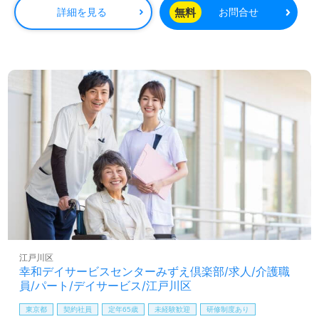
無料
詳細を見る
お問合せ
江戸川区
幸和デイサービスセンターみずえ倶楽部/求人/介護職
員/パート/デイサービス/江戸川区
東京都
契約社員
定年65歳
未経験歓迎
研修制度あり