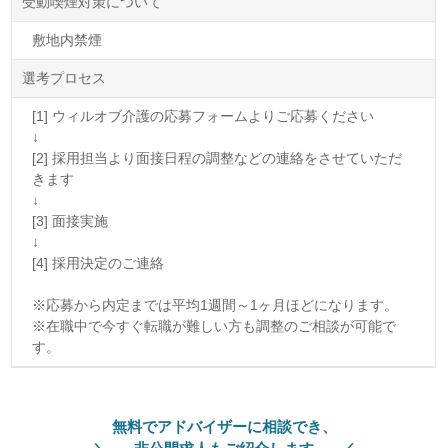
受動喫煙対策について
敷地内禁煙
選考プロセス
[1] ウィルオブ介護の応募フォームよりご応募ください
↓
[2] 採用担当より面接日程の調整などの連絡をさせていただ
きます
↓
[3] 面接実施
↓
[4] 採用決定のご連絡
※応募から内定までは平均1週間～1ヶ月ほどになります。
※在職中で今すぐ転職が難しい方も調整のご相談が可能で
す。
無料でアドバイザーに相談でき、