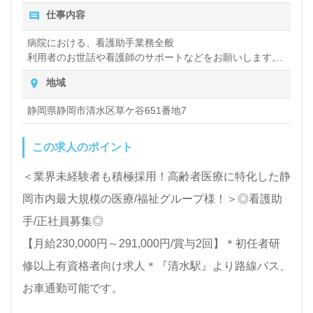
仕事内容
病院における、看護助手業務全般
利用者のお世話や看護師のサポートなどをお願いします。
地域
静岡県静岡市清水区草ケ谷651番地7
この求人のポイント
＜業界未経験者も積極採用！高齢者医療に特化した静
岡市内最大規模の医療/福祉グループ様！＞◎看護助
手/正社員募集◎
【月給230,000円～291,000円/賞与2回】＊初任者研
修以上有資格者向け求人＊『清水駅』より路線バス、
お車通勤可能です。