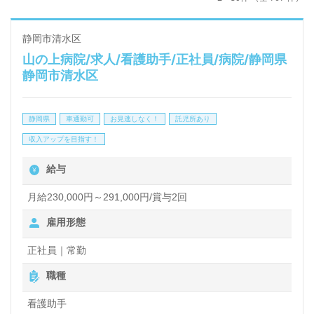
静岡市清水区
山の上病院/求人/看護助手/正社員/病院/静岡県
静岡市清水区
静岡県
車通勤可
お見逃しなく！
託児所あり
収入アップを目指す！
給与
月給230,000円～291,000円/賞与2回
雇用形態
正社員｜常勤
職種
看護助手