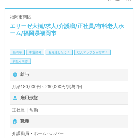
福岡市南区
エリーゼ大橋/求人/介護職/正社員/有料老人ホ
ーム/福岡県福岡市
福岡県
車通勤可
お見逃しなく！
収入アップを目指す！
初任者研修
給与
月給180,000円～260,000円/賞与2回
雇用形態
正社員｜常勤
職種
介護職員・ホームヘルパー