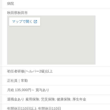
病院
秋田県秋田市
初任者研修(ヘルパー2級)以上
正社員｜常勤
月給 135,000円～ 賞与あり
退職金あり 雇用保険; 労災保険; 健康保険; 厚生年金
年間休日110日以上 年間休日110日