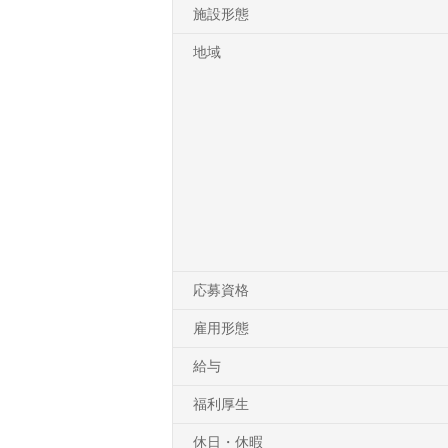
施設形態
地域
応募資格
雇用形態
給与
福利厚生
休日・休暇