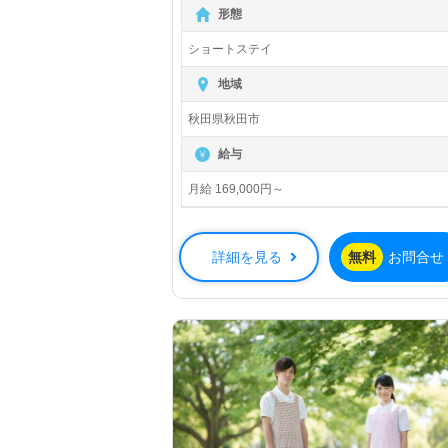
【無料】で皆さんの転職活動をサポー
形態
トいたします。
ショートステイ
地域
秋田県秋田市
給与
月給 169,000円～
詳細を見る
無料
お問合せ