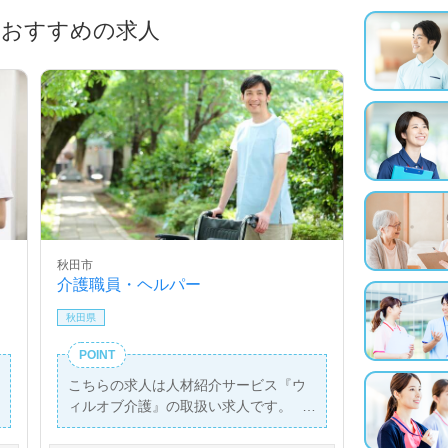
におすすめの求人
秋田市
介護職員・ヘルパー
秋田県
POINT
こちらの求人は人材紹介サービス『ウ
ィルオブ介護』の取扱い求人です。
詳細に関してお気軽にご相談ください♪