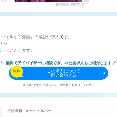
最新更新日:2024/02/13
『ウィルオブ介護』の取扱い求人です。
い♪
ポートいたします。
無料でアドバイザーに相談でき、
非公開求人もご紹介します
この
求人について
無料
問い合わせる
即応募にはなりませんので、お気軽にお問合せください
介護職員・ホームヘルパー