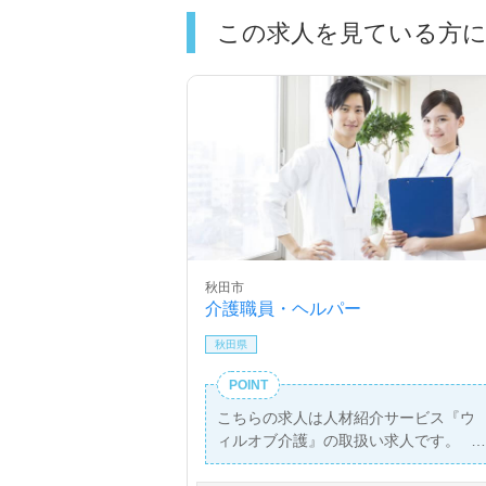
この求人を見ている方
秋田市
介護職員・ヘルパー
秋田県
POINT
こちらの求人は人材紹介サービス『ウ
ィルオブ介護』の取扱い求人です。
詳細に関してお気軽にご相談ください♪