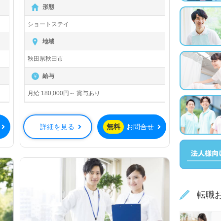
【無料】で皆さんの転職活動をサポー
形態
トいたします。
ショートステイ
地域
秋田県秋田市
給与
月給 180,000円～ 賞与あり
詳細を見る
無料
お問合せ
転職