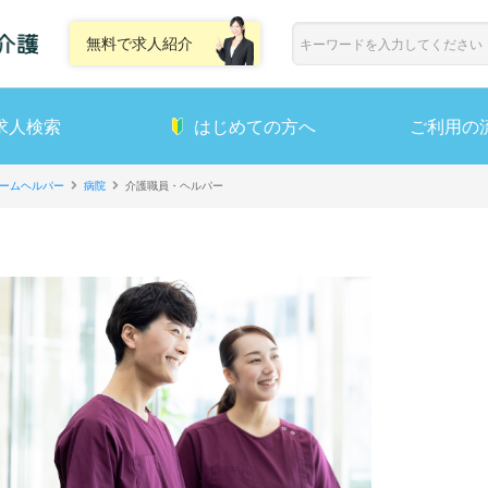
無料で求人紹介
求人検索
はじめての方へ
ご利用の
ームヘルパー
病院
介護職員・ヘルパー