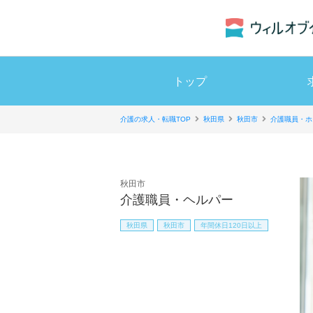
トップ
介護の求人・転職TOP
秋田県
秋田市
介護職員・ホ
秋田市
介護職員・ヘルパー
秋田県
秋田市
年間休日120日以上