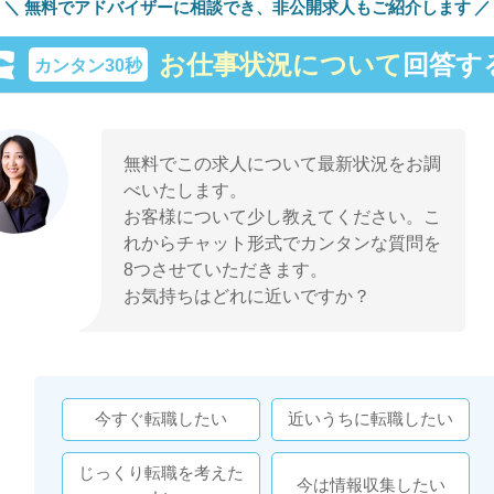
無料でアドバイザーに相談でき、
非公開求人もご紹介します
お仕事状況について
回答す
カンタン30秒
無料でこの求人について最新状況をお調
べいたします。
お客様について少し教えてください。こ
れからチャット形式でカンタンな質問を
8つさせていただきます。
お気持ちはどれに近いですか？
今すぐ転職したい
近いうちに転職したい
じっくり転職を考えた
今は情報収集したい