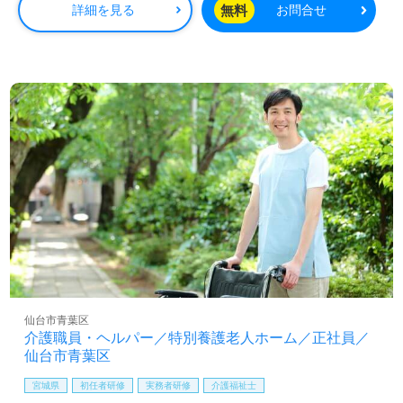
無料
詳細を見る
お問合せ
仙台市青葉区
介護職員・ヘルパー／特別養護老人ホーム／正社員／
仙台市青葉区
宮城県
初任者研修
実務者研修
介護福祉士