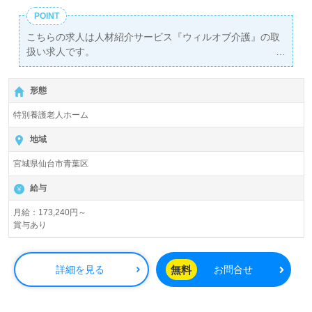
POINT
こちらの求人は人材紹介サービス『ウィルオブ介護』の取
扱い求人です。
詳細に関してお気軽にご相談ください♪
【無料】で皆さんの転職活動をサポートいたします。
形態
特別養護老人ホーム
地域
宮城県仙台市青葉区
給与
月給：173,240円～
賞与あり
無料
詳細を見る
お問合せ