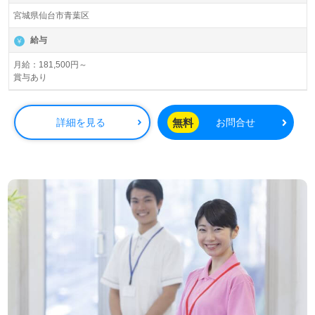
宮城県仙台市青葉区
給与
月給：181,500円～
賞与あり
無料
詳細を見る
お問合せ