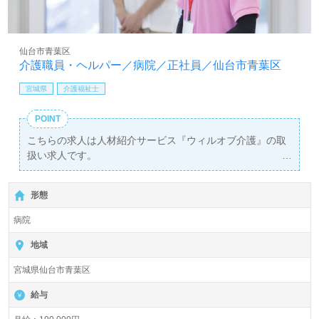
仙台市青葉区
介護職員・ヘルパー／病院／正社員／仙台市青葉区
宮城県
介護福祉士
POINT
こちらの求人は人材紹介サービス『ウィルオブ介護』の取
扱い求人です。
詳細に関してお気軽にご相談ください♪
【無料】で皆さんの転職活動をサポートいたします。
形態
病院
地域
宮城県仙台市青葉区
給与