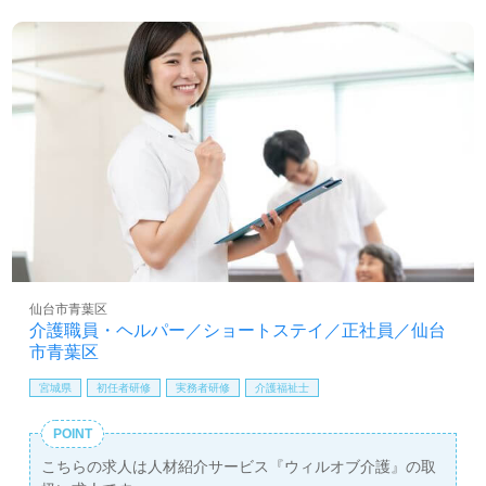
仙台市青葉区
介護職員・ヘルパー／ショートステイ／正社員／仙台
市青葉区
宮城県
初任者研修
実務者研修
介護福祉士
POINT
こちらの求人は人材紹介サービス『ウィルオブ介護』の取