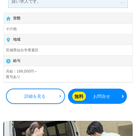
扱い求人です。
詳細に関してお気軽にご相談ください♪
【無料】で皆さんの転職活動をサポートいたします。
形態
その他
地域
宮城県仙台市青葉区
給与
月給：188,000円～
賞与あり
無料
詳細を見る
お問合せ