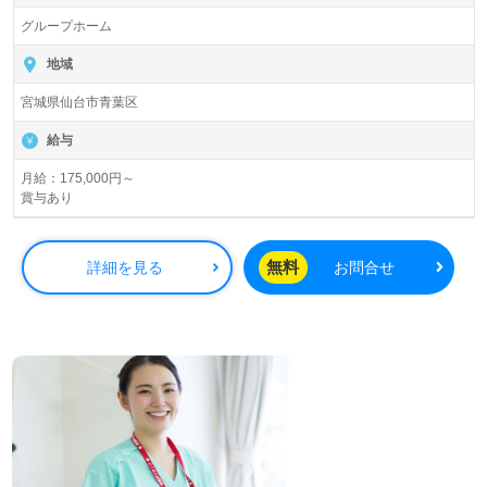
グループホーム
地域
宮城県仙台市青葉区
給与
月給：175,000円～
賞与あり
無料
詳細を見る
お問合せ