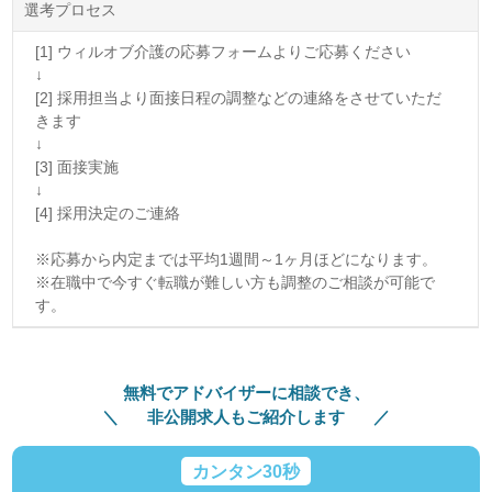
選考プロセス
[1] ウィルオブ介護の応募フォームよりご応募ください
↓
[2] 採用担当より面接日程の調整などの連絡をさせていただ
きます
↓
[3] 面接実施
↓
[4] 採用決定のご連絡
※応募から内定までは平均1週間～1ヶ月ほどになります。
※在職中で今すぐ転職が難しい方も調整のご相談が可能で
す。
無料でアドバイザーに相談でき、
非公開求人もご紹介します
カンタン30秒