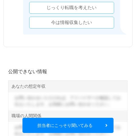
じっくり転職を考えたい
今は情報収集したい
公開できない情報
あなたの想定年収
お問い合わせいただければ、アドバイザーが確認してお
伝えいたします。
お気軽にお問い合わせください。
職場の人間関係
担当者にこっそり聞いてみる
お問い合わせいただければ、アドバイザーが確認してお
伝えいたします。
お気軽にお問い合わせください。