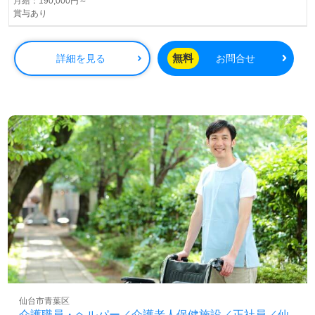
月給：190,000円～
賞与あり
無料
詳細を見る
お問合せ
仙台市青葉区
介護職員・ヘルパー／介護老人保健施設／正社員／仙