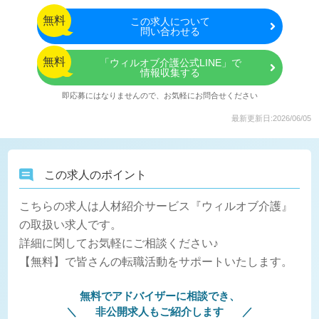
無料
この
求人について
問い合わせる
無料
「ウィルオブ介護公式LINE」で
情報収集する
即応募にはなりませんので、お気軽にお問合せください
最新更新日:2026/06/05
この求人のポイント
こちらの求人は人材紹介サービス『ウィルオブ介護』
の取扱い求人です。
詳細に関してお気軽にご相談ください♪
【無料】で皆さんの転職活動をサポートいたします。
無料でアドバイザーに相談でき、
非公開求人もご紹介します