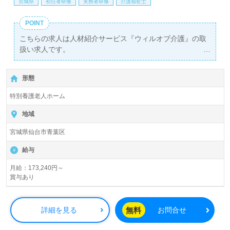
宮城県
初任者研修
実務者研修
介護福祉士
POINT
こちらの求人は人材紹介サービス『ウィルオブ介護』の取
扱い求人です。
詳細に関してお気軽にご相談ください♪
【無料】で皆さんの転職活動をサポートいたします。
形態
特別養護老人ホーム
地域
宮城県仙台市青葉区
給与
月給：173,240円～
賞与あり
無料
詳細を見る
お問合せ