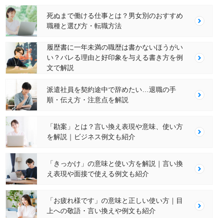
死ぬまで働ける仕事とは？男女別のおすすめ
職種と選び方・転職方法
履歴書に一年未満の職歴は書かないほうがい
い？バレる理由と好印象を与える書き方を例
文で解説
派遣社員を契約途中で辞めたい…退職の手
順・伝え方・注意点を解説
「勘案」とは？言い換え表現や意味、使い方
を解説｜ビジネス例文も紹介
「きっかけ」の意味と使い方を解説｜言い換
え表現や面接で使える例文も紹介
「お疲れ様です」の意味と正しい使い方｜目
上への敬語・言い換えや例文も紹介