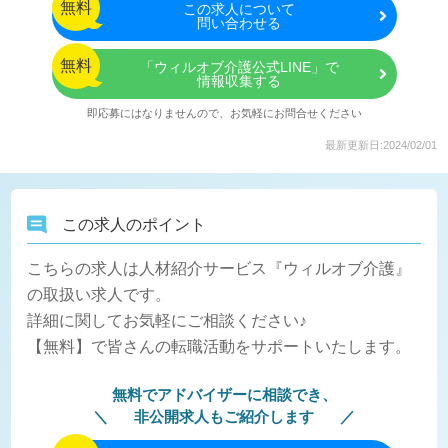
無料
この
求人について
問い合わせる
無料
「ウィルオブ介護公式LINE」で
情報収集する
即応募にはなりませんので、お気軽にお問合せください
最新更新日:2024/02/01
この求人のポイント
こちらの求人は人材紹介サービス『ウィルオブ介護』
の取扱い求人です。
詳細に関してお気軽にご相談ください♪
【無料】で皆さんの転職活動をサポートいたします。
無料でアドバイザーに相談でき、
非公開求人もご紹介します