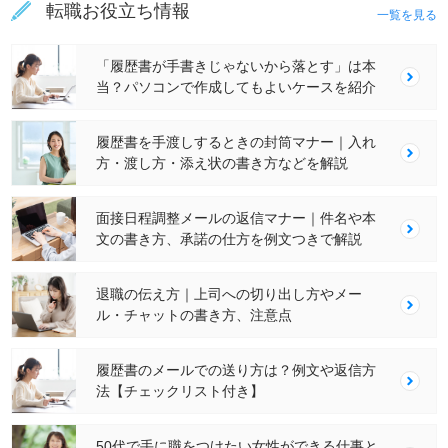
転職お役立ち情報
一覧を見る
「履歴書が手書きじゃないから落とす」は本
当？パソコンで作成してもよいケースを紹介
履歴書を手渡しするときの封筒マナー｜入れ
方・渡し方・添え状の書き方などを解説
面接日程調整メールの返信マナー｜件名や本
文の書き方、承諾の仕方を例文つきで解説
退職の伝え方｜上司への切り出し方やメー
ル・チャットの書き方、注意点
履歴書のメールでの送り方は？例文や返信方
法【チェックリスト付き】
50代で手に職をつけたい女性ができる仕事と