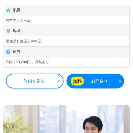
【無料】で皆さんの転職活動をサポートいたします。
形態
有料老人ホーム
地域
愛知県名古屋市中村区
給与
月給 178,200円～ 賞与あり
無料
詳細を見る
お問合せ