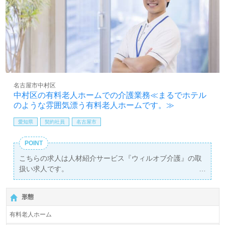
名古屋市中村区
中村区の有料老人ホームでの介護業務≪まるでホテル
のような雰囲気漂う有料老人ホームです。≫
愛知県
契約社員
名古屋市
POINT
こちらの求人は人材紹介サービス『ウィルオブ介護』の取
扱い求人です。
詳細に関してお気軽にご相談ください♪
【無料】で皆さんの転職活動をサポートいたします。
形態
有料老人ホーム