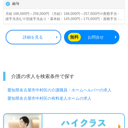
給与
月給 186,000円～256,000円 《月給》186,000円～257,000円※夜勤手当・
諸手当含む※別途手当あり・基本給：145,000円～175,000円・資格手当：
1,000円～10,000円・能力手当：0円～20,000円・精勤手当：10,000円・夜
勤手当：5,000円～7,000円/1回≪その他手当≫・住宅手当：5,000円（世帯
主）・会議手当：1,500円/1回・介護職員処遇改善交付金あり 賞与あり 昇給
無料
詳細を見る
お問合せ
あり
介護の求人を検索条件で探す
愛知県名古屋市中村区の介護職員・ホームヘルパーの求人
愛知県名古屋市中村区の有料老人ホームの求人