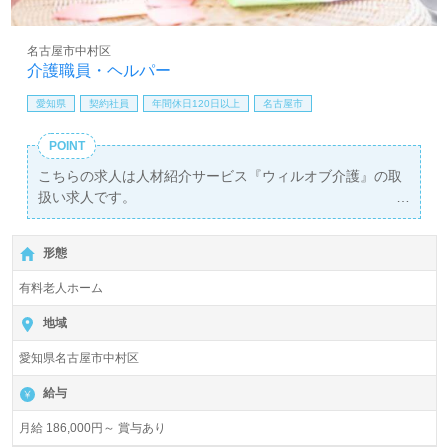
名古屋市中村区
介護職員・ヘルパー
愛知県
契約社員
年間休日120日以上
名古屋市
POINT
こちらの求人は人材紹介サービス『ウィルオブ介護』の取
扱い求人です。
詳細に関してお気軽にご相談ください♪
【無料】で皆さんの転職活動をサポートいたします。
形態
有料老人ホーム
地域
愛知県名古屋市中村区
給与
月給 186,000円～ 賞与あり