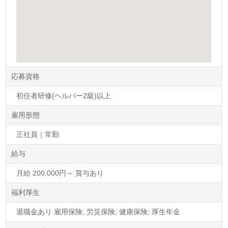
応募資格
初任者研修(ヘルパー2級)以上
雇用形態
正社員｜常勤
給与
月給 200,000円～ 賞与あり
福利厚生
退職金あり 雇用保険; 労災保険; 健康保険; 厚生年金