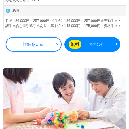
愛知県名古屋市中村区
給与
月給 186,000円～257,000円 《月給》186,000円～257,000円※夜勤手当・
諸手当含む※別途手当あり・基本給：145,000円～175,000円・資格手当：
1,000円～10,000円・夜勤手当：5,000円～7,000円/1回≪その他手当≫・住
宅手当：5,000円（世帯主）・会議手当：1,500円/1回・介護職員処遇改善交
付金あり 賞与あり 昇給あり
無料
詳細を見る
お問合せ