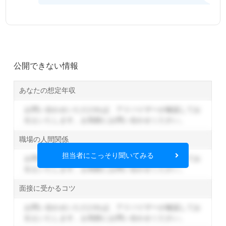
公開できない情報
あなたの想定年収
お問い合わせいただければ、アドバイザーが確認してお
伝えいたします。
お気軽にお問い合わせください。
職場の人間関係
担当者にこっそり聞いてみる
お問い合わせいただければ、アドバイザーが確認してお
伝えいたします。
お気軽にお問い合わせください。
面接に受かるコツ
お問い合わせいただければ、アドバイザーが確認してお
伝えいたします。
お気軽にお問い合わせください。