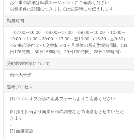
お仕事の詳細は転職エージェントにご確認ください
労働条件の詳細につきましては面談時にお伝えします。
勤務時間
・07:00～16:00 ・08:00～17:00 ・09:00～18:00 ・10:00～
19:00 ・11:00～20:00 ・17:00～翌10:00 （16:30～翌9:30）
※24時間内で2～6交替制 ※1ヶ月単位の所定労働時間制（31
日176時間、30日168時間、29日160時間、28日165時間）
受動喫煙対策について
敷地内禁煙
選考プロセス
[1] ウィルオブ介護の応募フォームよりご応募ください
↓
[2] 採用担当より面接日程の調整などの連絡をさせていただ
きます
↓
[3] 面接実施
↓