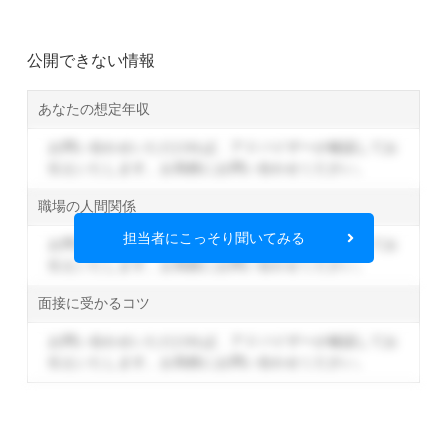
公開できない情報
あなたの想定年収
お問い合わせいただければ、アドバイザーが確認してお
伝えいたします。
お気軽にお問い合わせください。
職場の人間関係
担当者にこっそり聞いてみる
お問い合わせいただければ、アドバイザーが確認してお
伝えいたします。
お気軽にお問い合わせください。
面接に受かるコツ
お問い合わせいただければ、アドバイザーが確認してお
伝えいたします。
お気軽にお問い合わせください。