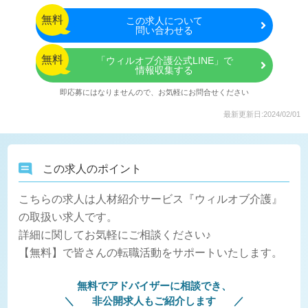
無料
この
求人について
問い合わせる
無料
「ウィルオブ介護公式LINE」で
情報収集する
即応募にはなりませんので、お気軽にお問合せください
最新更新日:2024/02/01
この求人のポイント
こちらの求人は人材紹介サービス『ウィルオブ介護』
の取扱い求人です。
詳細に関してお気軽にご相談ください♪
【無料】で皆さんの転職活動をサポートいたします。
無料でアドバイザーに相談でき、
非公開求人もご紹介します