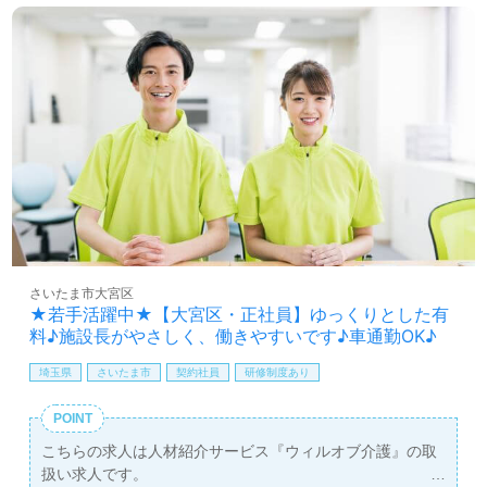
さいたま市大宮区
★若手活躍中★【大宮区・正社員】ゆっくりとした有
料♪施設長がやさしく、働きやすいです♪車通勤OK♪
埼玉県
さいたま市
契約社員
研修制度あり
POINT
こちらの求人は人材紹介サービス『ウィルオブ介護』の取
扱い求人です。