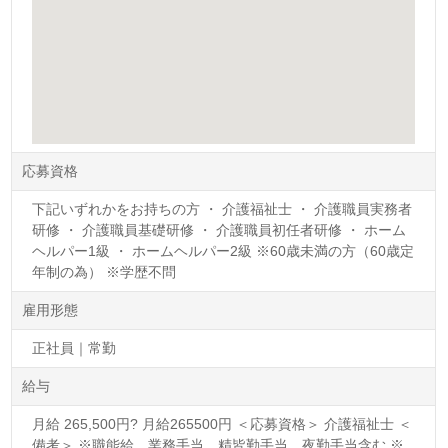
応募資格
下記いずれかをお持ちの方 ・ 介護福祉士 ・ 介護職員実務者
研修 ・ 介護職員基礎研修 ・ 介護職員初任者研修 ・ ホーム
ヘルパー1級 ・ ホームヘルパー2級 ※60歳未満の方（60歳定
年制の為） ※学歴不問
雇用形態
正社員｜常勤
給与
月給 265,500円? 月給265500円 ＜応募資格＞ 介護福祉士 ＜
備考＞ ※職能給、業務手当、精皆勤手当、夜勤手当含む ※