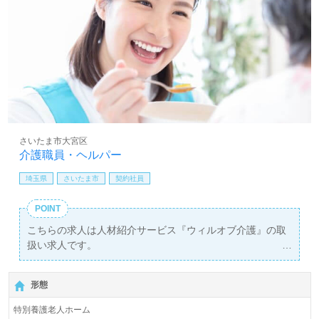
さいたま市大宮区
介護職員・ヘルパー
埼玉県
さいたま市
契約社員
POINT
こちらの求人は人材紹介サービス『ウィルオブ介護』の取
扱い求人です。
詳細に関してお気軽にご相談ください♪
【無料】で皆さんの転職活動をサポートいたします。
形態
特別養護老人ホーム