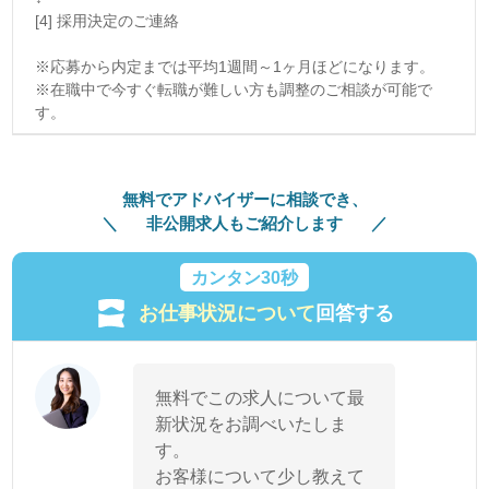
[4] 採用決定のご連絡
※応募から内定までは平均1週間～1ヶ月ほどになります。
※在職中で今すぐ転職が難しい方も調整のご相談が可能で
す。
無料でアドバイザーに相談でき、
非公開求人もご紹介します
カンタン30秒
お仕事状況について
回答する
無料でこの求人について最
新状況をお調べいたしま
す。
お客様について少し教えて