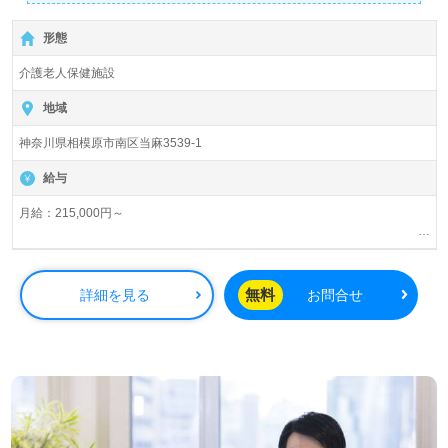
形態
介護老人保健施設
地域
神奈川県相模原市南区当麻3539‐1
給与
月給：215,000円～
・基本給：172,000円～200,800円
・職務手当：10,000円～15,000円
・資格手当：3,000円～10,000円
無料
詳細を見る
お問合せ
・処遇改善手当：10,000円～20,000円
・夜勤手当：5,000円/回（月4回にて計上）