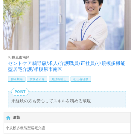
相模原市南区
セントケア鵜野森/求人/介護職員/正社員/小規模多機能
型居宅介護/相模原市南区
神奈川県
実務者研修
介護福祉士
初任者研修
POINT
未経験の方も安心してスキルを積める環境！
形態
小規模多機能型居宅介護