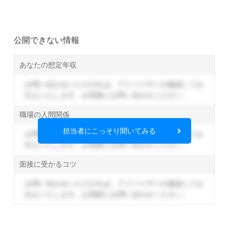
公開できない情報
あなたの想定年収
お問い合わせいただければ、アドバイザーが確認してお
伝えいたします。
お気軽にお問い合わせください。
職場の人間関係
担当者にこっそり聞いてみる
お問い合わせいただければ、アドバイザーが確認してお
伝えいたします。
お気軽にお問い合わせください。
面接に受かるコツ
お問い合わせいただければ、アドバイザーが確認してお
伝えいたします。
お気軽にお問い合わせください。