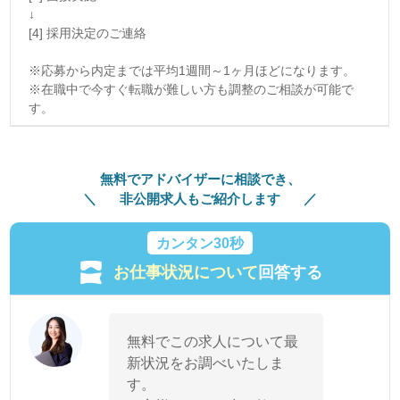
↓
[4] 採用決定のご連絡
※応募から内定までは平均1週間～1ヶ月ほどになります。
※在職中で今すぐ転職が難しい方も調整のご相談が可能で
す。
無料でアドバイザーに相談でき、
非公開求人もご紹介します
カンタン30秒
お仕事状況について
回答する
無料でこの求人について最
新状況をお調べいたしま
す。