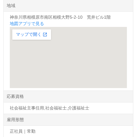
地域
神奈川県相模原市南区相模大野5-2-10 荒井ビル1階
地図アプリで見る
応募資格
社会福祉主事任用,社会福祉士,介護福祉士
雇用形態
正社員｜常勤