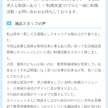
求人も取扱いあり！＞"転職支援"のプロと一緒に転職
活動！お問い合わせお待ちしております。
施設スタッフの声
私は長年一貫して介護職としてキャリアを積み上げて参りまし
た。
今回は必要な資格を取得出来た事もあり思い切って生活相談員
業務にチャレンジしたいと思い転職活動をスタート致しまし
た。
入所、通所のどちらが良いのか、教育研修体制が充実している
先をどうすれば間違いなく見つける事が出来るか等、色々と悩
んでおりました。
その様な状況の中、求人検索をしている時に転職エージェン
ト、人材紹介会社のサイトに目が留まりました。
その紹介会社様がウィルオブ介護さんでした。
エージェントさんに相談をしながら自分のやりたい方向を見極
めて教育研修体制がしっかりとしている施設様をご紹介頂けれ