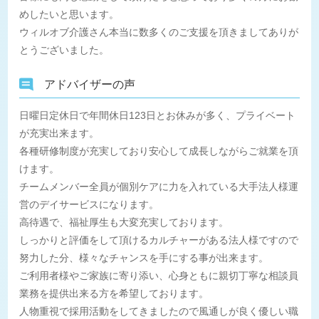
めしたいと思います。
ウィルオブ介護さん本当に数多くのご支援を頂きましてありが
とうございました。
アドバイザーの声
日曜日定休日で年間休日123日とお休みが多く、プライベート
が充実出来ます。
各種研修制度が充実しており安心して成長しながらご就業を頂
けます。
チームメンバー全員が個別ケアに力を入れている大手法人様運
営のデイサービスになります。
高待遇で、福祉厚生も大変充実しております。
しっかりと評価をして頂けるカルチャーがある法人様ですので
努力した分、様々なチャンスを手にする事が出来ます。
ご利用者様やご家族に寄り添い、心身ともに親切丁寧な相談員
業務を提供出来る方を希望しております。
人物重視で採用活動をしてきましたので風通しが良く優しい職