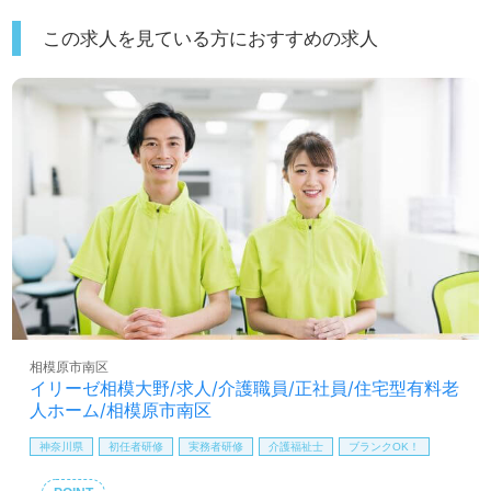
この求人を見ている方におすすめの求人
相模原市南区
イリーゼ相模大野/求人/介護職員/正社員/住宅型有料老
人ホーム/相模原市南区
神奈川県
初任者研修
実務者研修
介護福祉士
ブランクOK！