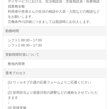
デイサービスにおける、生活相談員・支援相談員・医療相談
員業務全般
利用者や患者さんの生活の相談や入居・入院などの相談など
をお願いします。
労働条件の詳細につきましては面談時にお伝えします。
勤務時間
シフト1 08:00～17:00
シフト2 08:30～17:30
受動喫煙対策について
敷地内禁煙
選考プロセス
[1] ウィルオブ介護の応募フォームよりご応募ください
↓
[2] 採用担当より面接日程の調整などの連絡をさせていただ
きます
↓
[3] 面接実施