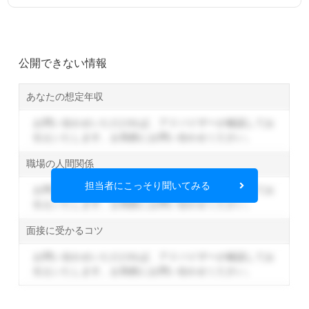
公開できない情報
あなたの想定年収
お問い合わせいただければ、アドバイザーが確認してお
伝えいたします。
お気軽にお問い合わせください。
職場の人間関係
担当者にこっそり聞いてみる
お問い合わせいただければ、アドバイザーが確認してお
伝えいたします。
お気軽にお問い合わせください。
面接に受かるコツ
お問い合わせいただければ、アドバイザーが確認してお
伝えいたします。
お気軽にお問い合わせください。