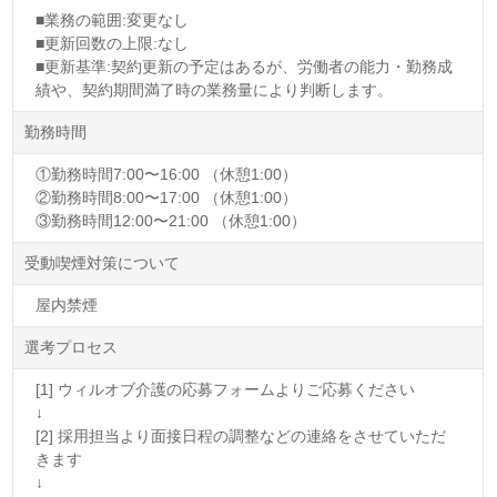
■業務の範囲:変更なし
■更新回数の上限:なし
■更新基準:契約更新の予定はあるが、労働者の能力・勤務成
績や、契約期間満了時の業務量により判断します。
勤務時間
①勤務時間7:00〜16:00 （休憩1:00）
②勤務時間8:00〜17:00 （休憩1:00）
③勤務時間12:00〜21:00 （休憩1:00）
受動喫煙対策について
屋内禁煙
選考プロセス
[1] ウィルオブ介護の応募フォームよりご応募ください
↓
[2] 採用担当より面接日程の調整などの連絡をさせていただ
きます
↓