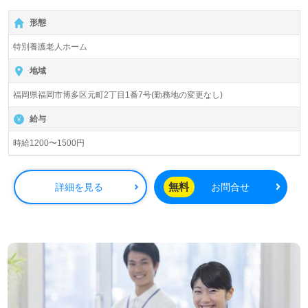
形態
特別養護老人ホーム
地域
福岡県福岡市博多区元町2丁目1番7号(勤務地の変更なし)
給与
時給1200〜1500円
無料
詳細を見る
お問合せ