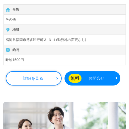
形態
その他
地域
福岡県福岡市博多区寿町３-３-１(勤務地の変更なし)
給与
時給1500円
無料
詳細を見る
お問合せ