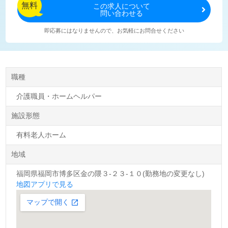
無料
この
求人について
問い合わせる
即応募にはなりませんので、お気軽にお問合せください
職種
介護職員・ホームヘルパー
施設形態
有料老人ホーム
地域
福岡県福岡市博多区金の隈３-２３-１０(勤務地の変更なし)
地図アプリで見る