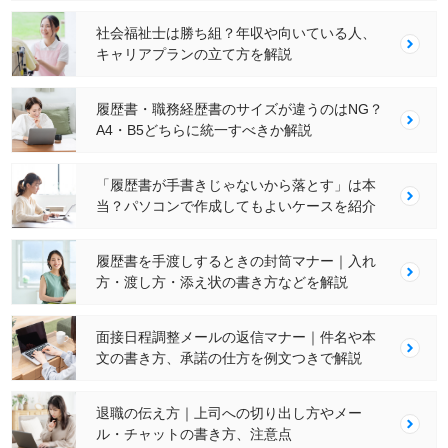
社会福祉士は勝ち組？年収や向いている人、
キャリアプランの立て方を解説
履歴書・職務経歴書のサイズが違うのはNG？
A4・B5どちらに統一すべきか解説
「履歴書が手書きじゃないから落とす」は本
当？パソコンで作成してもよいケースを紹介
履歴書を手渡しするときの封筒マナー｜入れ
方・渡し方・添え状の書き方などを解説
面接日程調整メールの返信マナー｜件名や本
文の書き方、承諾の仕方を例文つきで解説
退職の伝え方｜上司への切り出し方やメー
ル・チャットの書き方、注意点