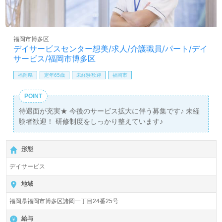
福岡市博多区
デイサービスセンター想美/求人/介護職員/パート/デイ
サービス/福岡市博多区
福岡県
定年65歳
未経験歓迎
福岡市
POINT
待遇面が充実★ 今後のサービス拡大に伴う募集です♪ 未経
験者歓迎！ 研修制度をしっかり整えています♪
形態
デイサービス
地域
福岡県福岡市博多区諸岡一丁目24番25号
給与