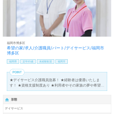
福岡市博多区
希望の家/求人/介護職員/パート/デイサービス/福岡市
博多区
福岡県
定年65歳
未経験歓迎
福岡市
POINT
★デイサービス介護職員急募！ ★経験者は優遇いたしま
す！ ★資格支援制度あり ★利用者やその家族の夢や希望
を叶えるお手伝いのお仕事です
形態
デイサービス