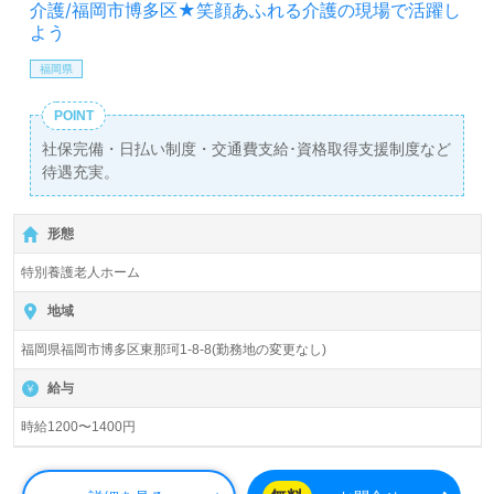
介護/福岡市博多区★笑顔あふれる介護の現場で活躍し
よう
福岡県
POINT
社保完備・日払い制度・交通費支給･資格取得支援制度など
待遇充実。
形態
特別養護老人ホーム
地域
福岡県福岡市博多区東那珂1-8-8(勤務地の変更なし)
給与
時給1200〜1400円