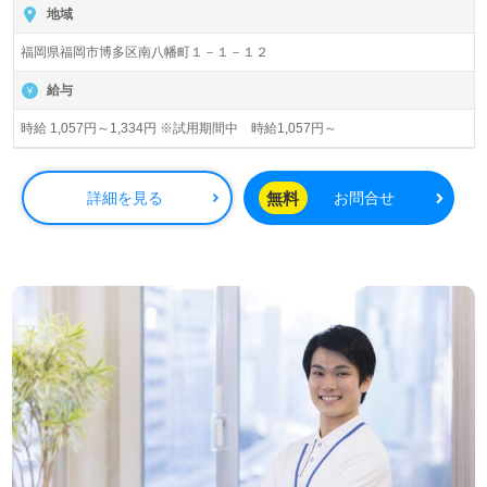
地域
福岡県福岡市博多区南八幡町１－１－１２
給与
時給 1,057円～1,334円 ※試用期間中 時給1,057円～
無料
詳細を見る
お問合せ