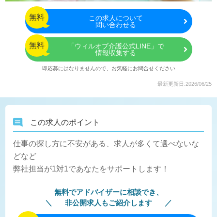
無料
この
求人について
問い合わせる
無料
「ウィルオブ介護公式LINE」で
情報収集する
即応募にはなりませんので、お気軽にお問合せください
最新更新日:2026/06/25
この求人のポイント
仕事の探し方に不安がある、求人が多くて選べないな
どなど
弊社担当が1対1であなたをサポートします！
無料でアドバイザーに相談でき、
非公開求人もご紹介します