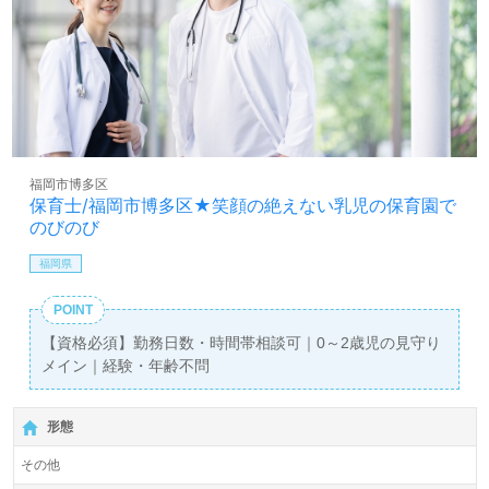
福岡市博多区
保育士/福岡市博多区★笑顔の絶えない乳児の保育園で
のびのび
福岡県
POINT
【資格必須】勤務日数・時間帯相談可｜0～2歳児の見守り
メイン｜経験・年齢不問
形態
その他