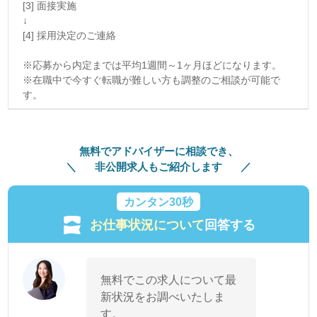
[3] 面接実施
↓
[4] 採用決定のご連絡
※応募から内定までは平均1週間～1ヶ月ほどになります。
※在職中で今すぐ転職が難しい方も調整のご相談が可能で
す。
無料でアドバイザーに相談でき、
非公開求人もご紹介します
カンタン30秒
お仕事状況について
回答する
無料でこの求人について最
新状況をお調べいたしま
す。