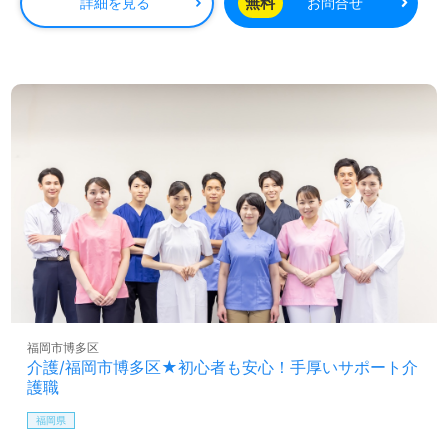
無料
詳細を見る
お問合せ
福岡市博多区
介護/福岡市博多区★初心者も安心！手厚いサポート介
護職
福岡県