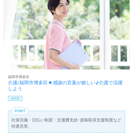
福岡市博多区
介護/福岡市博多区★感謝の言葉が嬉しい♪介護で活躍
しよう
福岡県
POINT
社保完備・日払い制度・交通費支給･資格取得支援制度など
待遇充実。