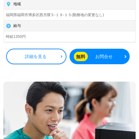
地域
福岡県福岡市博多区西月隈５-１９-１５(勤務地の変更なし)
給与
時給1350円
無料
詳細を見る
お問合せ