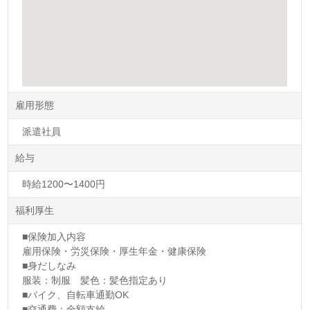
雇用形態
派遣社員
給与
時給1200〜1400円
福利厚生
■保険加入内容
雇用保険・労災保険・厚生年金・健康保険
■身だしなみ
服装：制服 髪色：髪色指定あり
■バイク、自転車通勤OK
■交通費：全額支給