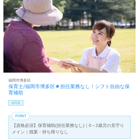
福岡市博多区
保育士/福岡市博多区★担任業務なし！シフト自由な保
育補助
福岡県
POINT
【資格必須】保育補助(担任業務なし)｜0～2歳児の見守り
メイン｜残業・持ち帰りなし