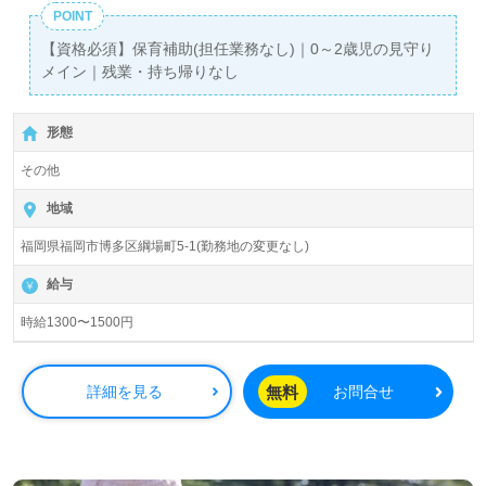
POINT
【資格必須】保育補助(担任業務なし)｜0～2歳児の見守り
メイン｜残業・持ち帰りなし
形態
その他
地域
福岡県福岡市博多区綱場町5-1(勤務地の変更なし)
給与
時給1300〜1500円
無料
詳細を見る
お問合せ