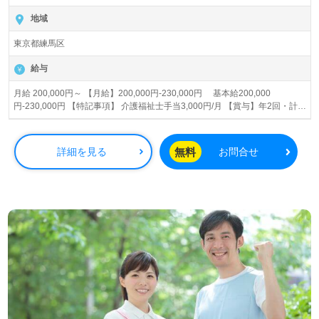
地域
東京都練馬区
給与
月給 200,000円～ 【月給】200,000円-230,000円 基本給200,000
円-230,000円 【特記事項】 介護福祉士手当3,000円/月 【賞与】年2回・計
2.00月分（前年度実績） 【昇給】年1回 【退職金】制度有 ※勤続3年以上
【通勤手当】月上限20,000円
無料
詳細を見る
お問合せ