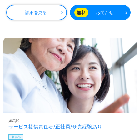
修をお持ちの方
無料
詳細を見る
お問合せ
練馬区
サービス提供責任者/正社員/サ責経験あり
東京都