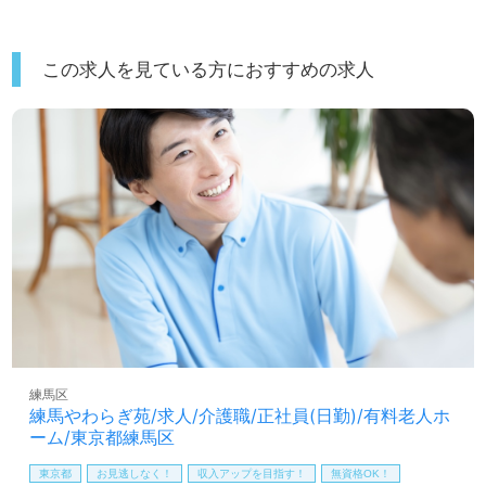
この求人を見ている方におすすめの求人
練馬区
練馬やわらぎ苑/求人/介護職/正社員(日勤)/有料老人ホ
ーム/東京都練馬区
東京都
お見逃しなく！
収入アップを目指す！
無資格OK！