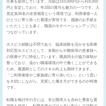
仕事を提供しています。月給は310,000円から416,000
円と安定しており、年2回の賞与も魅力の一つです。入
居定員36名の全室個室という環境では、利用者様一人
ひとりに寄り添った看護が実現でき、感謝のお手紙を
いただくことも多く、職員のモチベーションアップに
つながっています。
ホスピス経験は不問であり、臨床経験を活かせる医療
対応型ホスピスとして、末期がんや難病等の患者様へ
の医療ケアに特化しています。職員同士の協力体制が
整っており、温かい職場環境の中で働くことができる
ため、看護師としてのスキル向上も期待できます。
「ご利用者様やご家族様に寄り添いたい」という思い
を大切にしながら、充実した働き方ができるのが特徴
です。
転職を検討中の方には、非公開求人も含めた豊富な選
択肢を提供し、転職支援のプロと共に安心して活動で