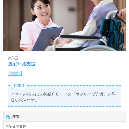
練馬区
居宅介護支援
東京都
POINT
こちらの求人は人材紹介サービス『ウィルオブ介護』の取
扱い求人です。
詳細に関してお気軽にご相談ください♪
【無料】で皆さんの転職活動をサポートいたします。
形態
居宅介護支援