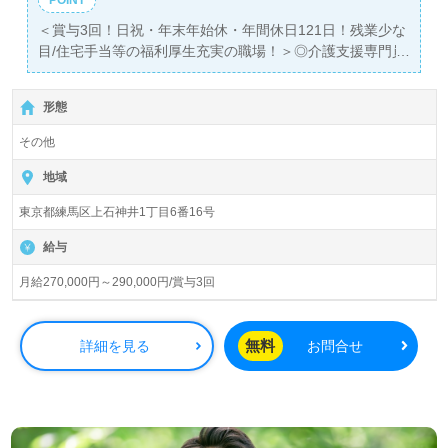
＜賞与3回！日祝・年末年始休・年間休日121日！残業少な
目/住宅手当等の福利厚生充実の職場！＞◎介護支援専門員
（ケアマネージャー）/正社員募集◎【月給270,000円～
290,000円】＊介護支援専門員、主任介護支援専門員、社
形態
会福祉士有資格者向け求人＊『上石神井駅』徒歩3分。
その他
『上石神井地域包括支援センター』社会福祉法人練馬豊成
会（本部：東京都練馬区）様の運営です。東京都を中心に
地域
特別養護老人ホーム、ショートステイ、学童保育/学童クラ
東京都練馬区上石神井1丁目6番16号
ブ、敬老館、地域包括支援センター事業を展開されていま
す。『TOKYO働きやすい福祉の職場宣言事業所』認定法人
給与
様です。
月給270,000円～290,000円/賞与3回
◎医療と介護の相談窓口！あなたの資格とご経験が地域福
祉のかけ橋に！◎
居宅や施設等でのケアマネージャー経験のある方をお迎え
無料
詳細を見る
お問合せ
します。地域包括支援センターでの勤務経験は問いませ
ん。勤務時間は8:30～17:30。職員様同士のスムーズな業
務連携、手厚い福利厚生、働きやすい環境面もおすすめポ
イント！『地域のご利用者様、ご家族様のお役に立ちた