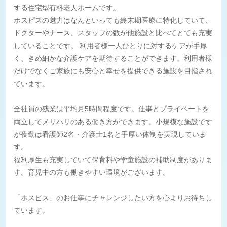
する住宅型有料老人ホームです。
ホスピスの魅力はなんといっても終末期医療に特化していて、
ドクターやナース、スタッフの数が他施設と比べてとても充実
していることです。 利用者様一人ひとりに対するケアが手厚
く、きめ細かな介護ケアを期待することができます。利用者様
だけでなくご家族にも安心と幸せを提供できる施設を目指され
ています。
全社員の残業は平均月5時間程度です。仕事とプライベートを
両立してメリハリのある働き方ができます。小規模な施設です
が夜勤は看護師2名・介護士1名と手厚い体制を実現していま
す。
福利厚生も充実していて保育料や学童施設の補助制度がありま
す。育児中の方も働きやすい環境がございます。
「ホスピス」のお仕事にチャレンジしたい方を心よりお待ちし
ています。