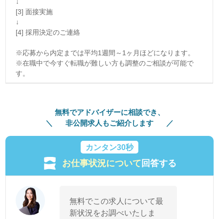
↓
[3] 面接実施
↓
[4] 採用決定のご連絡
※応募から内定までは平均1週間～1ヶ月ほどになります。
※在職中で今すぐ転職が難しい方も調整のご相談が可能で
す。
無料でアドバイザーに相談でき、
非公開求人もご紹介します
カンタン30秒
お仕事状況について
回答する
無料でこの求人について最
新状況をお調べいたしま