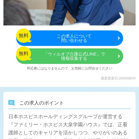
無料
この
求人について
問い合わせる
無料
「ウィルオブ介護公式LINE」で
情報収集する
即応募にはなりませんので、お気軽にお問合せください
最新更新日:2026/06/24
この求人のポイント
日本ホスピスホールディングスグループが運営する
『ファミリー・ホスピス大泉学園ハウス』では、正看
護師としてのキャリアを活かしつつ、やりがいのある