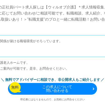
の正社員/パート求人探しは【ウィルオブ介護】＊求人情報収
望に応じてお問い合わせ/ご相談可能です。転職相談、求人紹介
取扱いあり！＞"転職支援"のプロと一緒に転職活動！お問い
関係が築ける職場環境がそろっています。
護老人ホームです。
ご案内が可能です。是非、お問合せください。
無料でアドバイザーに相談でき、
非公開求人もご紹介します
この
求人について
無料
問い合わせる
即応募にはなりませんので、お気軽にお問合せください