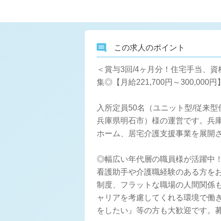
この求人のポイント
＜賞与3回/4ヶ月分！住宅手当、
集◎【月給221,700円～300
入所定員50名（ユニット型/従来
兵庫県明石市）様の運営です。兵
ホーム、居宅介護支援事業を展開
◎幅広い年代層の職員様が活躍中！
看護助手や介護職経験のある方をお
制度、フラットな職場の人間関係
ャリアを考慮してくれる環境で働
をしたい』等の方も大歓迎です。