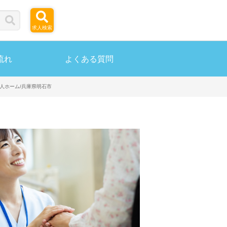
求人検索
流れ
よくある質問
老人ホーム/兵庫県明石市