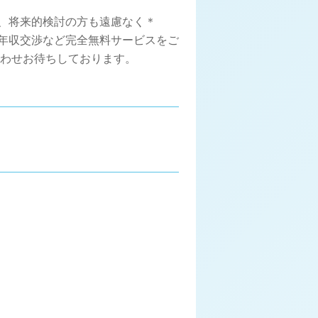
集、将来的検討の方も遠慮なく＊
、年収交渉など完全無料サービスをご
合わせお待ちしております。