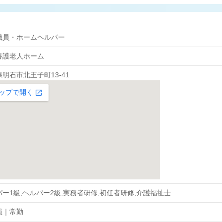
職員・ホームヘルパー
養護老人ホーム
明石市北王子町13-41
ー1級,ヘルパー2級,実務者研修,初任者研修,介護福祉士
員｜常勤