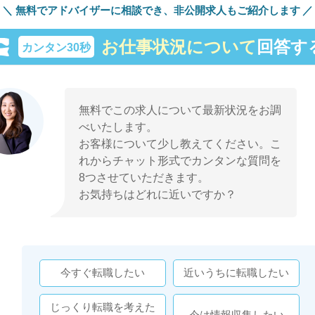
無料でアドバイザーに相談でき、
非公開求人もご紹介します
お仕事状況について
回答す
カンタン30秒
無料でこの求人について最新状況をお調
べいたします。
お客様について少し教えてください。こ
れからチャット形式でカンタンな質問を
8つさせていただきます。
お気持ちはどれに近いですか？
今すぐ転職したい
近いうちに転職したい
じっくり転職を考えた
今は情報収集したい