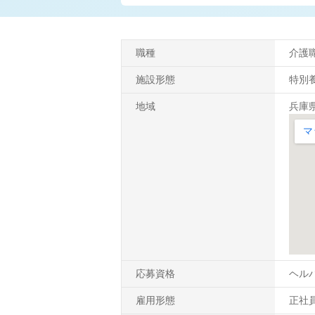
職種
介護
施設形態
特別
地域
兵庫県
応募資格
ヘルパ
雇用形態
正社