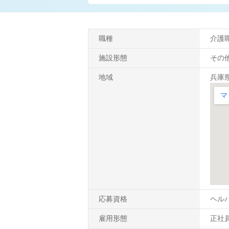
職種
介護
施設形態
その
地域
兵庫県
応募資格
ヘルパ
雇用形態
正社