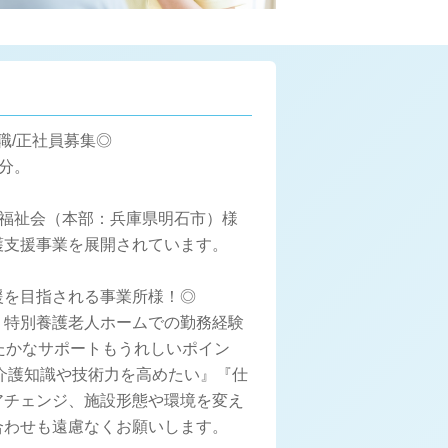
職/正社員募集◎
5分。
れ福祉会（本部：兵庫県明石市）様
護支援事業を展開されています。
援を目指される事業所様！◎
。特別養護老人ホームでの勤務経験
たかなサポートもうれしいポイン
介護知識や技術力を高めたい』『仕
アチェンジ、施設形態や環境を変え
合わせも遠慮なくお願いします。