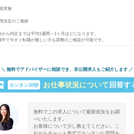
 面接実施
 採用決定のご連絡
募から内定までは平均1週間～1ヶ月ほどになります。
職中で今すぐ転職が難しい方も調整のご相談が可能です。
無料でアドバイザーに相談でき、
非公開求人もご紹介します
お仕事状況について
回答す
カンタン30秒
無料でこの求人について最新状況をお調
べいたします。
お客様について少し教えてください。こ
れからチャット形式でカンタンな質問を