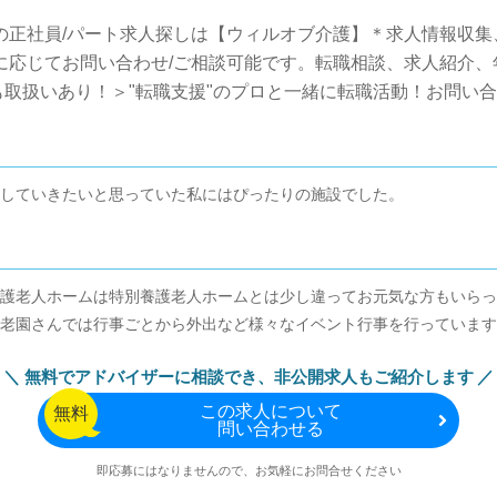
の正社員/パート求人探しは【ウィルオブ介護】＊求人情報収
望に応じてお問い合わせ/ご相談可能です。転職相談、求人紹介
取扱いあり！＞"転職支援"のプロと一緒に転職活動！お問い
していきたいと思っていた私にはぴったりの施設でした。
護老人ホームは特別養護老人ホームとは少し違ってお元気な方もいらっ
老園さんでは行事ごとから外出など様々なイベント行事を行っています
無料でアドバイザーに相談でき、
非公開求人もご紹介します
この
求人について
無料
問い合わせる
即応募にはなりませんので、お気軽にお問合せください