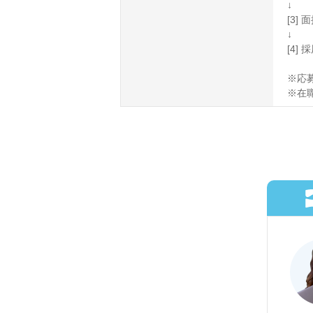
↓
[3]
↓
[4]
※応
※在