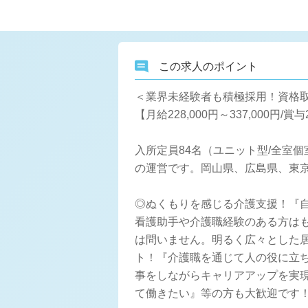
この求人のポイント
＜業界未経験者も積極採用！資格取
【月給228,000円～337,00
入所定員84名（ユニット型/全室
の運営です。岡山県、広島県、東
◎ぬくもりを感じる介護支援！『
看護助手や介護職経験のある方は
は問いません。明るく広々とした居
ト！『介護職を通じて人の役に立
事をしながらキャリアアップを実
て働きたい』等の方も大歓迎です