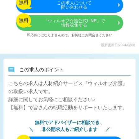
無料
この
求人について
問い合わせる
無料
「ウィルオブ介護公式LINE」で
情報収集する
即応募にはなりませんので、お気軽にお問合せください
最新更新日:2024/02/01
この求人のポイント
こちらの求人は人材紹介サービス『ウィルオブ介護』
の取扱い求人です。
詳細に関してお気軽にご相談ください♪
【無料】で皆さんの転職活動をサポートいたします。
無料でアドバイザーに相談でき、
非公開求人もご紹介します