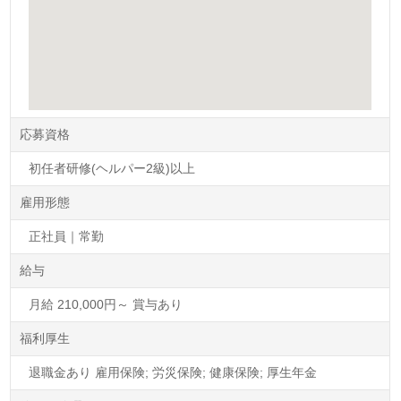
応募資格
初任者研修(ヘルパー2級)以上
雇用形態
正社員｜常勤
給与
月給 210,000円～ 賞与あり
福利厚生
退職金あり 雇用保険; 労災保険; 健康保険; 厚生年金