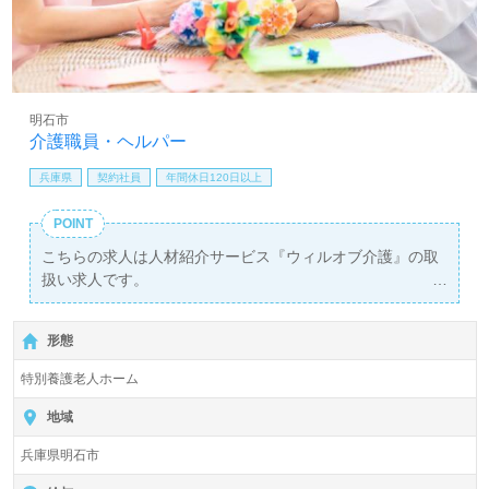
明石市
介護職員・ヘルパー
兵庫県
契約社員
年間休日120日以上
POINT
こちらの求人は人材紹介サービス『ウィルオブ介護』の取
扱い求人です。
詳細に関してお気軽にご相談ください♪
【無料】で皆さんの転職活動をサポートいたします。
形態
特別養護老人ホーム
地域
兵庫県明石市