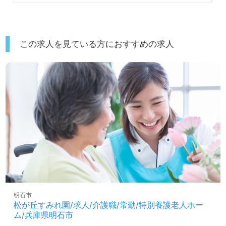
この求人を見ている方におすすめの求人
明石市
松が丘すみれ園/求人/介護職/常勤/特別養護老人ホー
ム/兵庫県明石市