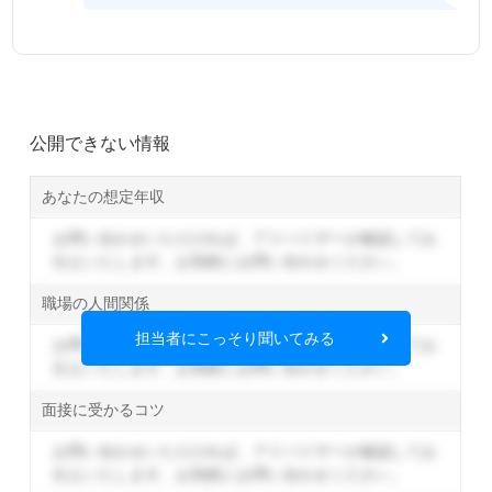
公開できない情報
あなたの想定年収
お問い合わせいただければ、アドバイザーが確認してお
伝えいたします。
お気軽にお問い合わせください。
職場の人間関係
担当者にこっそり聞いてみる
お問い合わせいただければ、アドバイザーが確認してお
伝えいたします。
お気軽にお問い合わせください。
面接に受かるコツ
お問い合わせいただければ、アドバイザーが確認してお
伝えいたします。
お気軽にお問い合わせください。