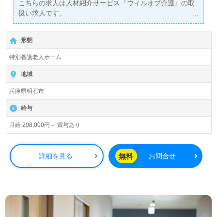
こちらの求人は人材紹介サービス『ウィルオブ介護』の取
扱い求人です。
詳細に関してお気軽にご相談ください♪
【無料】で皆さんの転職活動をサポートいたします。
形態
特別養護老人ホーム
地域
兵庫県明石市
給与
月給 208,000円～ 賞与あり
無料
詳細を見る
お問合せ