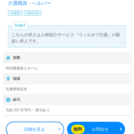
あり！＞"転職支援"のプロと一緒に転職活動！お問い合わ
介護職員・ヘルパー
せお待ちしております。
兵庫県
契約社員
POINT
こちらの求人は人材紹介サービス『ウィルオブ介護』の取
扱い求人です。
詳細に関してお気軽にご相談ください♪
【無料】で皆さんの転職活動をサポートいたします。
形態
特別養護老人ホーム
地域
兵庫県明石市
給与
月給 207,670円～ 賞与あり
無料
詳細を見る
お問合せ