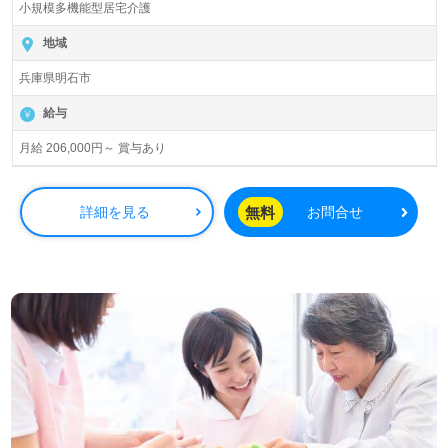
小規模多機能型居宅介護
地域
兵庫県明石市
給与
月給 206,000円～ 賞与あり
無料
詳細を見る
お問合せ