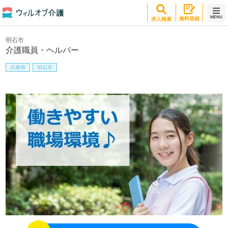
MENU
無料登録
求人検索
明石市
介護職員・ヘルパー
兵庫県
明石市