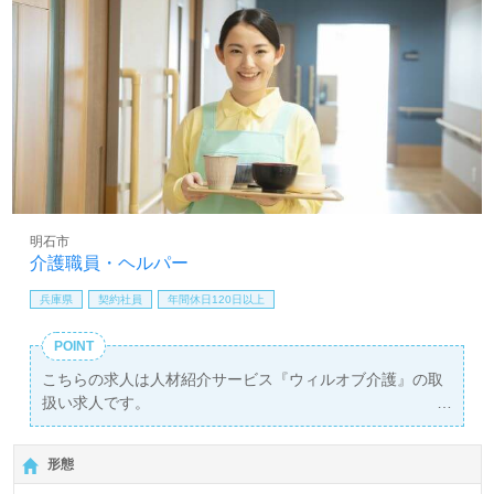
明石市
介護職員・ヘルパー
兵庫県
契約社員
年間休日120日以上
POINT
こちらの求人は人材紹介サービス『ウィルオブ介護』の取
扱い求人です。
詳細に関してお気軽にご相談ください♪
【無料】で皆さんの転職活動をサポートいたします。
形態