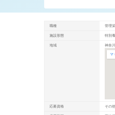
職種
管理
施設形態
特別
地域
神奈川
応募資格
その