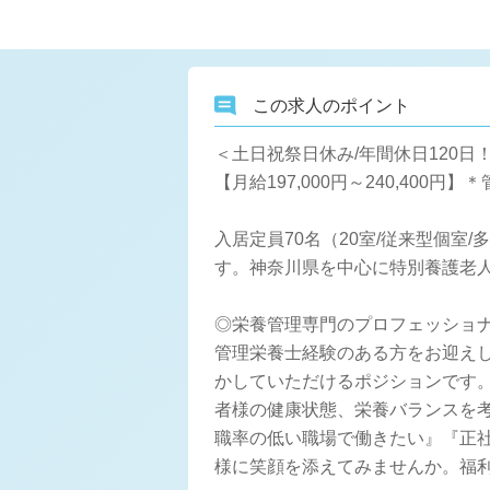
この求人のポイント
＜土日祝祭日休み/年間休日120日
【月給197,000円～240,4
入居定員70名（20室/従来型個
す。神奈川県を中心に特別養護老
◎栄養管理専門のプロフェッショ
管理栄養士経験のある方をお迎えし
かしていただけるポジションです。 
者様の健康状態、栄養バランスを
職率の低い職場で働きたい』『正
様に笑顔を添えてみませんか。福