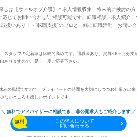
人探しは【ウィルオブ介護】＊求人情報収集、将来的に検討の方
望に応じてお問い合わせ/ご相談可能です。転職相談、求人紹介
取扱いあり！＞"転職支援"のプロと一緒に転職活動！お問い
、スタッフの定着率は比較的高めです。退職金あり、賞与3.6ヶ月分支
山ありますので、是非一度ご応募下さい。
お休みの職場ですので、プライベートの時間を大切にしつつお仕事が出
少ないところも嬉しいポイントです。
無料でアドバイザーに相談でき、
非公開求人もご紹介します
この
求人について
無料
問い合わせる