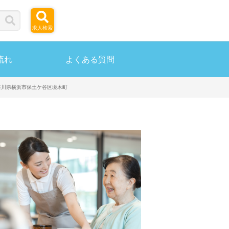
求人検索
流れ
よくある質問
神奈川県横浜市保土ケ谷区境木町