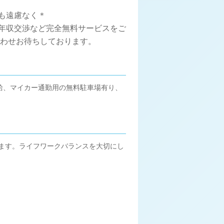
も遠慮なく＊
、年収交渉など完全無料サービスをご
合わせお待ちしております。
給、マイカー通勤用の無料駐車場有り、
来ます。ライフワークバランスを大切にし