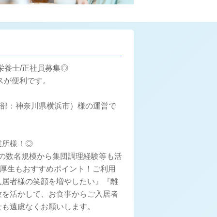
栄養士/正社員募集◎
バスが便利です。
本部：神奈川県横浜市）様の運営で
業所様！◎
での数名規模から集団調理経験等も活
福利厚生もおすすめポイント！ご利用
入居者様の笑顔を増やしたい』『離
験を活かして、お食事からご入居者
せも遠慮なくお願いします。