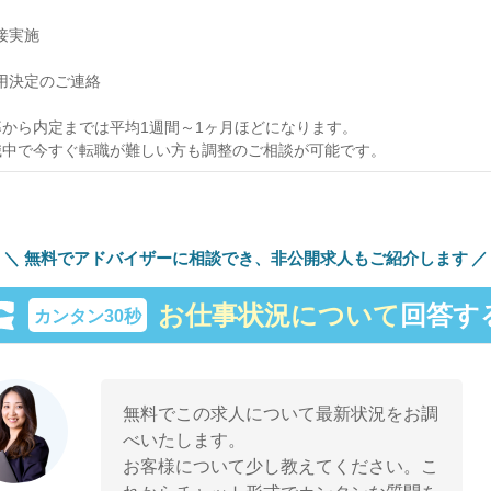
面接実施
 採用決定のご連絡
募から内定までは平均1週間～1ヶ月ほどになります。
職中で今すぐ転職が難しい方も調整のご相談が可能です。
無料でアドバイザーに相談でき、
非公開求人もご紹介します
お仕事状況について
回答す
カンタン30秒
無料でこの求人について最新状況をお調
べいたします。
お客様について少し教えてください。こ