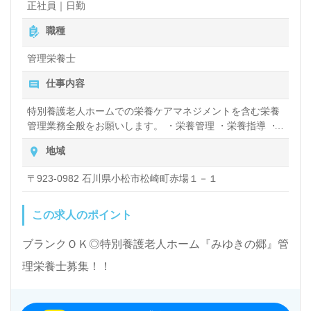
正社員｜日勤
職種
管理栄養士
仕事内容
特別養護老人ホームでの栄養ケアマネジメントを含む栄養
管理業務全般をお願いします。 ・栄養管理 ・栄養指導 ・
献立作成 ・給食管理 ・カンファレンス出席 等
地域
〒923-0982 石川県小松市松崎町赤場１－１
この求人のポイント
ブランクＯＫ◎特別養護老人ホーム『みゆきの郷』管
理栄養士募集！！