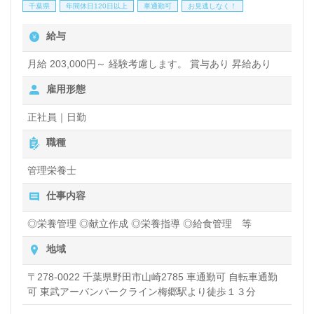
千葉県
年間休日120日以上
車通勤可
お見逃しなく！
給与
月給 203,000円～ 経験考慮します。 賞与あり 昇給あり
雇用形態
正社員｜日勤
職種
管理栄養士
仕事内容
◎栄養管理 ◎献立作成 ◎栄養指導 ◎給食管理 等
地域
〒278-0022 千葉県野田市山崎2785 車通勤可 自転車通勤
可 東武アーバンパークライン梅郷駅より徒歩１３分