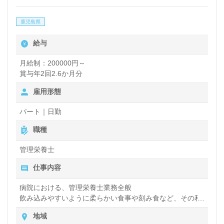
鹿児島県
給与
月給制：200000円～
賞与年2回2.6か月分
雇用形態
パート｜日勤
職種
管理栄養士
仕事内容
病院における、管理栄養士業務全般
飲み込みやすいように柔らかい食事や刻み食など、その利
用者さんにあった食事の調理・提供など
地域