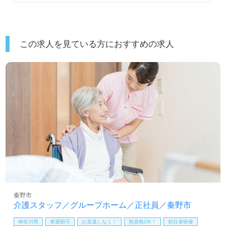
この求人を見ている方におすすめの求人
秦野市
介護スタッフ／グループホーム／正社員／秦野市
神奈川県
車通勤可
お見逃しなく！
無資格OK！
初任者研修