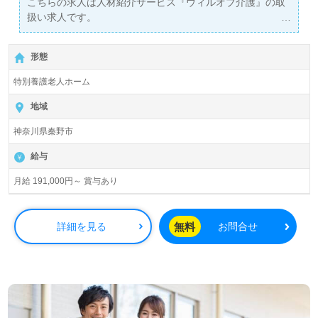
こちらの求人は人材紹介サービス『ウィルオブ介護』の取
扱い求人です。
詳細に関してお気軽にご相談ください♪
【無料】で皆さんの転職活動をサポートいたします。
形態
特別養護老人ホーム
地域
神奈川県秦野市
給与
月給 191,000円～ 賞与あり
無料
詳細を見る
お問合せ