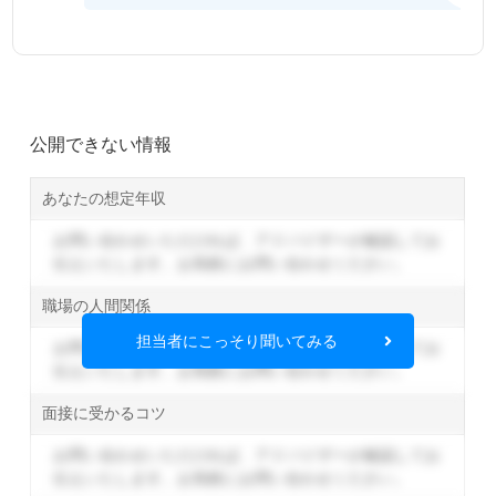
公開できない情報
あなたの想定年収
お問い合わせいただければ、アドバイザーが確認してお
伝えいたします。
お気軽にお問い合わせください。
職場の人間関係
担当者にこっそり聞いてみる
お問い合わせいただければ、アドバイザーが確認してお
伝えいたします。
お気軽にお問い合わせください。
面接に受かるコツ
お問い合わせいただければ、アドバイザーが確認してお
伝えいたします。
お気軽にお問い合わせください。