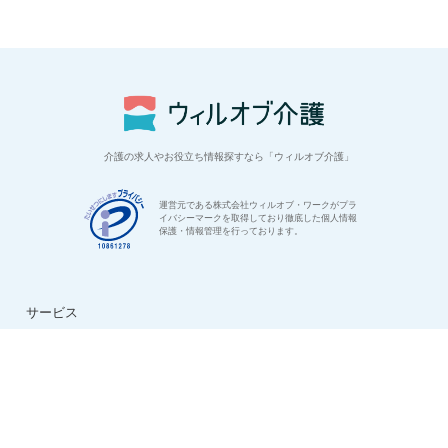
介護の求人やお役立ち情報探すなら「ウィルオブ介護」
運営元である株式会社ウィルオブ・ワークがプラ
イバシーマークを取得しており徹底した個人情報
保護・情報管理を行っております。
サービス
はじめての方へ
ご利用の流れ
よくある質問
特集：介護のお仕事
転職お役立ち情報
法人様用お問い合わせ