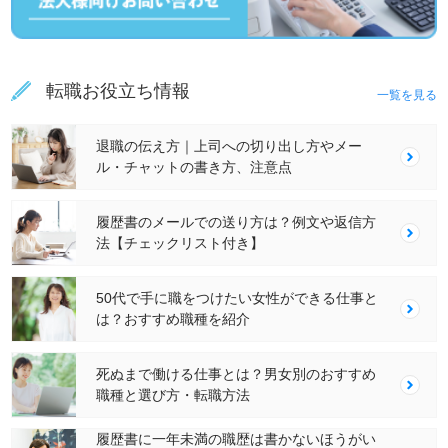
転職お役立ち情報
一覧を見る
退職の伝え方｜上司への切り出し方やメー
ル・チャットの書き方、注意点
履歴書のメールでの送り方は？例文や返信方
法【チェックリスト付き】
50代で手に職をつけたい女性ができる仕事と
は？おすすめ職種を紹介
死ぬまで働ける仕事とは？男女別のおすすめ
職種と選び方・転職方法
履歴書に一年未満の職歴は書かないほうがい