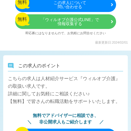
無料
この
求人について
問い合わせる
無料
「ウィルオブ介護公式LINE」で
情報収集する
即応募にはなりませんので、お気軽にお問合せください
最新更新日:2024/02/01
この求人のポイント
こちらの求人は人材紹介サービス『ウィルオブ介護』
の取扱い求人です。
詳細に関してお気軽にご相談ください♪
【無料】で皆さんの転職活動をサポートいたします。
無料でアドバイザーに相談でき、
非公開求人もご紹介します