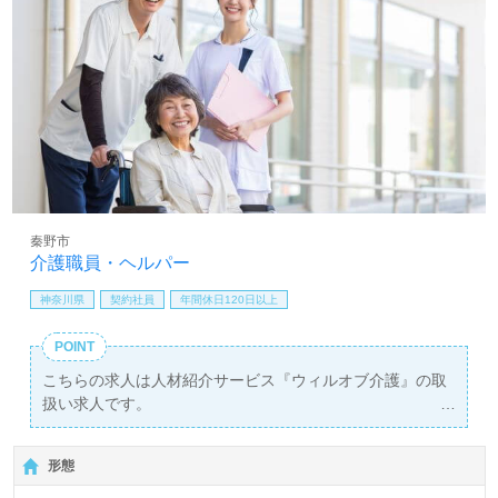
秦野市
介護職員・ヘルパー
神奈川県
契約社員
年間休日120日以上
POINT
こちらの求人は人材紹介サービス『ウィルオブ介護』の取
扱い求人です。
詳細に関してお気軽にご相談ください♪
【無料】で皆さんの転職活動をサポートいたします。
形態