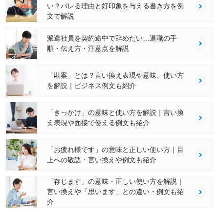
い？バレる理由と好印象を与える書き方を例
文で解説
派遣社員を契約途中で辞めたい…退職の手
順・伝え方・注意点を解説
「勘案」とは？言い換え表現や意味、使い方
を解説｜ビジネス例文も紹介
「きっかけ」の意味と使い方を解説｜言い換
え表現や面接で使える例文も紹介
「お疲れ様です」の意味と正しい使い方｜目
上への敬語・言い換えや例文も紹介
「存じます」の意味・正しい使い方を解説｜
言い換えや「思います」との違い・例文も紹
介