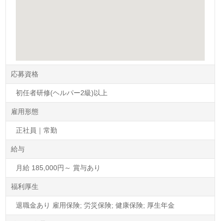
応募資格
初任者研修(ヘルパー2級)以上
雇用形態
正社員｜常勤
給与
月給 185,000円～ 賞与あり
福利厚生
退職金あり 雇用保険; 労災保険; 健康保険; 厚生年金