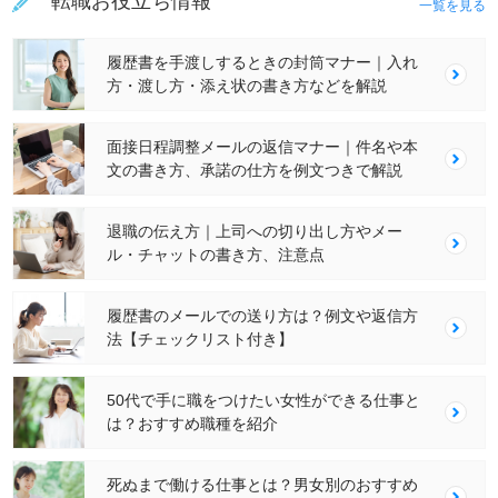
転職お役立ち情報
一覧を見る
履歴書を手渡しするときの封筒マナー｜入れ
方・渡し方・添え状の書き方などを解説
面接日程調整メールの返信マナー｜件名や本
文の書き方、承諾の仕方を例文つきで解説
退職の伝え方｜上司への切り出し方やメー
ル・チャットの書き方、注意点
履歴書のメールでの送り方は？例文や返信方
法【チェックリスト付き】
50代で手に職をつけたい女性ができる仕事と
は？おすすめ職種を紹介
死ぬまで働ける仕事とは？男女別のおすすめ