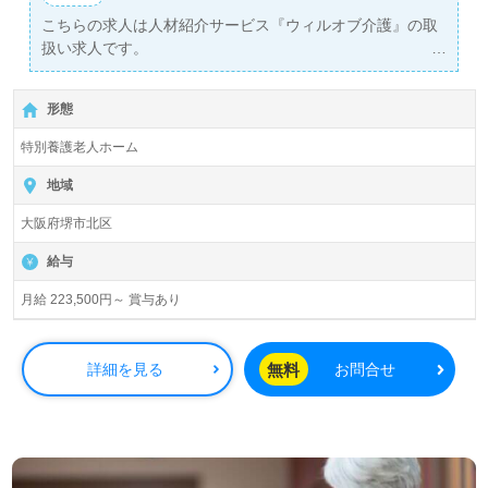
こちらの求人は人材紹介サービス『ウィルオブ介護』の取
扱い求人です。
詳細に関してお気軽にご相談ください♪
【無料】で皆さんの転職活動をサポートいたします。
形態
特別養護老人ホーム
地域
大阪府堺市北区
給与
月給 223,500円～ 賞与あり
無料
詳細を見る
お問合せ