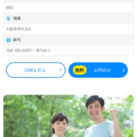
病院
地域
大阪府堺市北区
給与
月給 180,500円～ 賞与あり
無料
詳細を見る
お問合せ