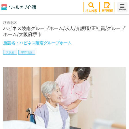
MENU
無料登録
求人検索
堺市北区
ハピネス陵南グループホーム/求人/介護職/正社員/グループ
ホーム/大阪府堺市
施設名：
ハピネス陵南グループホーム
大阪府
堺市北区