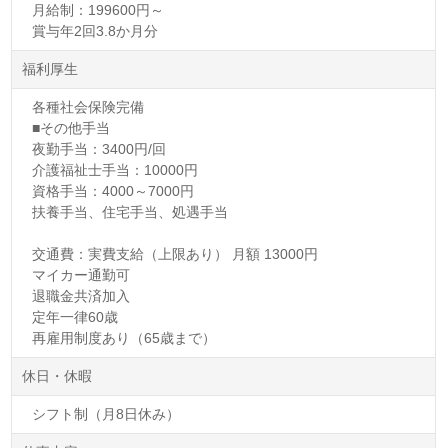
月給制：199600円～
賞与年2回3.8か月分
福利厚生
各種社会保険完備
■その他手当
夜勤手当：3400円/回
介護福祉士手当：10000円
資格手当：4000～7000円
扶養手当、住宅手当、処遇手当
交通費：実費支給（上限あり） 月額 13000円
マイカー通勤可
退職金共済加入
定年一律60歳
再雇用制度あり（65歳まで）
休日・休暇
シフト制（月8日休み）