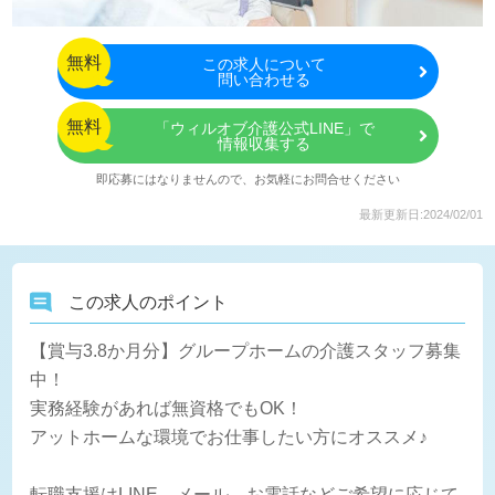
無料
この
求人について
問い合わせる
無料
「ウィルオブ介護公式LINE」で
情報収集する
即応募にはなりませんので、お気軽にお問合せください
最新更新日:2024/02/01
この求人のポイント
【賞与3.8か月分】グループホームの介護スタッフ募集
中！
実務経験があれば無資格でもOK！
アットホームな環境でお仕事したい方にオススメ♪
転職支援はLINE、メール、お電話などご希望に応じて