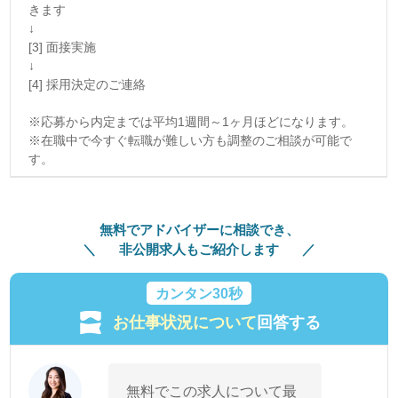
きます
↓
[3] 面接実施
↓
[4] 採用決定のご連絡
※応募から内定までは平均1週間～1ヶ月ほどになります。
※在職中で今すぐ転職が難しい方も調整のご相談が可能で
す。
無料でアドバイザーに相談でき、
非公開求人もご紹介します
カンタン30秒
お仕事状況について
回答する
無料でこの求人について最