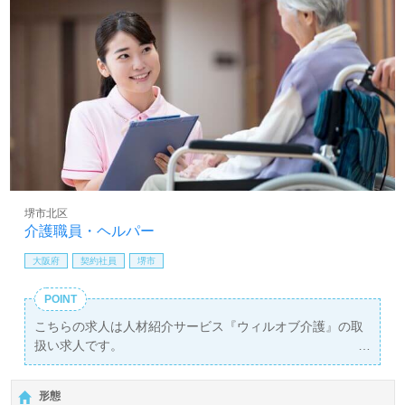
堺市北区
介護職員・ヘルパー
大阪府
契約社員
堺市
POINT
こちらの求人は人材紹介サービス『ウィルオブ介護』の取
扱い求人です。
詳細に関してお気軽にご相談ください♪
【無料】で皆さんの転職活動をサポートいたします。
形態