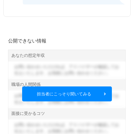
公開できない情報
あなたの想定年収
お問い合わせいただければ、アドバイザーが確認してお
伝えいたします。
お気軽にお問い合わせください。
職場の人間関係
担当者にこっそり聞いてみる
お問い合わせいただければ、アドバイザーが確認してお
伝えいたします。
お気軽にお問い合わせください。
面接に受かるコツ
お問い合わせいただければ、アドバイザーが確認してお
伝えいたします。
お気軽にお問い合わせください。