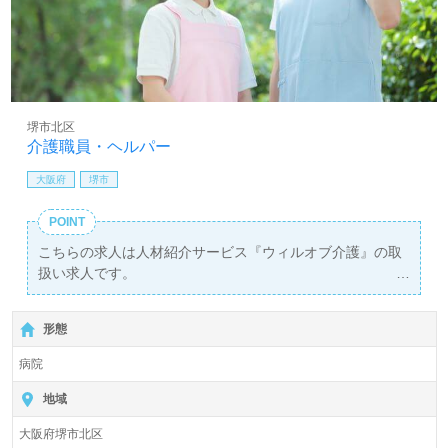
堺市北区
介護職員・ヘルパー
大阪府
堺市
POINT
こちらの求人は人材紹介サービス『ウィルオブ介護』の取
扱い求人です。
詳細に関してお気軽にご相談ください♪
【無料】で皆さんの転職活動をサポートいたします。
形態
病院
地域
大阪府堺市北区