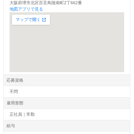
大阪府堺市北区百舌鳥陵南町2丁662番
地図アプリで見る
応募資格
不問
雇用形態
正社員｜常勤
給与