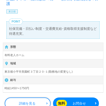
護
東京都
POINT
社保完備・日払い制度・交通費支給･資格取得支援制度など
待遇充実。
形態
有料老人ホーム
地域
東京都小平市美園町３丁目２０-１(勤務地の変更なし)
給与
時給1450〜1750円
無料
詳細を見る
お問合せ