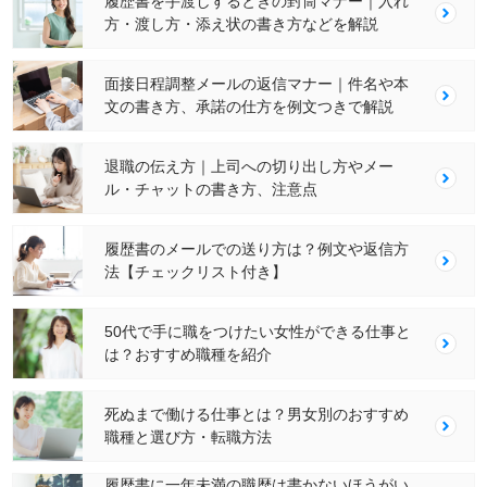
履歴書を手渡しするときの封筒マナー｜入れ
方・渡し方・添え状の書き方などを解説
面接日程調整メールの返信マナー｜件名や本
文の書き方、承諾の仕方を例文つきで解説
退職の伝え方｜上司への切り出し方やメー
ル・チャットの書き方、注意点
履歴書のメールでの送り方は？例文や返信方
法【チェックリスト付き】
50代で手に職をつけたい女性ができる仕事と
は？おすすめ職種を紹介
死ぬまで働ける仕事とは？男女別のおすすめ
職種と選び方・転職方法
履歴書に一年未満の職歴は書かないほうがい