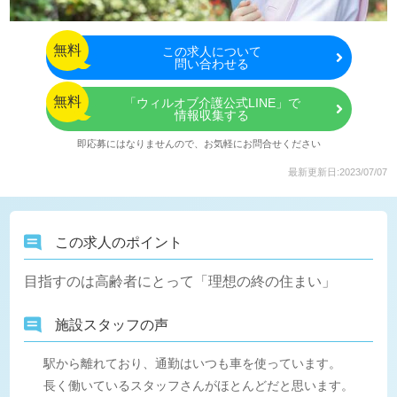
無料
この
求人について
問い合わせる
無料
「ウィルオブ介護公式LINE」で
情報収集する
即応募にはなりませんので、お気軽にお問合せください
最新更新日:2023/07/07
この求人のポイント
目指すのは高齢者にとって「理想の終の住まい」
施設スタッフの声
駅から離れており、通勤はいつも車を使っています。
長く働いているスタッフさんがほとんどだと思います。