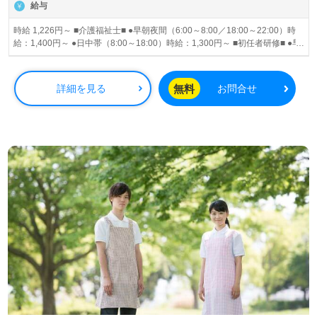
給与
時給 1,226円～ ■介護福祉士■ ●早朝夜間（6:00～8:00／18:00～22:00）時
給：1,400円～ ●日中帯（8:00～18:00）時給：1,300円～ ■初任者研修■ ●早
朝夜間（6:00～8:00／18:00～22:00）時給：1,300円～ ●日中帯（8:00～
18:00）時給：1,226円～ 昇給あり
無料
詳細を見る
お問合せ