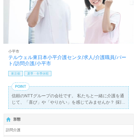
小平市
テルウェル東日本小平介護センタ/求人/介護職員/パー
ト/訪問介護/小平市
東京都
夏季・冬季休暇
POINT
信頼のNTTグループの会社です。 私たちと一緒に介護を通
じて、「喜び」や「やりがい」を感じてみませんか？ 採用
時の新任研修や定期的な研修でバックアップいたします！
形態
訪問介護