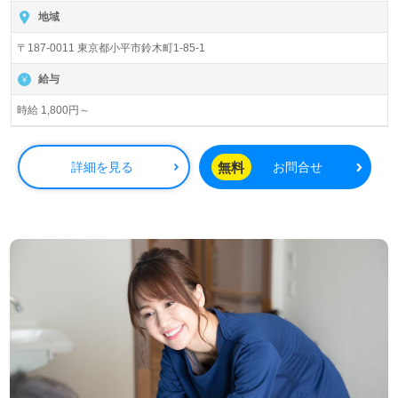
地域
〒187-0011 東京都小平市鈴木町1-85-1
給与
時給 1,800円～
無料
詳細を見る
お問合せ