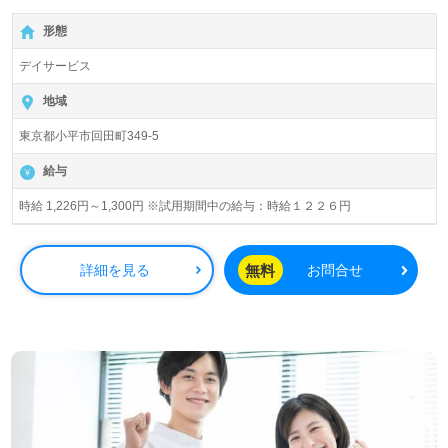
形態
デイサービス
地域
東京都小平市回田町349-5
給与
時給 1,226円～1,300円 ※試用期間中の給与：時給１２２６円
無料
詳細を見る
お問合せ