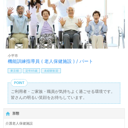
小平市
機能訓練指導員 ( 老人保健施設 ) / パート
東京都
定年65歳
未経験歓迎
POINT
ご利用者・ご家族・職員が気持ちよく過ごせる環境です。
皆さんの明るい笑顔をお待ちしています。
形態
介護老人保健施設