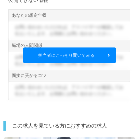
あなたの想定年収
お問い合わせいただければ、アドバイザーが確認してお
伝えいたします。
お気軽にお問い合わせください。
職場の人間関係
担当者にこっそり聞いてみる
お問い合わせいただければ、アドバイザーが確認してお
伝えいたします。
お気軽にお問い合わせください。
面接に受かるコツ
お問い合わせいただければ、アドバイザーが確認してお
伝えいたします。
お気軽にお問い合わせください。
この求人を見ている方におすすめの求人