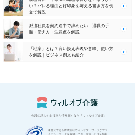
い？バレる理由と好印象を与える書き方を例
文で解説
派遣社員を契約途中で辞めたい…退職の手
順・伝え方・注意点を解説
「勘案」とは？言い換え表現や意味、使い方
を解説｜ビジネス例文も紹介
介護の求人やお役立ち情報探すなら「ウィルオブ介護」
運営元である株式会社ウィルオブ・ワークがプラ
イバシーマークを取得しており徹底した個人情報