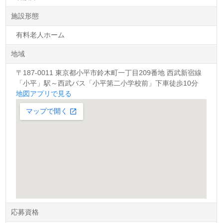
施設形態
有料老人ホーム
地域
〒187-0011 東京都小平市鈴木町一丁目209番地 西武新宿線
「小平」駅～西武バス「小平第二小学校前」下車徒歩10分
地図アプリで見る
応募資格