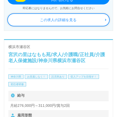
スを展開されています。ご入社された方から＊入社し
即応募にはなりませんので、お気軽にお問合せください
て良かった！＊のお声も届く法人様です。
この求人の詳細を見る
◎『介護職に就いたきっかけをいつもわたしの真ん中
に』あなたの仕事がご利用者様の笑顔をつくります！
◎
横浜市瀬谷区
宮沢の里はなもも苑/求人/介護職/正社員/介護
看護助手や介護職経験のある方はもちろん、これから
老人保健施設/神奈川県横浜市瀬谷区
介護職を目指される方も幅広く募集します。OJT/各
種研修プログラムも充実！幅広い年代層の方が活躍中
神奈川県
お見逃しなく！
託児所あり
収入アップを目指す！
の事業所様です。住宅手当等の手厚い福利厚生も嬉し
初任者研修
いポイント！『ご利用者様お一人おひとりに寄り添い
給与
たい』『資格取得を目指している、介護知識や技術力
を高めたい』『介護業界への夢や想いをカタチにした
月給276,000円～311,000円/賞与2回
い』『転職でキャリアチェンジを実現したい、施設形
雇用形態