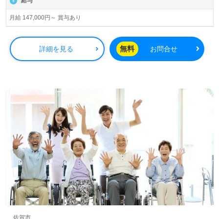
給与
月給 147,000円～ 賞与あり
無料
詳細を見る
お問合せ
佐賀市