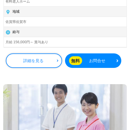
有料老人ホーム
地域
佐賀県佐賀市
給与
月給 156,000円～ 賞与あり
無料
詳細を見る
お問合せ