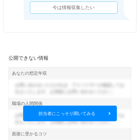
今は情報収集したい
公開できない情報
あなたの想定年収
お問い合わせいただければ、アドバイザーが確認してお
伝えいたします。
お気軽にお問い合わせください。
職場の人間関係
担当者にこっそり聞いてみる
お問い合わせいただければ、アドバイザーが確認してお
伝えいたします。
お気軽にお問い合わせください。
面接に受かるコツ