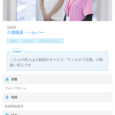
佐賀市
介護職員・ヘルパー
佐賀県
契約社員
年間休日120日以上
POINT
こちらの求人は人材紹介サービス『ウィルオブ介護』の取
扱い求人です。
詳細に関してお気軽にご相談ください♪
【無料】で皆さんの転職活動をサポートいたします。
形態
グループホーム
地域
佐賀県佐賀市