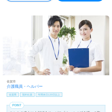
佐賀市
介護職員・ヘルパー
佐賀県
契約社員
年間休日120日以上
POINT