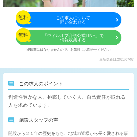
無料
この
求人について
問い合わせる
無料
「ウィルオブ介護公式LINE」で
情報収集する
即応募にはなりませんので、お気軽にお問合せください
最新更新日:2023/07/07
この求人のポイント
創造性豊かな人、挑戦していく人、自己責任が取れる
人を求めています。
施設スタッフの声
開設から２１年の歴史をもち、地域の皆様から長く愛される事