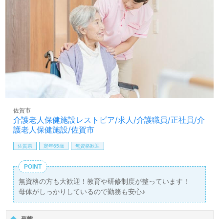
佐賀市
介護老人保健施設レストピア/求人/介護職員/正社員/介
護老人保健施設/佐賀市
佐賀県
定年65歳
無資格歓迎
POINT
無資格の方も大歓迎！教育や研修制度が整っています！
母体がしっかりしているので勤務も安心♪