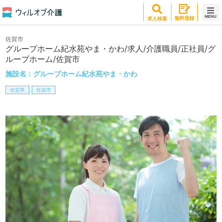
MENU
無料登録
求人検索
佐賀市
グループホーム紀水苑やま・かわ/求人/介護職員/正社員/グ
ループホーム/佐賀市
施設名：
グループホーム紀水苑やま・かわ
佐賀県
佐賀市