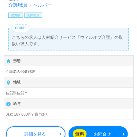
介護職員・ヘルパー
佐賀県
契約社員
POINT
こちらの求人は人材紹介サービス『ウィルオブ介護』の取
扱い求人です。
詳細に関してお気軽にご相談ください♪
【無料】で皆さんの転職活動をサポートいたします。
形態
介護老人保健施設
地域
佐賀県佐賀市
給与
月給 187,000円? 賞与あり
無料
詳細を見る
お問合せ