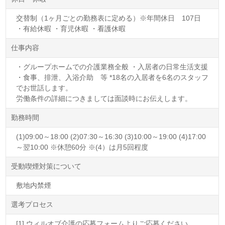
交替制（1ヶ月ごとの勤務表に定める）※年間休日 107日
・有給休暇 ・育児休暇 ・看護休暇
仕事内容
・グループホームでの介護業務全般 ・入居者の日常生活支援
・食事、排泄、入浴介助 等 *18名の入居者を6名のスタッフ
でお世話します。
労働条件の詳細につきましては面談時にお伝えします。
勤務時間
(1)09:00～18:00 (2)07:30～16:30 (3)10:00～19:00 (4)17:00
～翌10:00 ※休憩60分 ※(4）は月5回程度
受動喫煙対策について
敷地内禁煙
選考プロセス
[1] ウィルオブ介護の応募フォームよりご応募ください