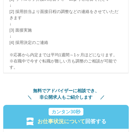
↓
[2] 採用担当より面接日程の調整などの連絡をさせていただ
きます
↓
[3] 面接実施
↓
[4] 採用決定のご連絡
※応募から内定までは平均1週間～1ヶ月ほどになります。
※在職中で今すぐ転職が難しい方も調整のご相談が可能で
す。
無料でアドバイザーに相談でき、
非公開求人もご紹介します
カンタン30秒
お仕事状況について
回答する