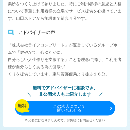
業所をつくり上げて参りました。特にご利用者様の意思と人格
について尊重し利用者様の立場でサービス提供を心掛けていま
す。山田ストアから施設まで徒歩４分です。
アドバイザーの声
「株式会社ライフコンプリート」が運営しているグループホー
ムで「健やかで、心ゆたかに、
自分らしい人生作りを支援する」ことを理念に掲げ、ご利用者
様が自分らしくある為の健康づ
くりを提供しています。東与賀郵便局より徒歩１６分。
無料でアドバイザーに相談でき、
非公開求人もご紹介します
無料
この
求人について
問い合わせる
即応募にはなりませんので、お気軽にお問合せください