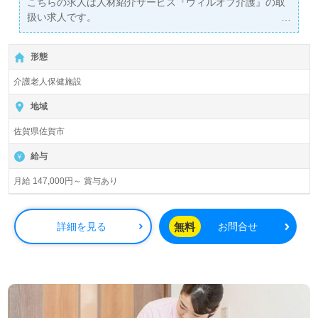
こちらの求人は人材紹介サービス『ウィルオブ介護』の取
扱い求人です。
詳細に関してお気軽にご相談ください♪
【無料】で皆さんの転職活動をサポートいたします。
形態
介護老人保健施設
地域
佐賀県佐賀市
給与
月給 147,000円～ 賞与あり
無料
詳細を見る
お問合せ