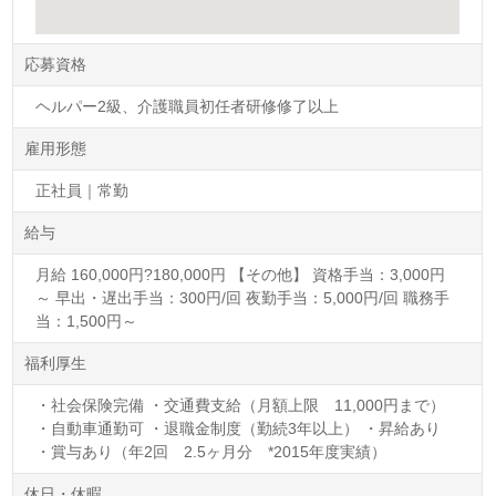
応募資格
ヘルパー2級、介護職員初任者研修修了以上
雇用形態
正社員｜常勤
給与
月給 160,000円?180,000円 【その他】 資格手当：3,000円
～ 早出・遅出手当：300円/回 夜勤手当：5,000円/回 職務手
当：1,500円～
福利厚生
・社会保険完備 ・交通費支給（月額上限 11,000円まで）
・自動車通勤可 ・退職金制度（勤続3年以上） ・昇給あり
・賞与あり（年2回 2.5ヶ月分 *2015年度実績）
休日・休暇