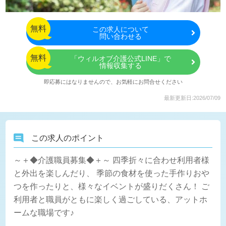
無料
この
求人について
問い合わせる
無料
「ウィルオブ介護公式LINE」で
情報収集する
即応募にはなりませんので、お気軽にお問合せください
最新更新日:2026/07/09
この求人のポイント
～＋◆介護職員募集◆＋～ 四季折々に合わせ利用者様
と外出を楽しんだり、 季節の食材を使った手作りおや
つを作ったりと、様々なイベントが盛りだくさん！ ご
利用者と職員がともに楽しく過ごしている、アットホ
ームな職場です♪