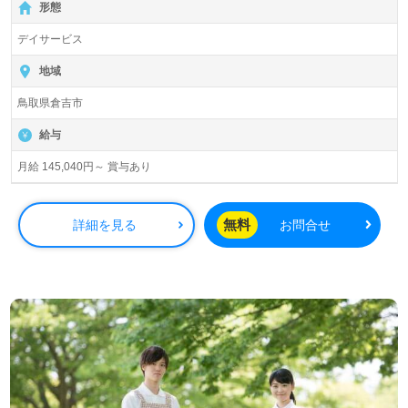
形態
デイサービス
地域
鳥取県倉吉市
給与
月給 145,040円～ 賞与あり
無料
詳細を見る
お問合せ