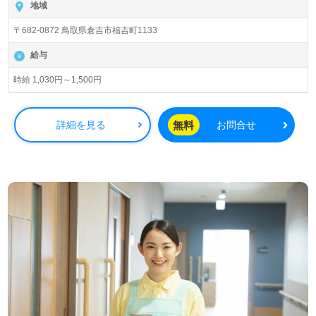
地域
〒682-0872 鳥取県倉吉市福吉町1133
給与
時給 1,030円～1,500円
無料
詳細を見る
お問合せ