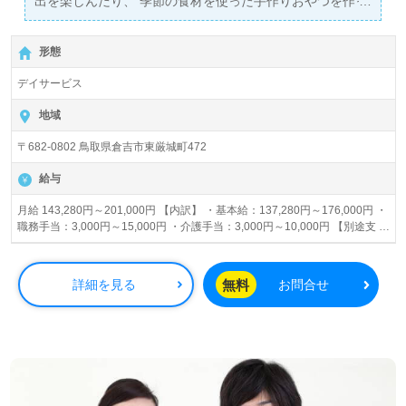
出を楽しんだり、 季節の食材を使った手作りおやつを作っ
たりと、様々なイベントが盛りだくさん！ ご利用者と職員
がともに楽しく過ごしている、アットホームな職場です♪
形態
デイサービス
地域
〒682-0802 鳥取県倉吉市東厳城町472
給与
月給 143,280円～201,000円 【内訳】 ・基本給：137,280円～176,000円 ・
職務手当：3,000円～15,000円 ・介護手当：3,000円～10,000円 【別途支
給】 ・介護福祉士手当：3,000円 ・処遇改善手当
無料
詳細を見る
お問合せ