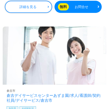
無料
詳細を見る
お問合せ
倉吉市
倉吉デイサービスセンターあずま園/求人/看護師/契約
社員/デイサービス/倉吉市
鳥取県
未経験歓迎