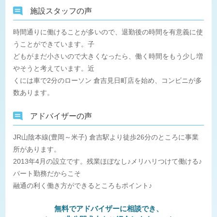
施設スタッフの声
時間通りに働けることが多いので、退勤後の時間を有意義に使
うことができています。子
どもがまだ小さいので大きくなったら、働く時間をもう少し増
やそうと考えています。近
くには車で2分のローソン 倉吉見日町店を始め、コンビニが多
数あります。
アドバイザーの声
JR山陰本線(豊岡～米子) 倉吉駅より徒歩26分のところに事業
所があります。
2013年4月の設立です。残業ほぼなし♪メリハリつけて働ける♪
パート勤務だからこそ
融通の利く働き方ができるところもポイント♪
無料でアドバイザーに相談でき、