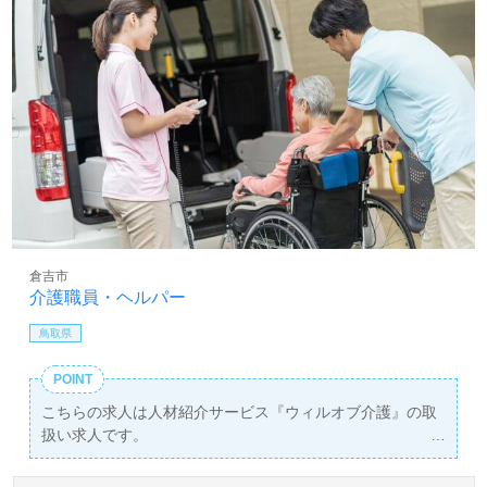
倉吉市
介護職員・ヘルパー
鳥取県
POINT
こちらの求人は人材紹介サービス『ウィルオブ介護』の取
扱い求人です。
詳細に関してお気軽にご相談ください♪
【無料】で皆さんの転職活動をサポートいたします。