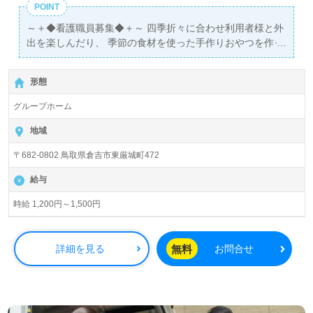
POINT
～＋◆看護職員募集◆＋～ 四季折々に合わせ利用者様と外
出を楽しんだり、 季節の食材を使った手作りおやつを作っ
たりと、様々なイベントが盛りだくさん！ ご利用者と職員
がともに楽しく過ごしている、アットホームな職場です♪
形態
グループホーム
地域
〒682-0802 鳥取県倉吉市東厳城町472
給与
時給 1,200円～1,500円
無料
詳細を見る
お問合せ