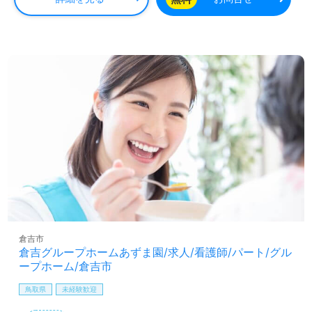
倉吉市
倉吉グループホームあずま園/求人/看護師/パート/グル
ープホーム/倉吉市
鳥取県
未経験歓迎