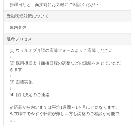
務曜日など、面接時にお気軽にご相談ください
受動喫煙対策について
屋内禁煙
選考プロセス
[1] ウィルオブ介護の応募フォームよりご応募ください
↓
[2] 採用担当より面接日程の調整などの連絡をさせていただ
きます
↓
[3] 面接実施
↓
[4] 採用決定のご連絡
※応募から内定までは平均1週間～1ヶ月ほどになります。
※在職中で今すぐ転職が難しい方も調整のご相談が可能で
す。