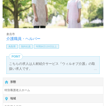
倉吉市
介護職員・ヘルパー
鳥取県
契約社員
年間休日120日以上
POINT
こちらの求人は人材紹介サービス『ウィルオブ介護』の取
扱い求人です。
詳細に関してお気軽にご相談ください♪
【無料】で皆さんの転職活動をサポートいたします。
形態
特別養護老人ホーム
地域