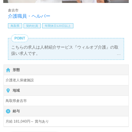
倉吉市
介護職員・ヘルパー
鳥取県
契約社員
年間休日120日以上
POINT
こちらの求人は人材紹介サービス『ウィルオブ介護』の取
扱い求人です。
詳細に関してお気軽にご相談ください♪
【無料】で皆さんの転職活動をサポートいたします。
形態
介護老人保健施設
地域
鳥取県倉吉市
給与
月給 181,040円～ 賞与あり