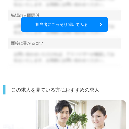
伝えいたします。
お気軽にお問い合わせください。
職場の人間関係
担当者にこっそり聞いてみる
お問い合わせいただければ、アドバイザーが確認してお
伝えいたします。
お気軽にお問い合わせください。
面接に受かるコツ
お問い合わせいただければ、アドバイザーが確認してお
伝えいたします。
お気軽にお問い合わせください。
この求人を見ている方におすすめの求人