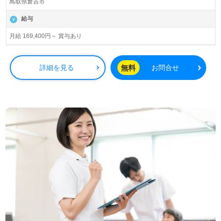
鳥取県倉吉市
給与
月給 169,400円～ 賞与あり
無料
詳細を見る
お問合せ