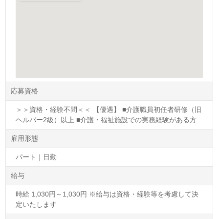
応募資格
＞＞資格・経験不問＜＜ 【優遇】 ■介護職員初任者研修（旧
ヘルパー2級）以上 ■介護・福祉施設での実務経験がある方
雇用形態
パート｜日勤
給与
時給 1,030円～1,030円 ※給与は資格・経験等を考慮して決
定いたします