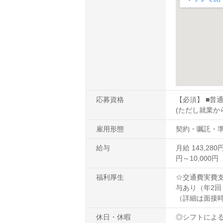
応募資格
【必須】 ■普
(ただし就業か
雇用形態
契約・嘱託・
給与
月給 143,28
円～10,000
福利厚生
☆交通費実費支
与あり（年2回
（詳細は面接
休日・休暇
◎シフトによる