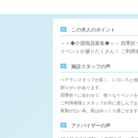
この求人のポイント
～＋◆介護職員募集◆＋～ 四季折
イベントが盛りだくさん！ ご利用
施設スタッフの声
ベテランスタッフが多く、いろいろと相
頼りがいがあります。
四季折々に合わせて、様々なイベントを
ご利用者様とスタッフが共に楽しんでま
夜勤がない為、夜はゆっくり過ごせます
アドバイザーの声