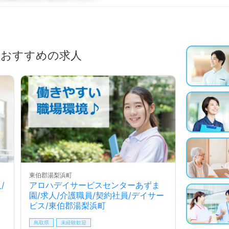
におすすめの求人
東伯郡湯梨浜町
/
アロハデイサービスセンターあずま
園/求人/介護職員/契約社員/デイサー
ビス/東伯郡湯梨浜町
鳥取県
未経験歓迎