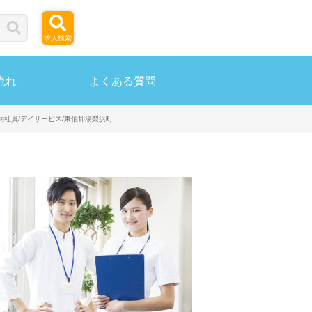
求人検索
流れ
よくある質問
約社員/デイサービス/東伯郡湯梨浜町