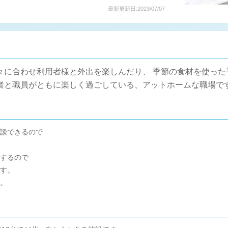
最新更新日:2023/07/07
々に合わせ利用者様と外出を楽しんだり、 季節の食材を使っ
者と職員がともに楽しく過ごしている、アットホームな職場で
談できるので
するので
す。
。