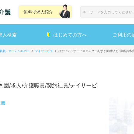
無料で求人紹介
求人検索
はじめての方へ
ご利用の
職員・ホームヘルパー
デイサービス
はわいデイサービスセンターあずま園/求人/介護職員/契
園/求人/介護職員/契約社員/デイサービ
ま園