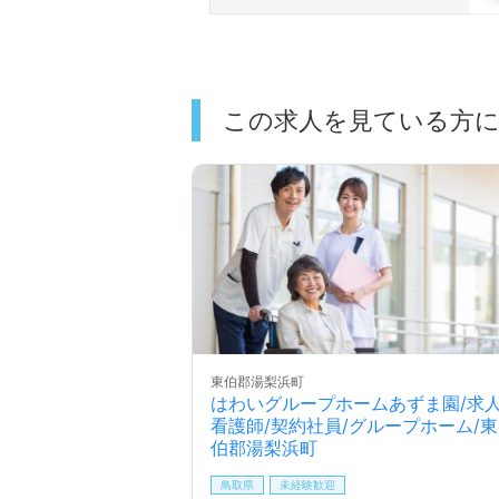
この求人を見ている方
東伯郡湯梨浜町
はわいグループホームあずま園/求人
看護師/契約社員/グループホーム/東
伯郡湯梨浜町
鳥取県
未経験歓迎