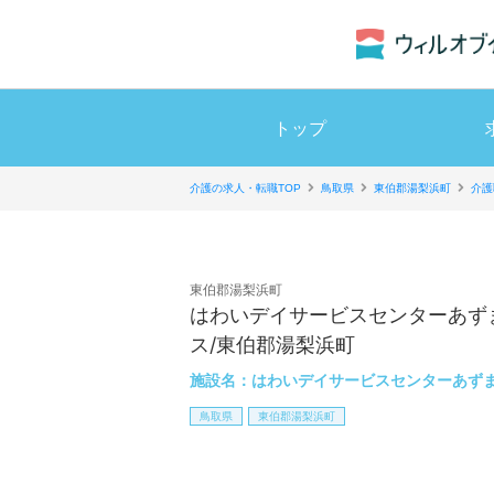
トップ
介護の求人・転職TOP
鳥取県
東伯郡湯梨浜町
介護
東伯郡湯梨浜町
はわいデイサービスセンターあずま
ス/東伯郡湯梨浜町
施設名：
はわいデイサービスセンターあず
鳥取県
東伯郡湯梨浜町