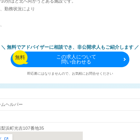
で10分ほど北へ向かうとある施設です。
、勤務状況により
、
無料でアドバイザーに相談でき、
非公開求人もご紹介します
この
求人について
無料
問い合わせる
即応募にはなりませんので、お気軽にお問合せください
ームヘルパー
梨浜町光吉107番地35