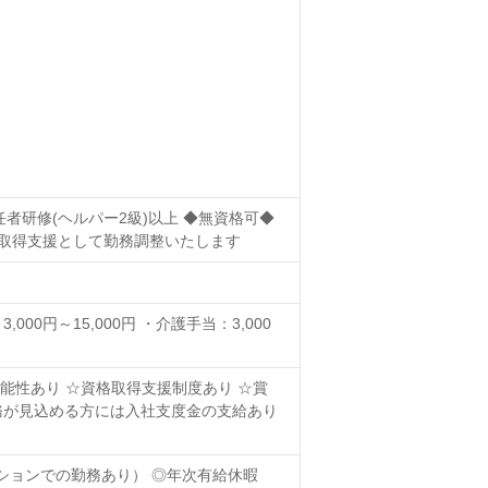
者研修(ヘルパー2級)以上 ◆無資格可◆
格取得支援として勤務調整いたします
3,000円～15,000円 ・介護手当：3,000
可能性あり ☆資格取得支援制度あり ☆賞
勤務が見込める方には入社支度金の支給あり
ションでの勤務あり） ◎年次有給休暇