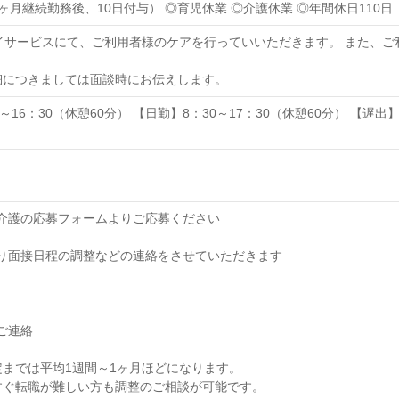
ヶ月継続勤務後、10日付与） ◎育児休業 ◎介護休業 ◎年間休日110日
デイサービスにて、ご利用者様のケアを行っていいただきます。 また、
細につきましては面談時にお伝えします。
～16：30（休憩60分） 【日勤】8：30～17：30（休憩60分） 【遅出】
オブ介護の応募フォームよりご応募ください
当より面接日程の調整などの連絡をさせていただきます
のご連絡
までは平均1週間～1ヶ月ほどになります。
すぐ転職が難しい方も調整のご相談が可能です。