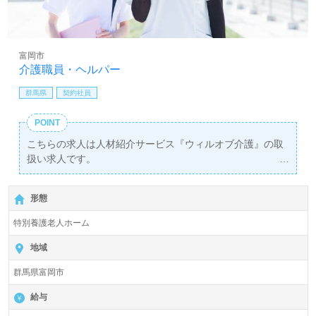
富岡市
介護職員・ヘルパー
群馬県
契約社員
POINT
こちらの求人は人材紹介サービス『ウィルオブ介護』の取
扱い求人です。
詳細に関してお気軽にご相談ください♪
【無料】で皆さんの転職活動をサポートいたします。
形態
特別養護老人ホーム
地域
群馬県富岡市
給与