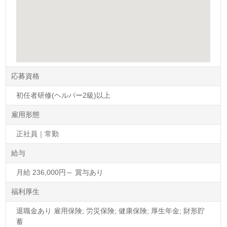
応募資格
初任者研修(ヘルパー2級)以上
雇用形態
正社員｜常勤
給与
月給 236,000円～ 賞与あり
福利厚生
退職金あり 雇用保険; 労災保険; 健康保険; 厚生年金; 財形貯
蓄