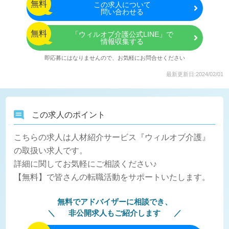
無料
この
求人について
問い合わせる
無料
「ウィルオブ介護公式LINE」で
情報収集する
即応募にはなりませんので、お気軽にお問合せください
最新更新日:2024/02/01
この求人のポイント
こちらの求人は人材紹介サービス『ウィルオブ介護』
の取扱い求人です。
詳細に関してお気軽にご相談ください♪
【無料】で皆さんの転職活動をサポートいたします。
無料でアドバイザーに相談でき、
非公開求人もご紹介します