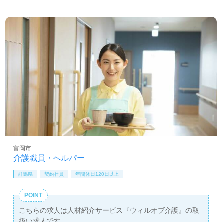
富岡市
介護職員・ヘルパー
群馬県
契約社員
年間休日120日以上
POINT
こちらの求人は人材紹介サービス『ウィルオブ介護』の取
扱い求人です。