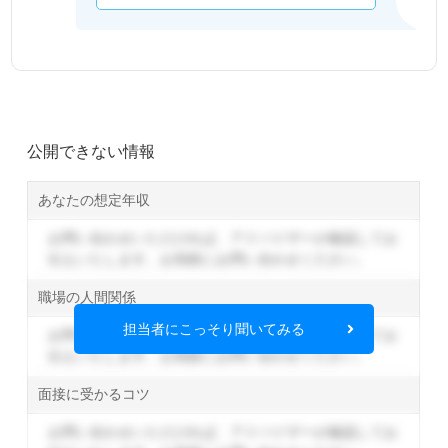
公開できない情報
あなたの想定年収
お問い合わせいただければ、アドバイザーが確認してお
伝えいたします。
お気軽にお問い合わせください。
職場の人間関係
担当者にこっそり聞いてみる
お問い合わせいただければ、アドバイザーが確認してお
伝えいたします。
お気軽にお問い合わせください。
面接に受かるコツ
お問い合わせいただければ、アドバイザーが確認してお