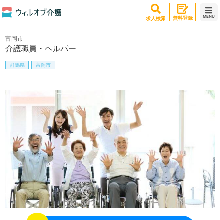
MENU
無料登録
求人検索
富岡市
介護職員・ヘルパー
群馬県
富岡市