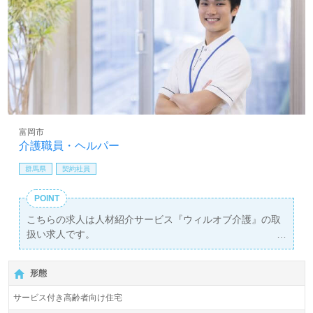
富岡市
介護職員・ヘルパー
群馬県
契約社員
POINT
こちらの求人は人材紹介サービス『ウィルオブ介護』の取
扱い求人です。
詳細に関してお気軽にご相談ください♪
【無料】で皆さんの転職活動をサポートいたします。
形態
サービス付き高齢者向け住宅