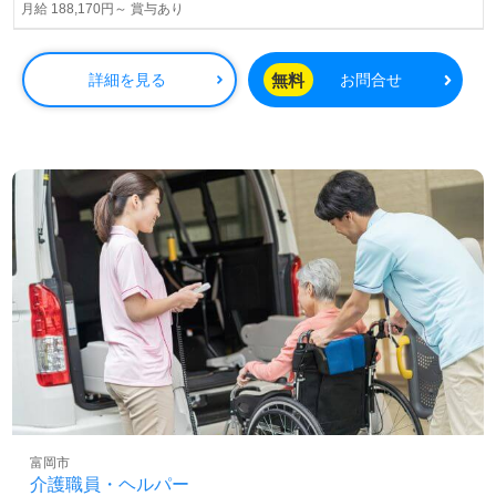
月給 188,170円～ 賞与あり
無料
詳細を見る
お問合せ
富岡市
介護職員・ヘルパー