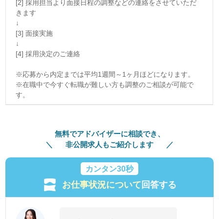
[2] 採用担当より面接日程の調整などの連絡をさせていただ
きます
↓
[3] 面接実施
↓
[4] 採用決定のご連絡
※応募から内定までは平均1週間～1ヶ月ほどになります。
※在職中で今すぐ転職が難しい方も調整のご相談が可能で
す。
無料でアドバイザーに相談でき、
非公開求人もご紹介します
カンタン30秒
お仕事状況について
回答する