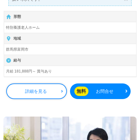
詳細に関してお気軽にご相談ください♪
【無料】で皆さんの転職活動をサポートいたします。
形態
特別養護老人ホーム
地域
群馬県富岡市
給与
月給 181,888円～ 賞与あり
無料
詳細を見る
お問合せ