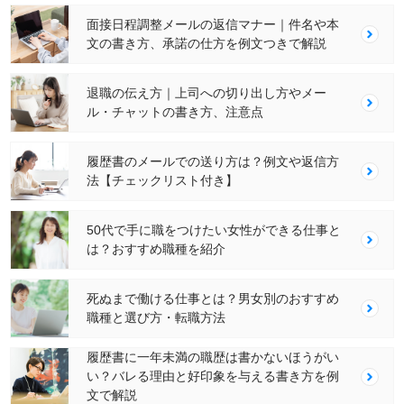
面接日程調整メールの返信マナー｜件名や本
文の書き方、承諾の仕方を例文つきで解説
退職の伝え方｜上司への切り出し方やメー
ル・チャットの書き方、注意点
履歴書のメールでの送り方は？例文や返信方
法【チェックリスト付き】
50代で手に職をつけたい女性ができる仕事と
は？おすすめ職種を紹介
死ぬまで働ける仕事とは？男女別のおすすめ
職種と選び方・転職方法
履歴書に一年未満の職歴は書かないほうがい
い？バレる理由と好印象を与える書き方を例
文で解説