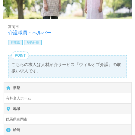
富岡市
介護職員・ヘルパー
群馬県
契約社員
POINT
こちらの求人は人材紹介サービス『ウィルオブ介護』の取
扱い求人です。
詳細に関してお気軽にご相談ください♪
【無料】で皆さんの転職活動をサポートいたします。
形態
有料老人ホーム
地域
群馬県富岡市
給与