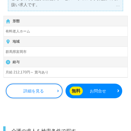
扱い求人です。
詳細に関してお気軽にご相談ください♪
【無料】で皆さんの転職活動をサポートいたします。
形態
有料老人ホーム
地域
群馬県富岡市
給与
月給 212,170円～ 賞与あり
無料
詳細を見る
お問合せ
介護の求人を検索条件で探す