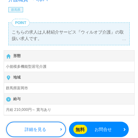
群馬県
POINT
こちらの求人は人材紹介サービス『ウィルオブ介護』の取
扱い求人です。
詳細に関してお気軽にご相談ください♪
【無料】で皆さんの転職活動をサポートいたします。
形態
小規模多機能型居宅介護
地域
群馬県富岡市
給与
月給 210,000円～ 賞与あり
無料
詳細を見る
お問合せ