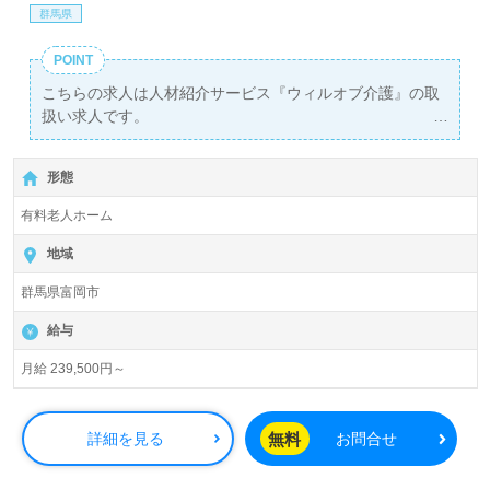
群馬県
POINT
こちらの求人は人材紹介サービス『ウィルオブ介護』の取
扱い求人です。
詳細に関してお気軽にご相談ください♪
【無料】で皆さんの転職活動をサポートいたします。
形態
有料老人ホーム
地域
群馬県富岡市
給与
月給 239,500円～
無料
詳細を見る
お問合せ