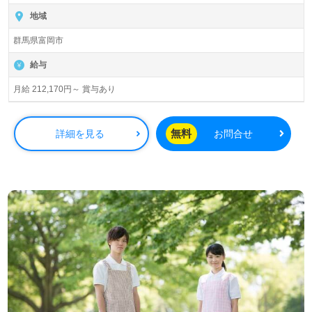
地域
群馬県富岡市
給与
月給 212,170円～ 賞与あり
無料
詳細を見る
お問合せ