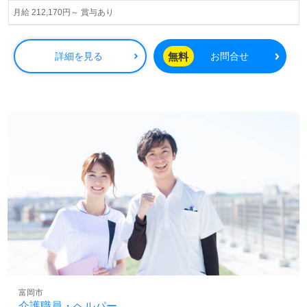
月給 212,170円～ 賞与あり
無料
詳細を見る
お問合せ
富岡市
介護職員・ヘルパー