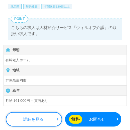
群馬県
契約社員
年間休日120日以上
POINT
こちらの求人は人材紹介サービス『ウィルオブ介護』の取
扱い求人です。
詳細に関してお気軽にご相談ください♪
【無料】で皆さんの転職活動をサポートいたします。
形態
有料老人ホーム
地域
群馬県富岡市
給与
月給 161,000円～ 賞与あり
無料
詳細を見る
お問合せ