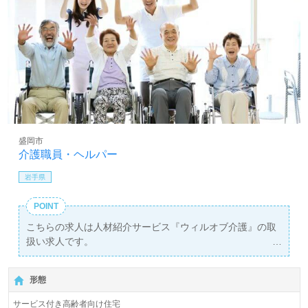
盛岡市
介護職員・ヘルパー
岩手県
POINT
こちらの求人は人材紹介サービス『ウィルオブ介護』の取
扱い求人です。
詳細に関してお気軽にご相談ください♪
【無料】で皆さんの転職活動をサポートいたします。
形態
サービス付き高齢者向け住宅