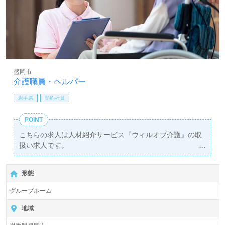
盛岡市
介護職員・ヘルパー
岩手県
契約社員
POINT
こちらの求人は人材紹介サービス『ウィルオブ介護』の取
扱い求人です。
詳細に関してお気軽にご相談ください♪
【無料】で皆さんの転職活動をサポートいたします。
形態
グループホーム
地域