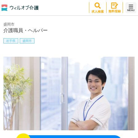
MENU
無料登録
求人検索
盛岡市
介護職員・ヘルパー
岩手県
盛岡市