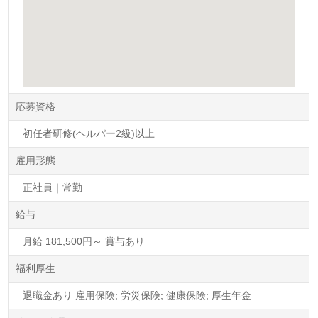
応募資格
初任者研修(ヘルパー2級)以上
雇用形態
正社員｜常勤
給与
月給 181,500円～ 賞与あり
福利厚生
退職金あり 雇用保険; 労災保険; 健康保険; 厚生年金