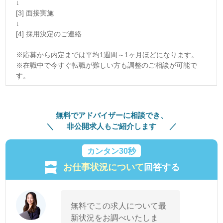
↓
[3] 面接実施
↓
[4] 採用決定のご連絡
※応募から内定までは平均1週間～1ヶ月ほどになります。
※在職中で今すぐ転職が難しい方も調整のご相談が可能で
す。
無料でアドバイザーに相談でき、
非公開求人もご紹介します
カンタン30秒
お仕事状況について
回答する
無料でこの求人について最
新状況をお調べいたしま