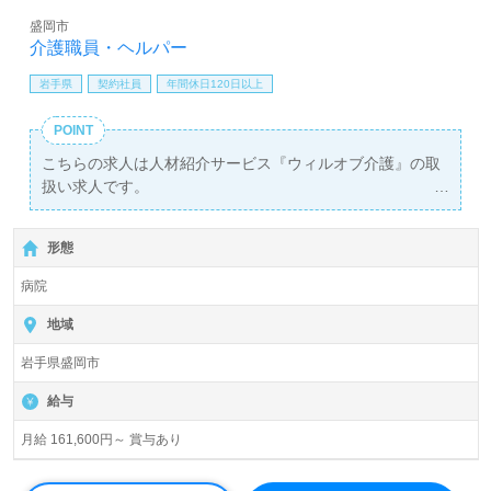
盛岡市
介護職員・ヘルパー
岩手県
契約社員
年間休日120日以上
POINT
こちらの求人は人材紹介サービス『ウィルオブ介護』の取
扱い求人です。
詳細に関してお気軽にご相談ください♪
【無料】で皆さんの転職活動をサポートいたします。
形態
病院
地域
岩手県盛岡市
給与
月給 161,600円～ 賞与あり