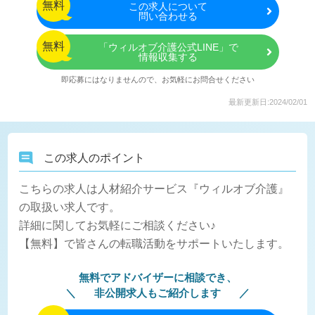
無料
この
求人について
問い合わせる
無料
「ウィルオブ介護公式LINE」で
情報収集する
即応募にはなりませんので、お気軽にお問合せください
最新更新日:2024/02/01
この求人のポイント
こちらの求人は人材紹介サービス『ウィルオブ介護』
の取扱い求人です。
詳細に関してお気軽にご相談ください♪
【無料】で皆さんの転職活動をサポートいたします。
無料でアドバイザーに相談でき、
非公開求人もご紹介します