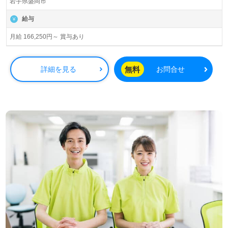
岩手県盛岡市
給与
月給 166,250円～ 賞与あり
無料
詳細を見る
お問合せ