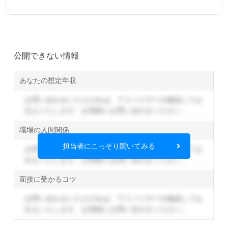
公開できない情報
あなたの想定年収
お問い合わせいただければ、アドバイザーが確認してお
伝えいたします。
お気軽にお問い合わせください。
職場の人間関係
担当者にこっそり聞いてみる
お問い合わせいただければ、アドバイザーが確認してお
伝えいたします。
お気軽にお問い合わせください。
面接に受かるコツ
お問い合わせいただければ、アドバイザーが確認してお
伝えいたします。
お気軽にお問い合わせください。