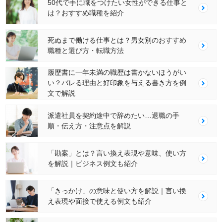
50代で手に職をつけたい女性ができる仕事と
は？おすすめ職種を紹介
死ぬまで働ける仕事とは？男女別のおすすめ
職種と選び方・転職方法
履歴書に一年未満の職歴は書かないほうがい
い？バレる理由と好印象を与える書き方を例
文で解説
派遣社員を契約途中で辞めたい…退職の手
順・伝え方・注意点を解説
「勘案」とは？言い換え表現や意味、使い方
を解説｜ビジネス例文も紹介
「きっかけ」の意味と使い方を解説｜言い換
え表現や面接で使える例文も紹介