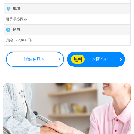
地域
岩手県盛岡市
給与
月給 172,800円～
無料
詳細を見る
お問合せ