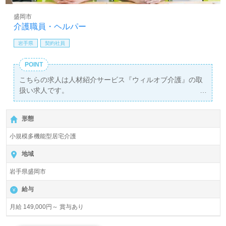
盛岡市
介護職員・ヘルパー
岩手県
契約社員
POINT
こちらの求人は人材紹介サービス『ウィルオブ介護』の取
扱い求人です。
詳細に関してお気軽にご相談ください♪
【無料】で皆さんの転職活動をサポートいたします。
形態
小規模多機能型居宅介護
地域
岩手県盛岡市
給与
月給 149,000円～ 賞与あり