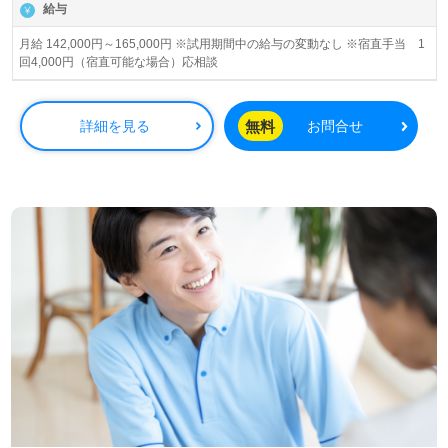
給与
月給 142,000円～165,000円 ※試用期間中の給与の変動なし ※宿直手当 1
回4,000円（宿直可能な場合）応相談
無料
詳細を見る
お問合せ