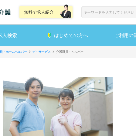
無料で求人紹介
求人検索
はじめての方へ
ご利用の
員・ホームヘルパー
デイサービス
介護職員・ヘルパー