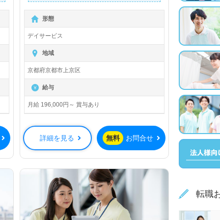
詳細に関してお気軽にご相談ください♪
【無料】で皆さんの転職活動をサポー
形態
トいたします。
デイサービス
地域
京都府京都市上京区
給与
月給 196,000円～ 賞与あり
詳細を見る
無料
お問合せ
転職