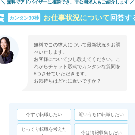
無料でアドバイザーに相談でき、
非公開求人もご紹介します
お仕事状況について
回答す
カンタン30秒
無料でこの求人について最新状況をお調
べいたします。
お客様について少し教えてください。こ
れからチャット形式でカンタンな質問を
8つさせていただきます。
お気持ちはどれに近いですか？
今すぐ転職したい
近いうちに転職したい
じっくり転職を考えた
今は情報収集したい