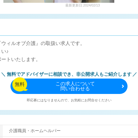
最新更新日:2024/02/13
『ウィルオブ介護』の取扱い求人です。
い♪
ポートいたします。
無料でアドバイザーに相談でき、
非公開求人もご紹介します
この
求人について
無料
問い合わせる
即応募にはなりませんので、お気軽にお問合せください
介護職員・ホームヘルパー