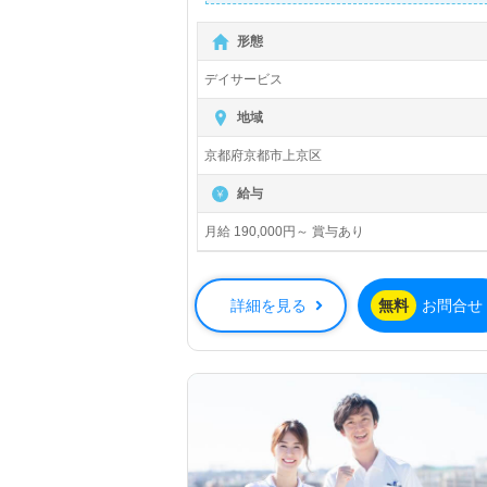
詳細に関してお気軽にご相談ください♪
【無料】で皆さんの転職活動をサポー
形態
トいたします。
デイサービス
地域
京都府京都市上京区
給与
月給 190,000円～ 賞与あり
詳細を見る
無料
お問合せ