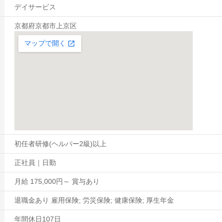
デイサービス
京都府京都市上京区
初任者研修(ヘルパー2級)以上
正社員｜日勤
月給 175,000円～ 賞与あり
退職金あり 雇用保険; 労災保険; 健康保険; 厚生年金
年間休日107日