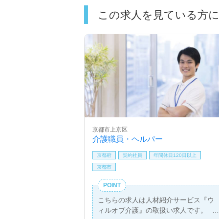
この求人を見ている方
京都市上京区
介護職員・ヘルパー
京都府
契約社員
年間休日120日以上
京都市
POINT
こちらの求人は人材紹介サービス『ウ
ィルオブ介護』の取扱い求人です。