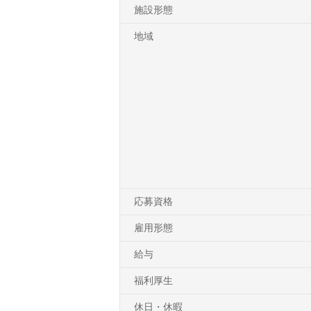
施設形態
地域
応募資格
雇用形態
給与
福利厚生
休日・休暇