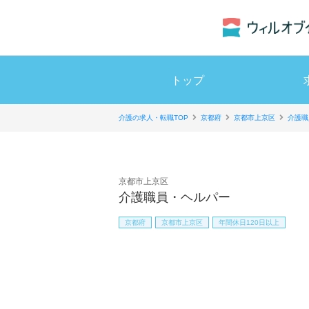
トップ
介護の求人・転職TOP
京都府
京都市上京区
介護職
京都市上京区
介護職員・ヘルパー
京都府
京都市上京区
年間休日120日以上