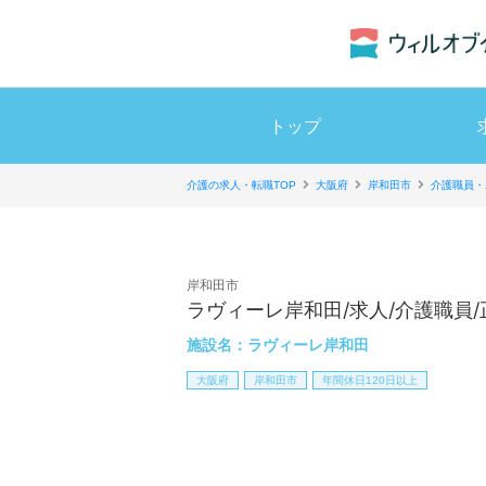
トップ
介護の求人・転職TOP
大阪府
岸和田市
介護職員・
岸和田市
ラヴィーレ岸和田/求人/介護職員/
施設名：
ラヴィーレ岸和田
大阪府
岸和田市
年間休日120日以上