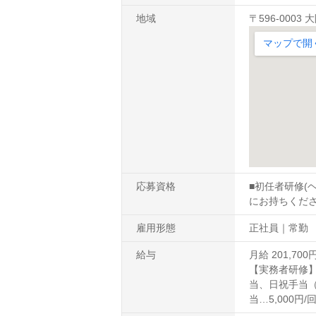
地域
〒596-0003
応募資格
■初任者研修(
にお持ちくださ
雇用形態
正社員｜常勤
給与
月給 201,700円～
【実務者研修】
当、日祝手当（
当…5,000