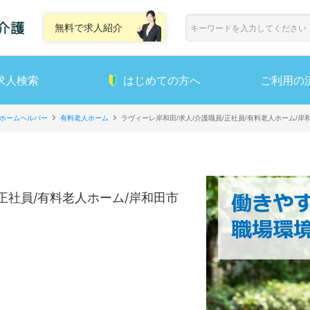
無料で求人紹介
求人検索
はじめての方へ
ご利用の
ホームヘルパー
有料老人ホーム
ラヴィーレ岸和田/求人/介護職員/正社員/有料老人ホーム/岸
正社員/有料老人ホーム/岸和田市