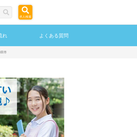
求人検索
流れ
よくある質問
和田市