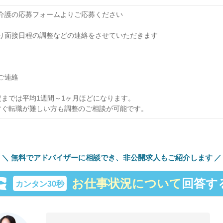
オブ介護の応募フォームよりご応募ください
当より面接日程の調整などの連絡をさせていただきます
のご連絡
までは平均1週間～1ヶ月ほどになります。
すぐ転職が難しい方も調整のご相談が可能です。
無料でアドバイザーに相談でき、
非公開求人もご紹介します
お仕事状況について
回答す
カンタン30秒