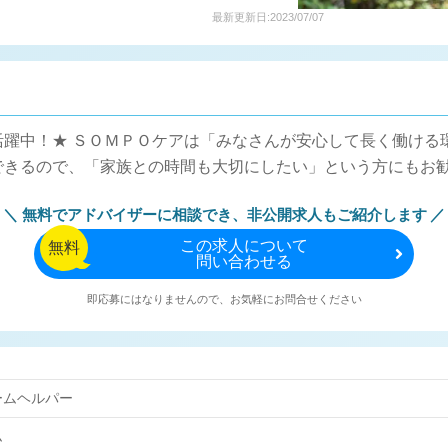
最新更新日:2023/07/07
活躍中！★ ＳＯＭＰＯケアは「みなさんが安心して長く働ける
できるので、「家族との時間も大切にしたい」という方にもお
無料でアドバイザーに相談でき、
非公開求人もご紹介します
この
求人について
無料
問い合わせる
即応募にはなりませんので、お気軽にお問合せください
ームヘルパー
ム