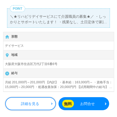
POINT
＼★リハビリデイサービスにて介護職員の募集★／ ・しっ
かりとサポートいたします！ ・残業なし、土日定休で家庭
との両立も可能！
形態
デイサービス
地域
大阪府大阪市住吉区万代2丁目6番6号
給与
月給 201,000円～201,000円 【内訳】 ・基本給：163,000円～ ・資格手当：
15,000円～20,000円 ・処遇改善加算：20,000円円 【試用期間中の給与】 時
給1,177円～1,177円(無資格の場合：時給1,177円)
無料
詳細を見る
お問合せ