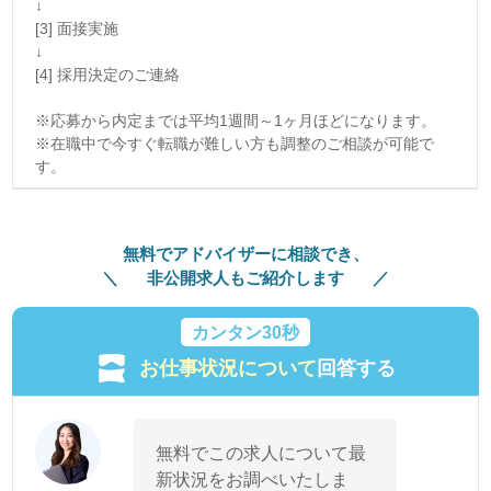
↓
[3] 面接実施
↓
[4] 採用決定のご連絡
※応募から内定までは平均1週間～1ヶ月ほどになります。
※在職中で今すぐ転職が難しい方も調整のご相談が可能で
す。
無料でアドバイザーに相談でき、
非公開求人もご紹介します
カンタン30秒
お仕事状況について
回答する
無料でこの求人について最
新状況をお調べいたしま