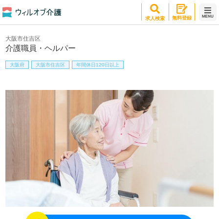
MENU
無料登録
求人検索
大阪市住吉区
介護職員・ヘルパー
大阪府
大阪市住吉区
年間休日120日以上