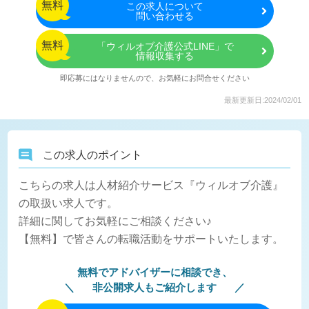
無料
この
求人について
問い合わせる
無料
「ウィルオブ介護公式LINE」で
情報収集する
即応募にはなりませんので、お気軽にお問合せください
最新更新日:2024/02/01
この求人のポイント
こちらの求人は人材紹介サービス『ウィルオブ介護』
の取扱い求人です。
詳細に関してお気軽にご相談ください♪
【無料】で皆さんの転職活動をサポートいたします。
無料でアドバイザーに相談でき、
非公開求人もご紹介します