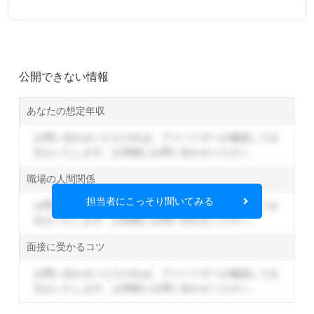
公開できない情報
あなたの想定年収
お問い合わせいただければ、アドバイザーが確認してお
伝えいたします。
お気軽にお問い合わせください。
職場の人間関係
担当者にこっそり聞いてみる
お問い合わせいただければ、アドバイザーが確認してお
伝えいたします。
お気軽にお問い合わせください。
面接に受かるコツ
お問い合わせいただければ、アドバイザーが確認してお
伝えいたします。
お気軽にお問い合わせください。