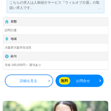
こちらの求人は人材紹介サービス『ウィルオブ介護』の取
扱い求人です。
詳細に関してお気軽にご相談ください♪
【無料】で皆さんの転職活動をサポートいたします。
形態
訪問介護
地域
大阪府大阪市住吉区
給与
月給 180,000円～ 賞与あり
無料
詳細を見る
お問合せ