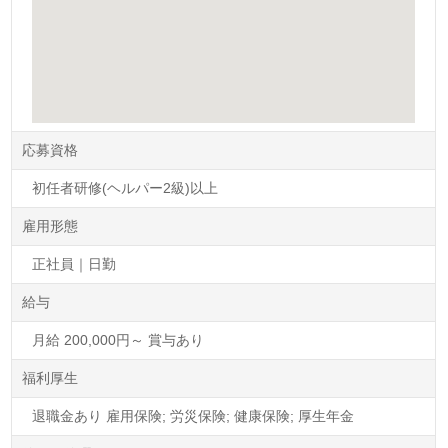
応募資格
初任者研修(ヘルパー2級)以上
雇用形態
正社員｜日勤
給与
月給 200,000円～ 賞与あり
福利厚生
退職金あり 雇用保険; 労災保険; 健康保険; 厚生年金