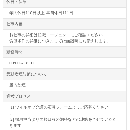
休日・休暇
年間休日110日以上 年間休日111日
仕事内容
お仕事の詳細は転職エージェントにご確認ください
労働条件の詳細につきましては面談時にお伝えします。
勤務時間
09:00～18:00
受動喫煙対策について
屋内禁煙
選考プロセス
[1] ウィルオブ介護の応募フォームよりご応募ください
↓
[2] 採用担当より面接日程の調整などの連絡をさせていただ
きます