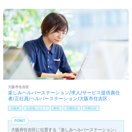
大阪市住吉区
楽しみヘルパーステーション/求人/サービス提供責任
者/正社員/ヘルパーステーション/大阪市住吉区
大阪府
お見逃しなく！
駅近
日曜休み
日勤のみ
POINT
大阪府住吉区に位置する『楽しみヘルパーステーション』