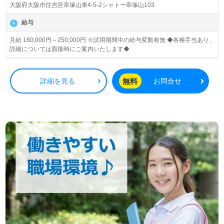
大阪府大阪市住吉区帝塚山東4-5-2シャトー帝塚山103
給与
月給 180,000円～250,000円 ※試用期間中の給与変動有無 ◆各種手当あり、
詳細については面接時にご案内いたします◆
無料
詳細を見る
お問合せ