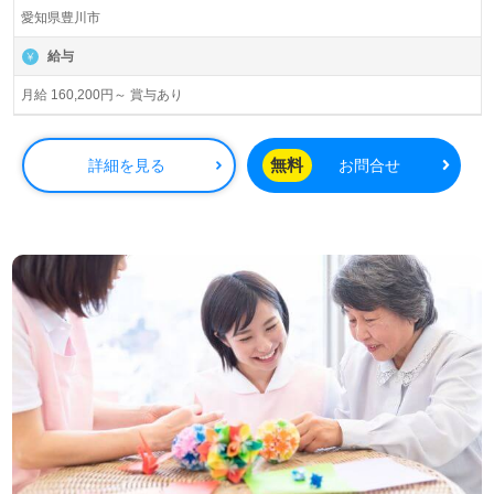
愛知県豊川市
給与
月給 160,200円～ 賞与あり
無料
詳細を見る
お問合せ