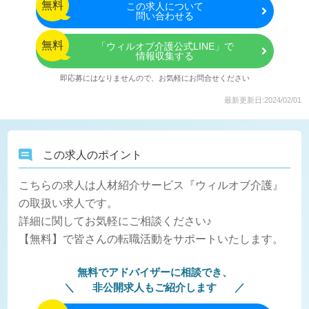
無料
この
求人について
問い合わせる
無料
「ウィルオブ介護公式LINE」で
情報収集する
即応募にはなりませんので、お気軽にお問合せください
最新更新日:2024/02/01
この求人のポイント
こちらの求人は人材紹介サービス『ウィルオブ介護』
の取扱い求人です。
詳細に関してお気軽にご相談ください♪
【無料】で皆さんの転職活動をサポートいたします。
無料でアドバイザーに相談でき、
非公開求人もご紹介します