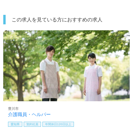
この求人を見ている方におすすめの求人
豊川市
介護職員・ヘルパー
愛知県
契約社員
年間休日120日以上