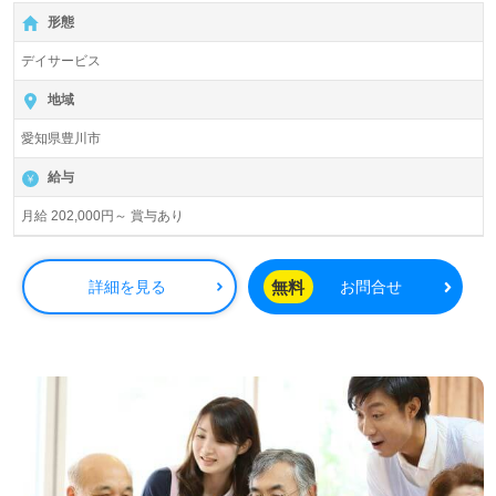
【無料】で皆さんの転職活動をサポートいたします。
形態
デイサービス
地域
愛知県豊川市
給与
月給 202,000円～ 賞与あり
無料
詳細を見る
お問合せ