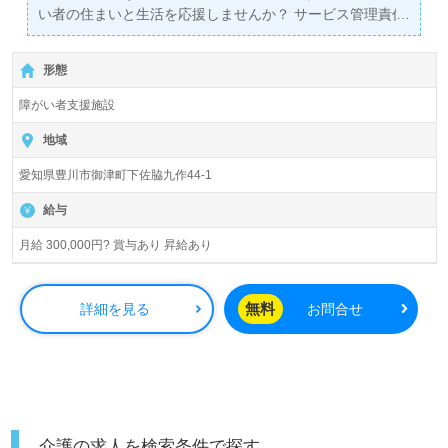
い者の住まいと生活を応援しませんか？ サービス管理責任
者の資格を活かして働きたい方を大募集しています！
形態
障がい者支援施設
地域
愛知県豊川市御津町下佐脇九作44‐1
給与
月給 300,000円? 賞与あり 昇給あり
無料
詳細を見る
お問合せ
介護の求人を検索条件で探す