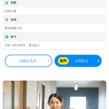
形態
訪問介護
地域
愛知県豊川市
給与
月給 185,000円～ 賞与あり
無料
詳細を見る
お問合せ