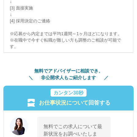
↓
[3] 面接実施
↓
[4] 採用決定のご連絡
※応募から内定までは平均1週間～1ヶ月ほどになります。
※在職中で今すぐ転職が難しい方も調整のご相談が可能で
す。
無料でアドバイザーに相談でき、
非公開求人もご紹介します
カンタン30秒
お仕事状況について
回答する
無料でこの求人について最
新状況をお調べいたしま