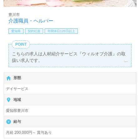
豊川市
介護職員・ヘルパー
愛知県
契約社員
年間休日120日以上
POINT
こちらの求人は人材紹介サービス『ウィルオブ介護』の取
扱い求人です。
詳細に関してお気軽にご相談ください♪
【無料】で皆さんの転職活動をサポートいたします。
形態
デイサービス
地域
愛知県豊川市
給与
月給 200,000円～ 賞与あり