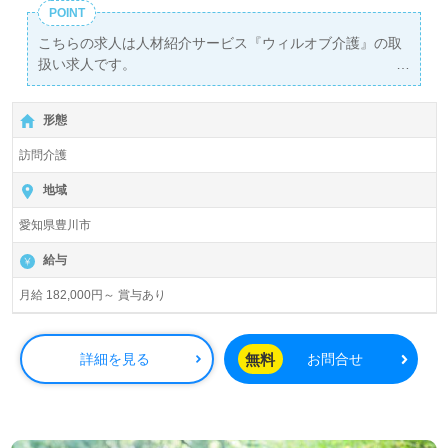
POINT
こちらの求人は人材紹介サービス『ウィルオブ介護』の取
扱い求人です。
詳細に関してお気軽にご相談ください♪
【無料】で皆さんの転職活動をサポートいたします。
形態
訪問介護
地域
愛知県豊川市
給与
月給 182,000円～ 賞与あり
無料
詳細を見る
お問合せ