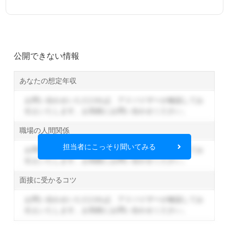
公開できない情報
あなたの想定年収
お問い合わせいただければ、アドバイザーが確認してお
伝えいたします。
お気軽にお問い合わせください。
職場の人間関係
担当者にこっそり聞いてみる
お問い合わせいただければ、アドバイザーが確認してお
伝えいたします。
お気軽にお問い合わせください。
面接に受かるコツ
お問い合わせいただければ、アドバイザーが確認してお
伝えいたします。
お気軽にお問い合わせください。