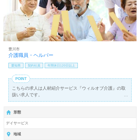
豊川市
介護職員・ヘルパー
愛知県
契約社員
年間休日120日以上
POINT
こちらの求人は人材紹介サービス『ウィルオブ介護』の取
扱い求人です。
詳細に関してお気軽にご相談ください♪
【無料】で皆さんの転職活動をサポートいたします。
形態
デイサービス
地域