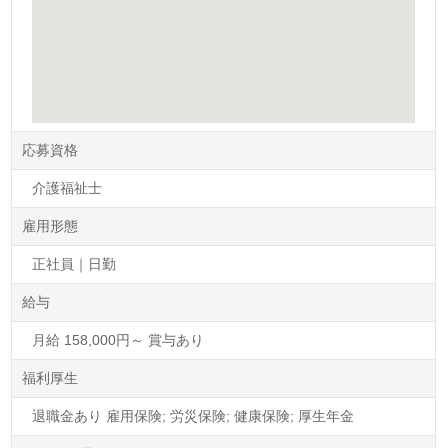
応募資格
介護福祉士
雇用形態
正社員｜日勤
給与
月給 158,000円～ 賞与あり
福利厚生
退職金あり 雇用保険; 労災保険; 健康保険; 厚生年金