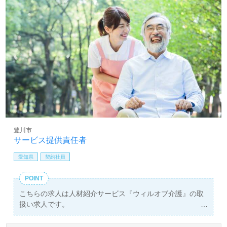
豊川市
サービス提供責任者
愛知県
契約社員
POINT
こちらの求人は人材紹介サービス『ウィルオブ介護』の取
扱い求人です。
詳細に関してお気軽にご相談ください♪
【無料】で皆さんの転職活動をサポートいたします。