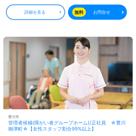
無料
詳細を見る
お問合せ
豊川市
管理者候補(障がい者グループホーム)/正社員 ☆豊川
御津町☆【女性スタッフ割合99%以上】