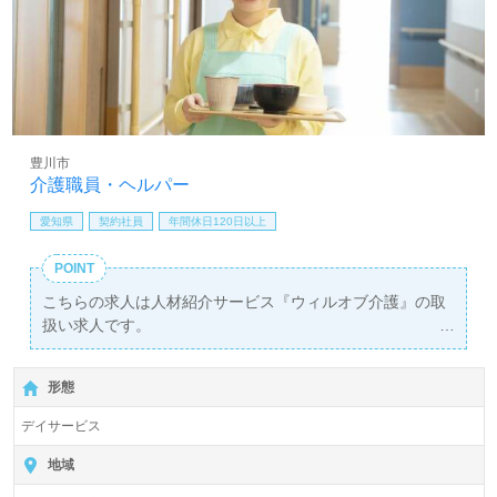
豊川市
介護職員・ヘルパー
愛知県
契約社員
年間休日120日以上
POINT
こちらの求人は人材紹介サービス『ウィルオブ介護』の取
扱い求人です。
詳細に関してお気軽にご相談ください♪
【無料】で皆さんの転職活動をサポートいたします。
形態
デイサービス
地域