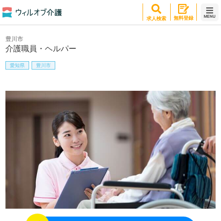
MENU
無料登録
求人検索
豊川市
介護職員・ヘルパー
愛知県
豊川市