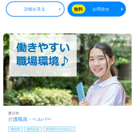
無料
詳細を見る
お問合せ
豊川市
介護職員・ヘルパー
愛知県
契約社員
年間休日120日以上