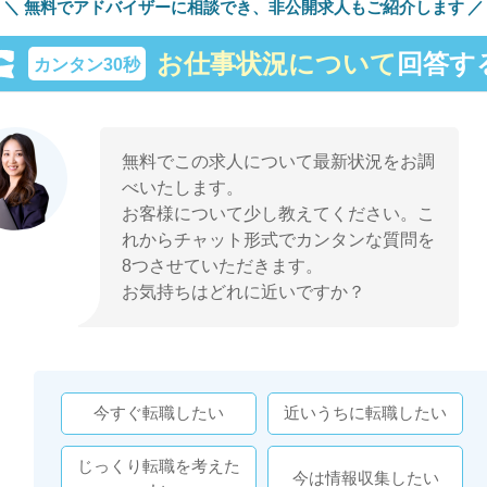
無料でアドバイザーに相談でき、
非公開求人もご紹介します
お仕事状況について
回答す
カンタン30秒
無料でこの求人について最新状況をお調
べいたします。
お客様について少し教えてください。こ
れからチャット形式でカンタンな質問を
8つさせていただきます。
お気持ちはどれに近いですか？
今すぐ転職したい
近いうちに転職したい
じっくり転職を考えた
今は情報収集したい