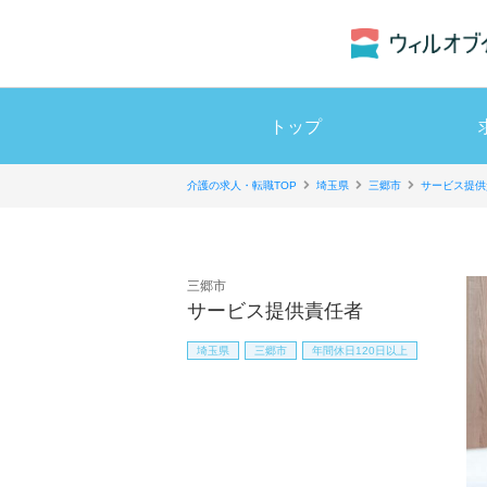
トップ
介護の求人・転職TOP
埼玉県
三郷市
サービス提供
三郷市
サービス提供責任者
埼玉県
三郷市
年間休日120日以上