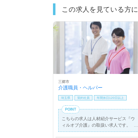
この求人を見ている方
三郷市
介護職員・ヘルパー
埼玉県
契約社員
年間休日120日以上
POINT
こちらの求人は人材紹介サービス『ウ
ィルオブ介護』の取扱い求人です。
詳細に関してお気軽にご相談ください♪