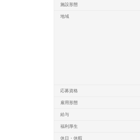
施設形態
地域
応募資格
雇用形態
給与
福利厚生
休日・休暇