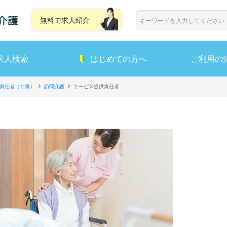
無料で求人紹介
求人検索
はじめての方へ
ご利用の
責任者（サ責）
訪問介護
サービス提供責任者