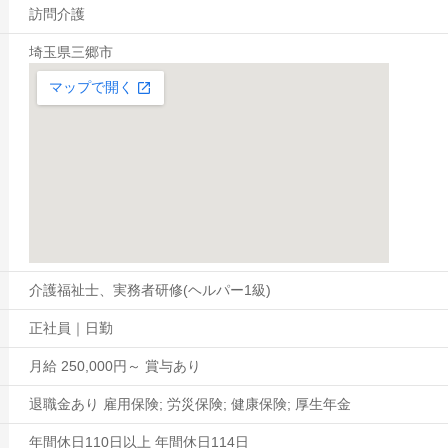
訪問介護
埼玉県三郷市
介護福祉士、実務者研修(ヘルパー1級)
正社員｜日勤
月給 250,000円～ 賞与あり
退職金あり 雇用保険; 労災保険; 健康保険; 厚生年金
年間休日110日以上 年間休日114日