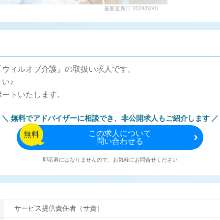
最新更新日:2024/02/01
『ウィルオブ介護』の取扱い求人です。
い♪
ポートいたします。
無料でアドバイザーに相談でき、
非公開求人もご紹介します
この
求人について
無料
問い合わせる
即応募にはなりませんので、お気軽にお問合せください
サービス提供責任者（サ責）