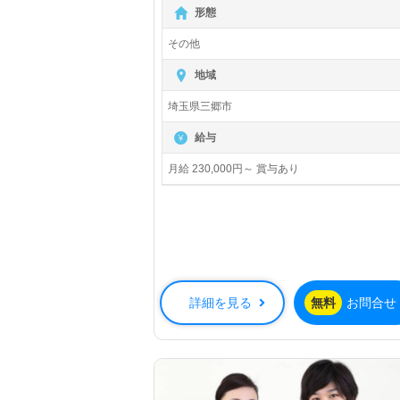
【無料】で皆さんの転職活動をサポー
形態
トいたします。
その他
地域
埼玉県三郷市
給与
月給 230,000円～ 賞与あり
詳細を見る
無料
お問合せ