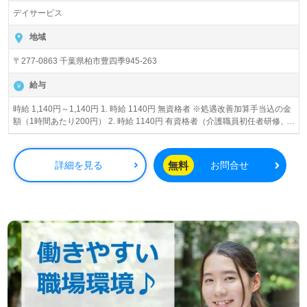
デイサービス
地域
〒277-0863 千葉県柏市豊四季945-263
給与
時給 1,140円～1,140円 1. 時給 1140円 無資格者 ※処遇改善加算手当込の金
額（1時間あたり200円） 2. 時給 1140円 有資格者（介護職員初任者研修、
ヘルパー2級以上） ※処遇改善加算手当込の金額（1時間あたり200円）
無料
詳細を見る
お問合せ