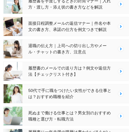
履歴書を手渡しするときの封筒マナー｜入れ
方・渡し方・添え状の書き方などを解説
面接日程調整メールの返信マナー｜件名や本
文の書き方、承諾の仕方を例文つきで解説
退職の伝え方｜上司への切り出し方やメー
ル・チャットの書き方、注意点
履歴書のメールでの送り方は？例文や返信方
法【チェックリスト付き】
50代で手に職をつけたい女性ができる仕事と
は？おすすめ職種を紹介
死ぬまで働ける仕事とは？男女別のおすすめ
職種と選び方・転職方法