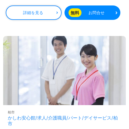
無料
詳細を見る
お問合せ
柏市
かしわ安心館/求人/介護職員/パート/デイサービス/柏
市