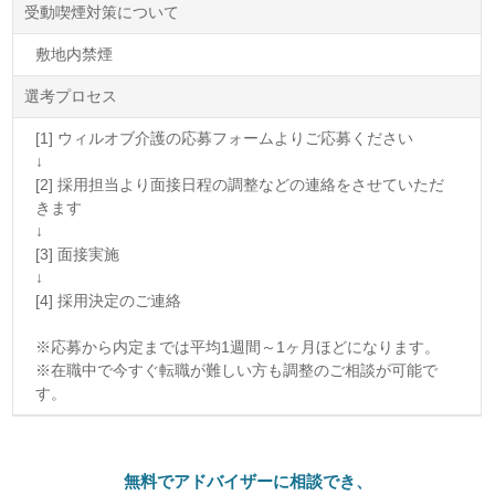
受動喫煙対策について
敷地内禁煙
選考プロセス
[1] ウィルオブ介護の応募フォームよりご応募ください
↓
[2] 採用担当より面接日程の調整などの連絡をさせていただ
きます
↓
[3] 面接実施
↓
[4] 採用決定のご連絡
※応募から内定までは平均1週間～1ヶ月ほどになります。
※在職中で今すぐ転職が難しい方も調整のご相談が可能で
す。
無料でアドバイザーに相談でき、