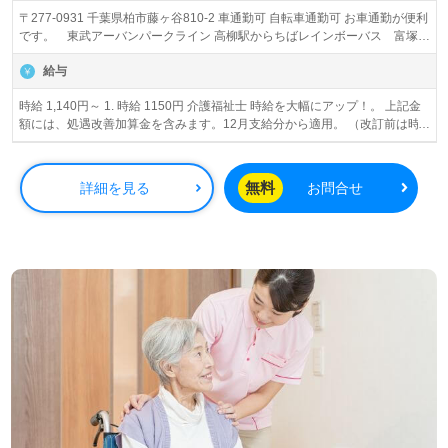
〒277-0931 千葉県柏市藤ヶ谷810-2 車通勤可 自転車通勤可 お車通勤が便利
です。 東武アーバンパークライン 高柳駅からちばレインボーバス 富塚停
留所下車、徒歩１１分
給与
時給 1,140円～ 1. 時給 1150円 介護福祉士 時給を大幅にアップ！。 上記金
額には、処遇改善加算金を含みます。12月支給分から適用。 （改訂前は時
給1140円） 介護福祉士をお持ちの方は転職支援金として、非常勤で3万円、
契約職員で5万円、常勤で10万円を支給致します。 （再入職者も対象。但
し、支給金額は半額となります。） 2. 時給 1140円 無資格者 時給を大幅に
無料
詳細を見る
お問合せ
アップ！ 上記金額には、処遇改善加算金を含みます。12月支給分から適
用。 （改訂前は時給1,140円）