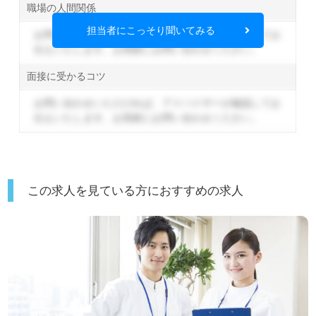
職場の人間関係
担当者にこっそり聞いてみる
お問い合わせいただければ、アドバイザーが確認してお
伝えいたします。
お気軽にお問い合わせください。
面接に受かるコツ
お問い合わせいただければ、アドバイザーが確認してお
伝えいたします。
お気軽にお問い合わせください。
この求人を見ている方におすすめの求人