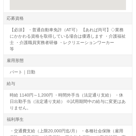
応募資格
【必須】 ・普通自動車免許（AT可） 【あれば尚可】◇業務
にかかわる資格を取得している場合は優遇します ・介護福祉
士 ・介護職員実務者研修 ・レクリエーションワーカー
等
雇用形態
パート｜日勤
給与
時給 1140円～1,200円 ・時間外手当（法定通り支給） ・休
日出勤手当（法定通り支給） ※試用期間中の給与に変更はあ
りません。
福利厚生
・交通費支給（上限20,000円迄/月） ・各種社会保険（雇用