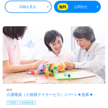
無料
詳細を見る
お問合せ
柏市
介護職員（小規模デイサービス）/パート★急募★
千葉県
未経験歓迎