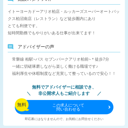
イトーヨーカドーアリオ柏店・ルッカーズスーパーオートバッ
クス柏沼南店（レストラン）など徒歩圏内にあり
とても利便です。
短時間勤務でもやりがいある仕事が出来てます！
アドバイザーの声
常磐線 柏駅~バス セブンパークアリオ柏前~＊徒歩7分
一緒に切磋琢磨しながら楽しく働ける職場です♪
福利厚生や休暇制度など充実して整っているので安心！！
無料でアドバイザーに相談でき、
非公開求人もご紹介します
無料
この
求人について
問い合わせる
即応募にはなりませんので、お気軽にお問合せください