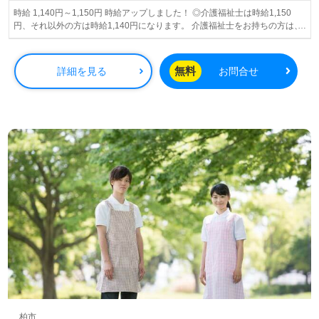
時給 1,140円～1,150円 時給アップしました！ ◎介護福祉士は時給1,150
円、それ以外の方は時給1,140円になります。 介護福祉士をお持ちの方は、
非常勤で3万円、契約職員で5万円、常勤で10万円の転職支援金を支給致し
ます。
無料
詳細を見る
お問合せ
柏市