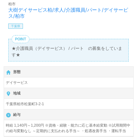
柏市
大樹デイサービス柏/求人/介護職員/パート/デイサービ
ス/柏市
千葉県
POINT
★介護職員（デイサービス） / パート の募集をしていま
す★
形態
デイサービス
地域
千葉県柏市松葉町3-2-1
給与
時給 1,140円～1,200円 ※資格・経験・能力に応じ基本給変動 ※試用期間中
の給与変動なし ～定期的に支払われる手当～ ・処遇改善手当 ・運転手当