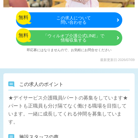
無料
この
求人について
問い合わせる
無料
「ウィルオブ介護公式LINE」で
情報収集する
即応募にはなりませんので、お気軽にお問合せください
最新更新日:2026/07/09
この求人のポイント
★デイサービス介護職員/パートの募集をしています★
パートも正職員も分け隔てなく働ける職場を目指して
います。一緒に成長してくれる仲間を募集していま
す。
施設スタッフの声