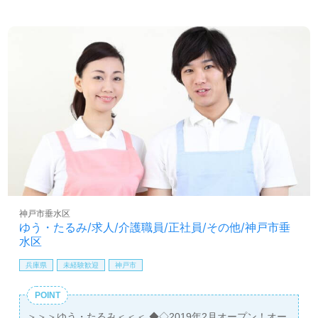
神戸市垂水区
ゆう・たるみ/求人/介護職員/正社員/その他/神戸市垂
水区
兵庫県
未経験歓迎
神戸市
POINT
＞＞＞ゆう・たるみ＜＜＜ ◆◇2019年2月オープン！オー