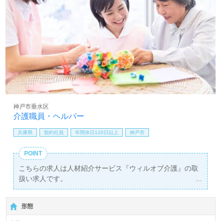
神戸市垂水区
介護職員・ヘルパー
兵庫県
契約社員
年間休日120日以上
神戸市
POINT
こちらの求人は人材紹介サービス『ウィルオブ介護』の取
扱い求人です。
詳細に関してお気軽にご相談ください♪
【無料】で皆さんの転職活動をサポートいたします。
形態