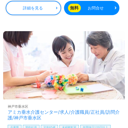
無料
詳細を見る
お問合せ
神戸市垂水区
アミカ垂水介護センター/求人/介護職員/正社員/訪問介
護/神戸市垂水区
兵庫県
契約社員
定年65歳
未経験歓迎
年間休日120日以上