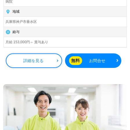
病院
地域
兵庫県神戸市垂水区
給与
月給 153,000円～ 賞与あり
無料
詳細を見る
お問合せ