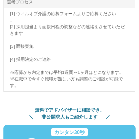
選考プロセス
[1] ウィルオブ介護の応募フォームよりご応募ください
↓
[2] 採用担当より面接日程の調整などの連絡をさせていただ
きます
↓
[3] 面接実施
↓
[4] 採用決定のご連絡
※応募から内定までは平均1週間～1ヶ月ほどになります。
※在職中で今すぐ転職が難しい方も調整のご相談が可能で
す。
無料でアドバイザーに相談でき、
非公開求人もご紹介します
カンタン30秒