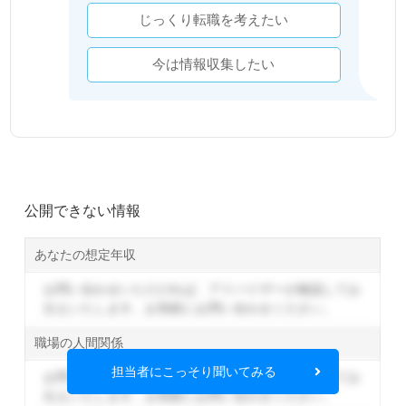
じっくり転職を考えたい
今は情報収集したい
公開できない情報
あなたの想定年収
お問い合わせいただければ、アドバイザーが確認してお
伝えいたします。
お気軽にお問い合わせください。
職場の人間関係
担当者にこっそり聞いてみる
お問い合わせいただければ、アドバイザーが確認してお
伝えいたします。
お気軽にお問い合わせください。