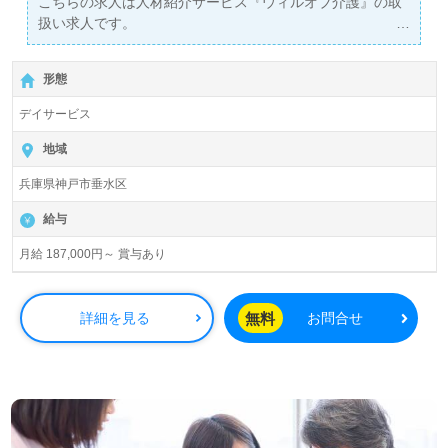
こちらの求人は人材紹介サービス『ウィルオブ介護』の取
せお待ちしております。
扱い求人です。
詳細に関してお気軽にご相談ください♪
【無料】で皆さんの転職活動をサポートいたします。
形態
デイサービス
地域
兵庫県神戸市垂水区
給与
月給 187,000円～ 賞与あり
無料
詳細を見る
お問合せ