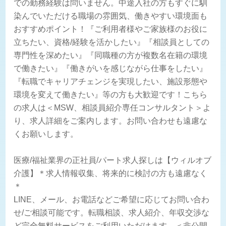
での勤務経験は問いません。中途入社の方もすぐに馴
染んでいただける職場の雰囲気、働きやすい環境面も
おすすめポイント！『ご利用者様やご家族様のお役に
立ちたい、資格/経験を活かしたい』『相談員としての
専門性を深めたい』『同職種の方が複数名在籍の環境
で働きたい』『働きがいを感じながら仕事をしたい』
『転職でキャリアチェンジを実現したい、施設形態や
環境を変えて働きたい』等の方も大歓迎です！こちら
の求人は＜MSW、相談員紹介専任コンサルタント＞よ
り、求人詳細をご案内します。お問い合わせも遠慮な
くお願いします。
医療/福祉業界の正社員/パート求人探しは【ウィルオブ
介護】＊求人情報収集、将来的に検討の方も遠慮なく
＊
LINE、メール、お電話などご希望に応じてお問い合わ
せ/ご相談可能です。転職相談、求人紹介、年収交渉な
ど完全無料サービスをご利用いただけます。＜非公開