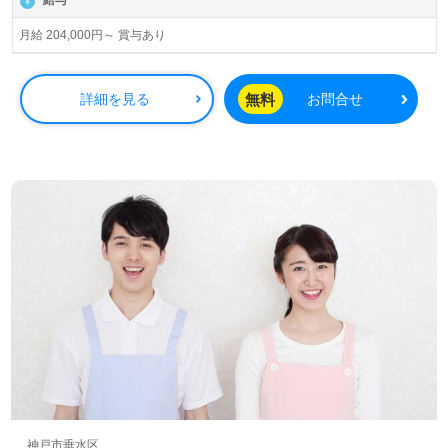
給与
月給 204,000円～ 賞与あり
無料
詳細を見る
お問合せ
神戸市垂水区