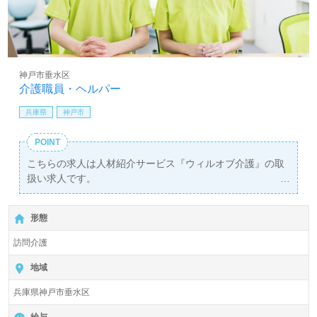
神戸市垂水区
介護職員・ヘルパー
兵庫県
神戸市
POINT
こちらの求人は人材紹介サービス『ウィルオブ介護』の取
扱い求人です。
詳細に関してお気軽にご相談ください♪
【無料】で皆さんの転職活動をサポートいたします。
形態
訪問介護
地域
兵庫県神戸市垂水区